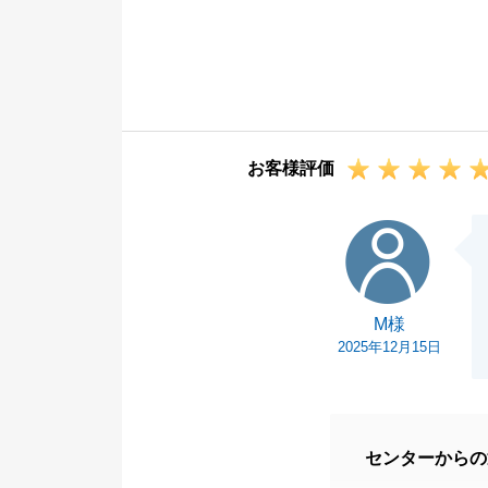
M様のお役に立
不動産に関して
掛けくださいま
今後とも東急リ
お客様評価
M様
M様
2025年12月15日
センターからの