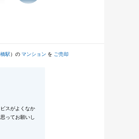
船橋駅
）の
マンション
を
ご売却
ービスがよくなか
と思ってお願いし