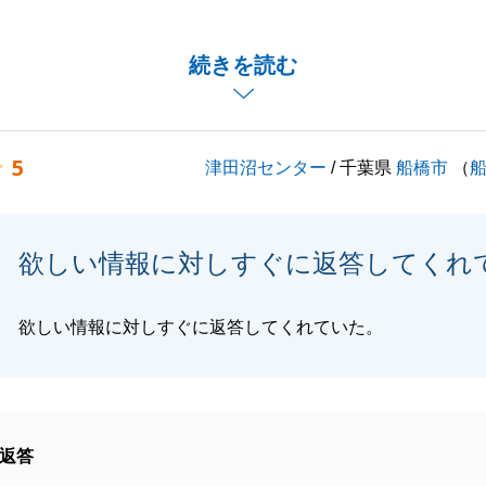
てたことを、大変嬉しく思います。
お困りのことなどがございましたら、いつでもお気軽にお声
続きを読む
せ。
バブルをご愛顧のほど、よろしくお願いいたします。
5
津田沼センター
/ 千葉県
船橋市
（
閉じる
欲しい情報に対しすぐに返答してくれ
欲しい情報に対しすぐに返答してくれていた。
返答