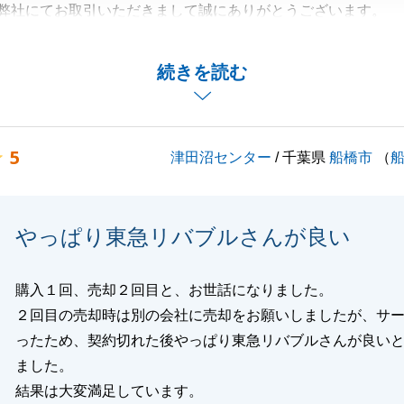
弊社にてお取引いただきまして誠にありがとうございます。
ご決済を同時に行う形となりましたがM様にご協力いただい
にお取引を完了することができました。
続きを読む
ごとがございましたら、何なりとお気軽にご相談下さい。
難うございました。
5
津田沼センター
/ 千葉県
船橋市
（
閉じる
やっぱり東急リバブルさんが良い
購入１回、売却２回目と、お世話になりました。
２回目の売却時は別の会社に売却をお願いしましたが、サ
ったため、契約切れた後やっぱり東急リバブルさんが良い
ました。
結果は大変満足しています。