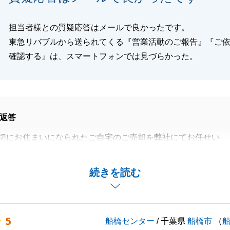
担当者様との質疑応答はメールで良かったです。
東急リバブルから送られてくる『営業活動のご報告』『ご
確認する』は、スマートフォンでは見づらかった。
返答
切にお住まいになられたご自宅のご売却を弊社にてお任せい
うございました。
をいただき、無事買主様を見つけることができました。
続きを読む
等ございましたら何なりとお申し付けください。
ろしくお願いいたします。
5
船橋センター
/ 千葉県
船橋市
（