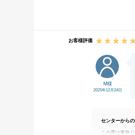
初めてのご経験
満足いただけた
また今後、不動
軽にご相談くだ
お客様評価
M様
M様
2025年12月24日
センターからの
この度は東急リ