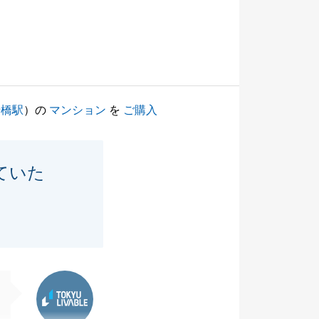
船橋駅
）の
マンション
を
ご購入
ていた
東急リバブル