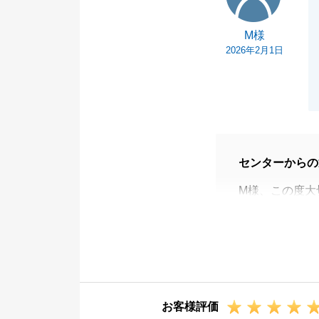
M様
2026年2月1日
センターからの
M様、この度大
ただきありがと
多大なるご尽力
今後お困りごと
今後とも何卒よ
お客様評価