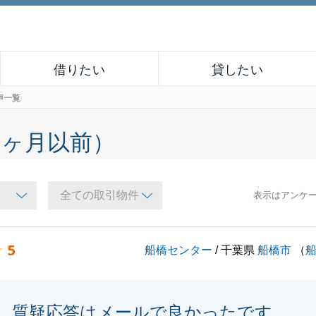
借りたい
貸したい
声一覧
６ヶ月以前）
表示はアンケ
5
船橋センター
/ 千葉県
船橋市
（
質疑応答はメールで良かったです