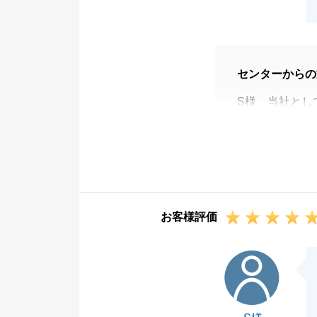
センターからの
S様、当社とし
にありがとうご
リフォーム履歴
いただいたお陰
今後とも、何か
でご連絡いただ
お客様評価
S様