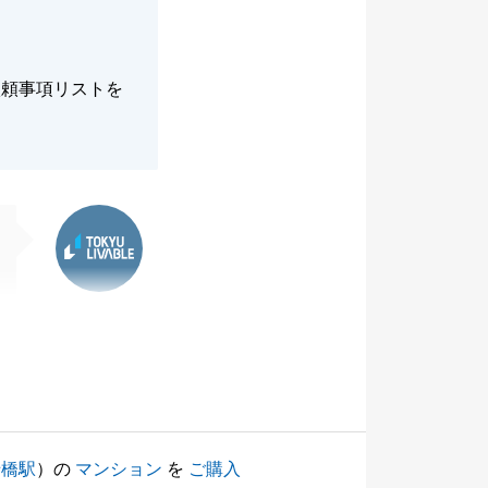
依頼事項リストを
東急リバブル
船橋駅
）の
マンション
を
ご購入