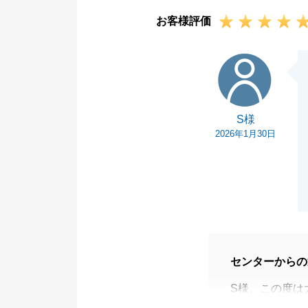
お客様評価
S様
S様
2026年1月30日
センターからの
S様、この度は
ざいました。