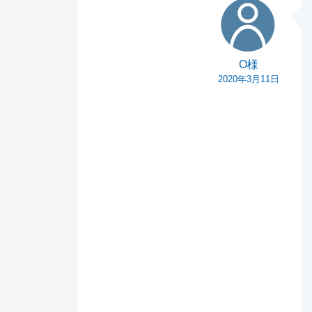
O様
O様
2020年3月11日