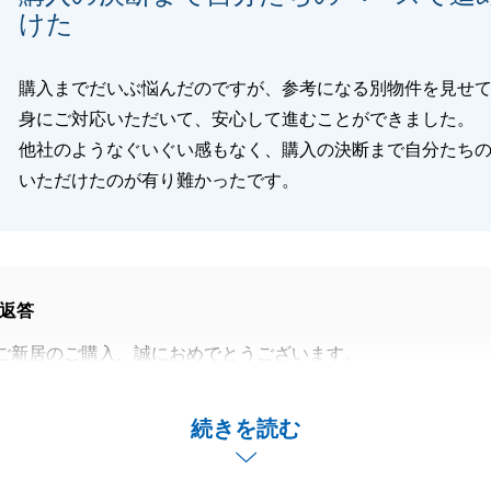
けた
購入までだいぶ悩んだのですが、参考になる別物件を見せ
身にご対応いただいて、安心して進むことができました。
他社のようなぐいぐい感もなく、購入の決断まで自分たち
いただけたのが有り難かったです。
返答
ご新居のご購入、誠におめでとうございます。
際、ご決断まで様々なお悩みや疑問、不安もあったのではと
た。
続きを読む
件数も限られる状況の中、良い物件び出会えたことに立てあ
れしく思います。