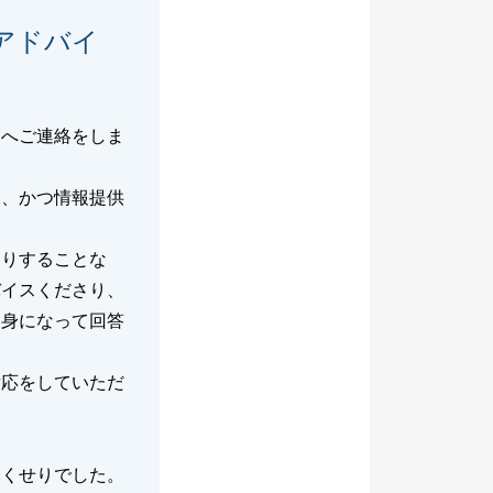
アドバイ
んへご連絡をしま
に、かつ情報提供
売りすることな
バイスくださり、
親身になって回答
対応をしていただ
尽くせりでした。