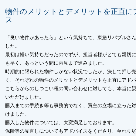
物件のメリットとデメリットを正直に
ス
閉じる
「良い物件があったら」という気持ちで、東急リバブルさ
した。
最初は軽い気持ちだったのでずが、担当者様がとても親切
も早く、あっという間に内見まで進みました。
時期的に限られた物件しかない状況でしたが、決して押し
く、それぞれの物件のメリットとデメリットを正直にアド
こちらからのしつこい程の問い合わせに対しても、本当に
いただけました。
購入までの手続き等も事務的でなく、買主の立場に立った
けました。
購入した物件については、大変満足しております。
保険等の見直しについてもアドバイスをくださり、至れり