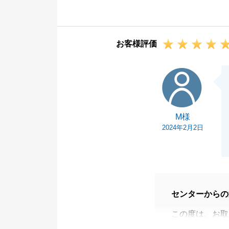
その結果として
またお困り事等
何卒よろしくお
お客様評価
M様
M様
2024年2月2日
センターからの
この度は、お取
今回、ご購入さ