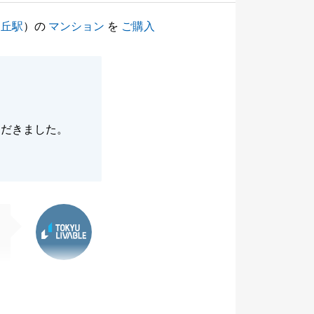
ヶ丘駅
）の
マンション
を
ご購入
ただきました。
東急リバブル