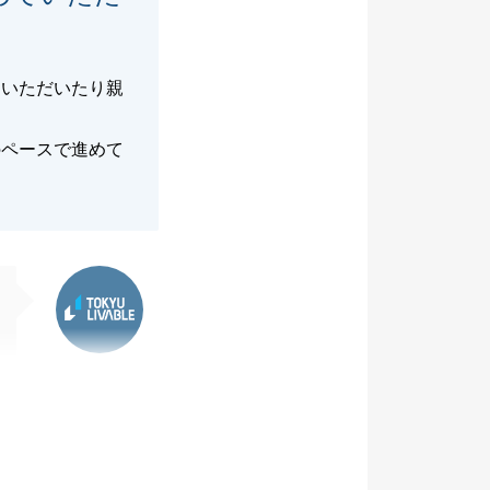
ていただいたり親
のペースで進めて
東急リバブル