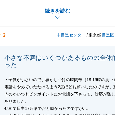
た内容につきましては同じ轍を踏まないよう徹底してまいり
続きを読む
宜しくお願い申し上げます。
3
中目黒センター
/ 東京都
目黒区
閉じる
小さな不満はいくつかあるものの全体
った
・子供が小さいので、寝かしつけの時間帯（18-19時のあい
電話をやめていただけるよう2度ほどお願いしたのですが、
うのかいつもピンポイントにお電話を下さって、対応が難
ありました。
せめて日中17時までだと助かったのですが…。