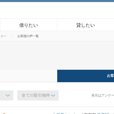
借りたい
貸したい
ンター
お客様の声一覧
お
表示はアンケ