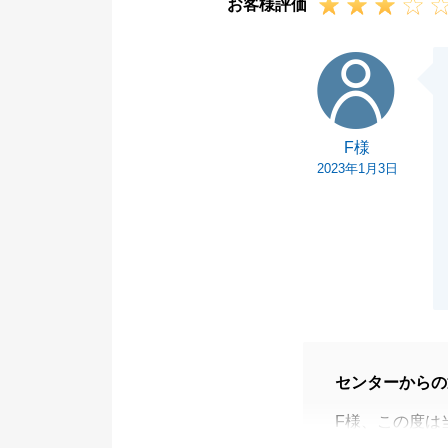
お客様評価
F様
F様
2023年1月3日
センターからの
F様、この度は