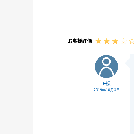
ご指摘頂きまし
ます。
引き続きどうぞ
お客様評価
F様
F様
2019年10月3日