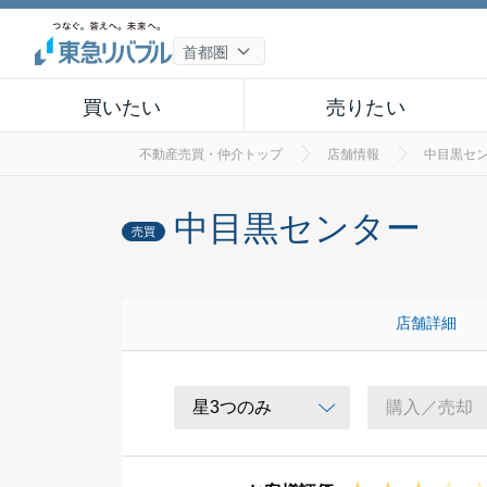
買いたい
売りたい
不動産売買・仲介トップ
店舗情報
中目黒セ
中目黒センター
売買
店舗詳細