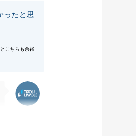
かったと思
るとこちらも余裕
東急リバブル