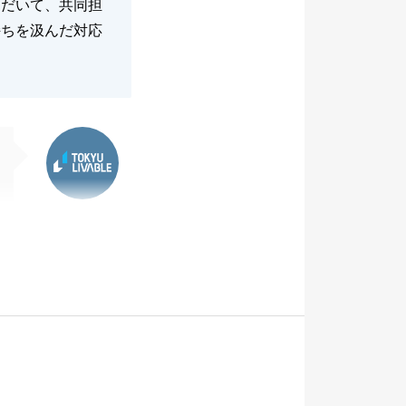
ただいて、共同担
持ちを汲んだ対応
東急リバブル