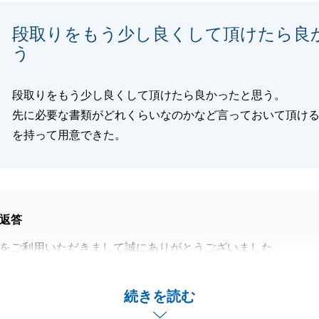
閉じる
段取りをもう少し良くして頂けたら良
う
段取りをもう少し良くして頂けたら良かったと思う。
先に必要な書類がどれくらいなのかなど言っておいて頂け
を持って用意できた。
返答
をご利用いただきまして誠にありがとうございました。
意見をいただき、ありがとうございます。
分により、ご迷惑をおかけし申し訳ございませんでした。
続きを読む
ただいた点を肝に銘じ、今後営業活動を進めてまいります。