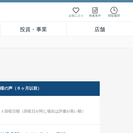
お気に入り
検索条件
閲覧履歴
投資・事業
店舗
客様の声（６ヶ月以前）
ート回収日順（回収日が同じ場合は評価が高い順）