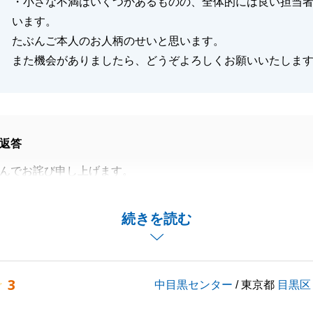
・小さな不満はいくつかあるものの、全体的には良い担当
います。
たぶんご本人のお人柄のせいと思います。
また機会がありましたら、どうぞよろしくお願いいたしま
返答
んでお詫び申し上げます。
事項を最短で進めていくことに集中してしまった結果、ご迷
た。
続きを読む
た事をしっかりと受け止め、今後のお客様対応に反映させた
3
中目黒センター
/ 東京都
目黒区