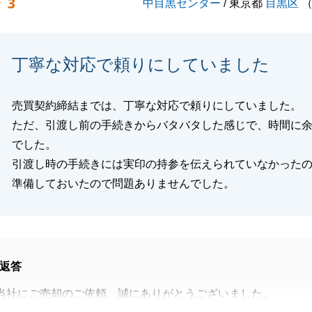
3
中目黒センター
/ 東京都
目黒区
丁寧な対応で頼りにしていました
売買契約締結までは、丁寧な対応で頼りにしていました。
ただ、引渡し前の手続きからバタバタした感じで、時間に
でした。
引渡し時の手続きには実印の持参を伝えられていなかった
準備しておいたので問題ありませんでした。
返答
当社にご売却のご依頼、誠にありがとうございました。