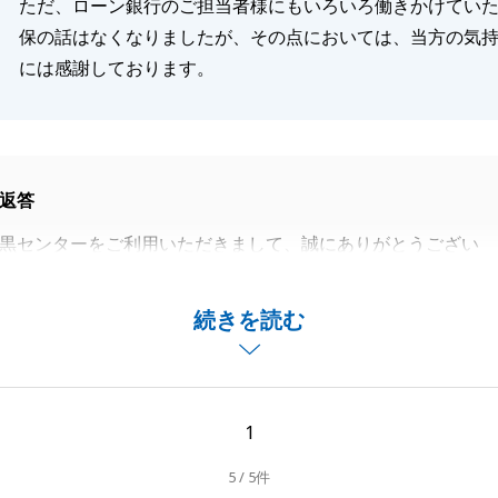
ただ、ローン銀行のご担当者様にもいろいろ働きかけてい
保の話はなくなりましたが、その点においては、当方の気
には感謝しております。
返答
黒センターをご利用いただきまして、誠にありがとうござい
了まで大変尽力していただき感謝申し上げます。
続きを読む
ンの件で、ご不安なお気持ちにさせてしまったことに関しま
し上げます。
ことでお困りのことがございましたら、お気軽にお申し付け
1
ろしくお願い申し上げます。
5 / 5件