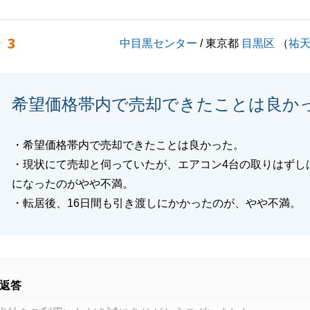
いできることがございましたら、お申し付けいただけますと
3
中目黒センター
/ 東京都
目黒区
（
祐
くお願い申し上げます。
希望価格帯内で売却できたことは良か
閉じる
・希望価格帯内で売却できたことは良かった。
・現状にて売却と伺っていたが、エアコン4台の取りはずし
になったのがやや不満。
・転居後、16日間も引き渡しにかかったのが、やや不満。
返答