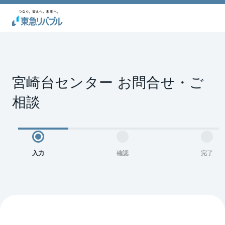
宮崎台センター お問合せ・ご
相談
入力
確認
完了