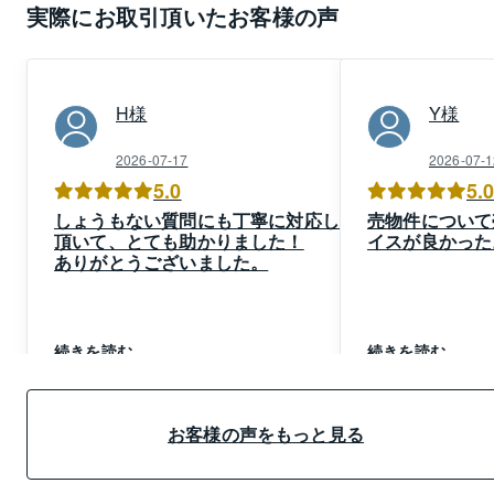
実際にお取引頂いたお客様の声
H
様
Y
様
2026-07-17
2026-07-1
5.0
5.
しょうもない質問にも丁寧に対応して
売物件について
頂いて、とても助かりました！
イスが良かった
ありがとうございました。
続きを読む
続きを読む
お客様の声をもっと見る