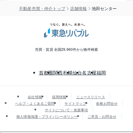
不動産売買・仲介トップ
店舗情報
池田センター
売買・賃貸 全国29,960件から物件検索
首都圏
関西
札幌
仙台
名古屋
福岡
会社情報
採用情報
ニュースリリース
ヘルプ・よくあるご質問
サイトマップ
各種お問合せ
サイトについて・免責事項
個人情報保護・プライバシーポリシー
ご意見・お問合せ