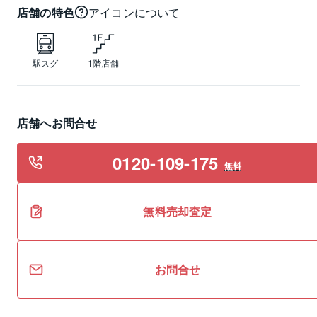
店舗の特色
アイコンについて
駅スグ
1階店舗
店舗へお問合せ
0120-109-175
無料
無料
売却
査定
お問合せ