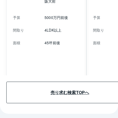
阪大前
予算
5000万円前後
予算
間取り
4LDK以上
間取り
面積
45坪前後
面積
売り求む詳細情報へ
売り求む詳細
売り求む検索TOPへ