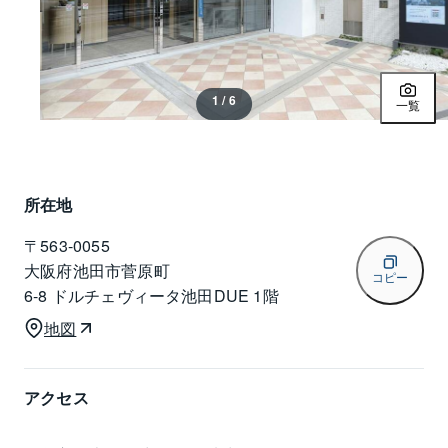
1 / 6
一覧
所在地
〒
563-0055
大阪府池田市菅原町
コピー
6-8 ドルチェヴィータ池田DUE 1階
地図
アクセス