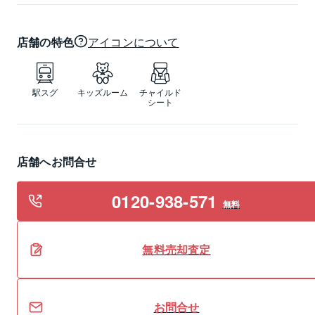
店舗の特色
アイコンについて
駅スグ
キッズルーム
チャイルド
シート
店舗へお問合せ
0120-938-571
無料
無料
売却
査定
お問合せ