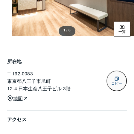
1 / 8
一覧
所在地
〒
192-0083
東京都八王子市旭町
コピー
12-4 日本生命八王子ビル 3階
地図
アクセス