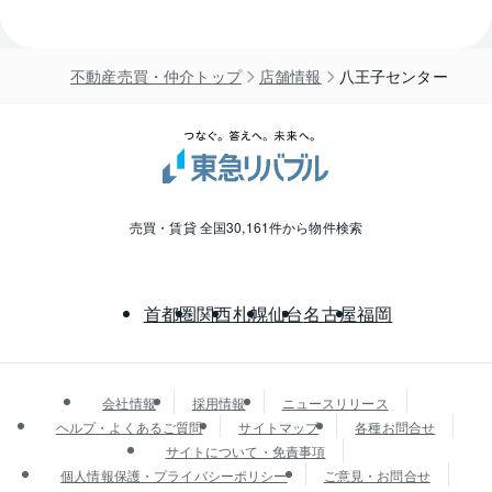
不動産売買・仲介トップ
店舗情報
八王子センター
売買・賃貸 全国30,161件から物件検索
首都圏
関西
札幌
仙台
名古屋
福岡
会社情報
採用情報
ニュースリリース
ヘルプ・よくあるご質問
サイトマップ
各種お問合せ
サイトについて・免責事項
個人情報保護・プライバシーポリシー
ご意見・お問合せ