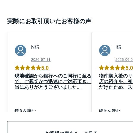
実際にお取引頂いたお客様の声
N
様
I
様
2026-07-11
2026-06-0
5.0
5.
現地確認から銀行へのご同行に至るま
物件購入後のリ
で、ご親切かつ迅速にご対応頂き、本
店の紹介を、初
当にありがとうございました。
だけたため、ス
できた。
続きを読む
続きを読む