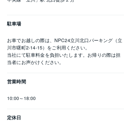
駐車場
お車でお越しの際は、NPC24立川北口パーキング（立
川市曙町2-14-15）をご利用ください。

当社にて駐車料金を負担いたします。お帰りの際は担
当者にお声かけください。
営業時間
10:00～18:00
定休日