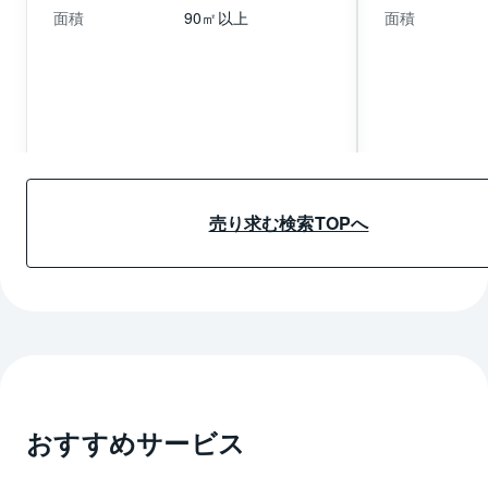
面積
90㎡以上
面積
売り求む詳細情報へ
売り求む詳細
売り求む検索TOPへ
おすすめサービス