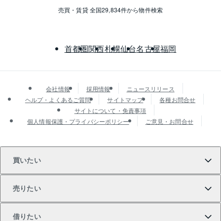
売買・賃貸 全国29,834件から物件検索
首都圏
関西
札幌
仙台
名古屋
福岡
会社情報
採用情報
ニュースリリース
ヘルプ・よくあるご質問
サイトマップ
各種お問合せ
サイトについて・免責事項
個人情報保護・プライバシーポリシー
ご意見・お問合せ
買いたい
売りたい
買いたいTOP
借りたい