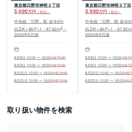
東京都日野市神明３丁目
東京都日野市神明３丁目
5,990
5,990
万円
万円
（税込）
（税込）
中央線「日野」駅 徒歩9分
中央線「日野」駅 徒歩9
2
2LDK＋納戸×1・87.82m
・
2LDK＋納戸×1・87.82m
2026年8月築
2026年8月築
8月8日 10:00 〜 18:00
8月8日 10:00 〜 18:00
内覧予約制
内覧予
8月9日 10:00 〜 18:00
8月9日 10:00 〜 18:00
内覧予約制
内覧予
8月22日 10:00 〜 18:00
8月22日 10:00 〜 18:00
内覧予約制
内覧
8月23日 10:00 〜 18:00
8月23日 10:00 〜 18:00
内覧予約制
内覧
取り扱い物件を検索