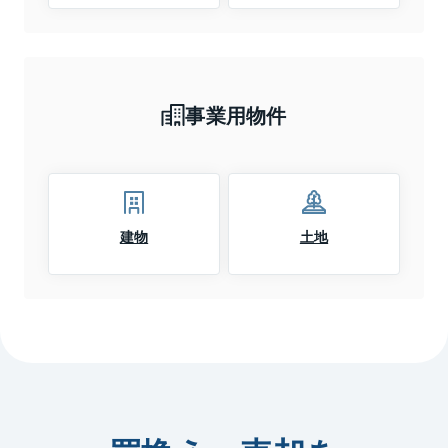
事業用物件
建物
土地