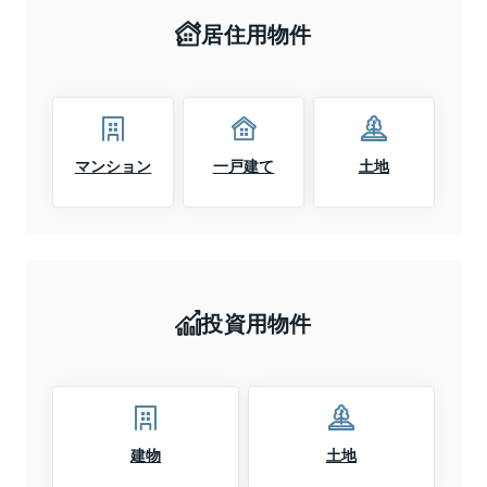
居住用物件
マンション
一戸建て
土地
投資用物件
建物
土地