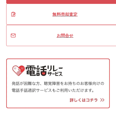
無料
売却
査定
お問合せ