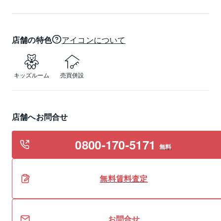
店舗の特色
アイコンについて
キッズルーム
売買併設
店舗へお問合せ
0800-170-5171
無料
無料
賃料
査定
お問合せ