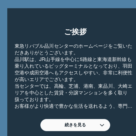
ご挨拶
東急リバブル品川センターのホームページをご覧いた
だきありがとうございます。
品川駅は、JR山手線を中心に5路線と東海道新幹線も
乗り入れているビッグターミナルとなっており、羽田
空港や成田空港へもアクセスしやすい、非常に利便性
が高いエリアでございます。
当センターでは、高輪、芝浦、港南、東品川、大崎エ
リアを中心とした賃貸・分譲マンションを多く取り
扱っております。
お客様がより快適で豊かな生活を送れるよう、専門性
の高いスタッフが適確かつスピーディーに最善のご提
案をさせて頂きますので、お気軽にお問合せください
ませ。
続きを見る
皆様からのご相談を心よりお待ち申し上げておりま