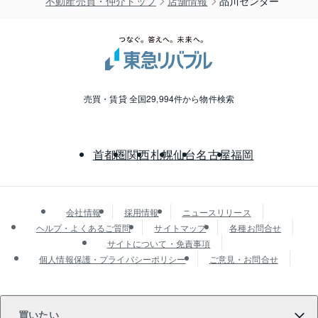
不動産売買・仲介トップ
店舗情報
品川センター
売買・賃貸 全国29,994件から物件検索
首都圏
関西
札幌
仙台
名古屋
福岡
会社情報
採用情報
ニュースリリース
ヘルプ・よくあるご質問
サイトマップ
各種お問合せ
サイトについて・免責事項
個人情報保護・プライバシーポリシー
ご意見・お問合せ
買いたい