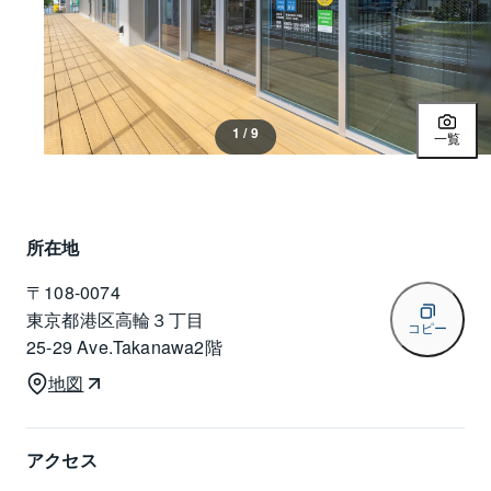
1 / 9
一覧
所在地
〒
108-0074
東京都港区高輪３丁目
コピー
25-29 Ave.Takanawa2階
地図
アクセス