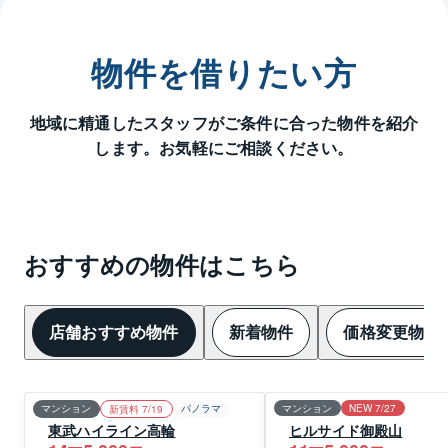
物件を借りたい方
地域に精通したスタッフがご条件に合った物件を紹介
します。お気軽にご相談ください。
おすすめの物件はこちら
店舗おすすめ物件
新着物件
価格変更物件
マンション
パノラマ
マンション
NEW 7/27
新賃料 7/19
東武ハイライン高輪
ヒルサイド御殿山