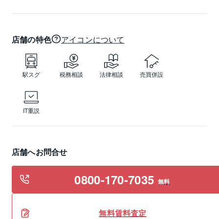
店舗の特色
アイコンについて
駅スグ
税務相談
法律相談
売買併設
IT重説
店舗へお問合せ
0800-170-7035
無料
無料
賃料
査定