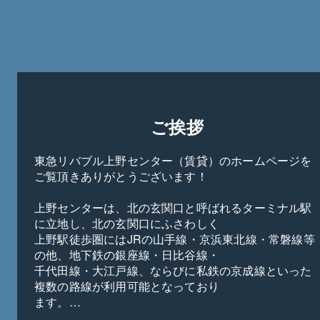
ご挨拶
東急リバブル上野センター（賃貸）のホームページを
ご覧頂きありがとうございます！
上野センターは、北の玄関口と呼ばれるターミナル駅
に立地し、北の玄関口にふさわしく
上野駅徒歩圏にはJRの山手線・京浜東北線・常磐線等
の他、地下鉄の銀座線・日比谷線・
千代田線・大江戸線、ならびに私鉄の京成線といった
複数の路線が利用可能となっており
ます。
エリアとしては、台東区・文京区・千代田区・墨田