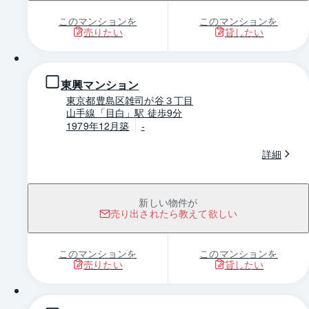
このマンションを
このマンションを
売りたい
貸したい
1 / 0
東興マンション
東京都豊島区雑司が谷３丁目
山手線「目白」駅 徒歩9分
1979年12月築
-
詳細
新しい物件が
売り出されたら教えて欲しい
このマンションを
このマンションを
売りたい
貸したい
1 / 0