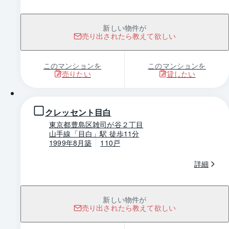
新しい物件が
売り出されたら教えて欲しい
このマンションを
このマンションを
売りたい
貸したい
1 / 0
クレッセント目白
東京都豊島区雑司が谷２丁目
山手線「目白」駅 徒歩11分
1999年8月築
110戸
詳細
新しい物件が
売り出されたら教えて欲しい