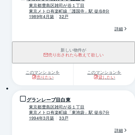
東京都豊島区雑司が谷１丁目
東京メトロ有楽町線「護国寺」駅 徒歩8分
1989年4月築
32戸
詳細
新しい物件が
売り出されたら教えて欲しい
このマンションを
このマンションを
売りたい
貸したい
1 / 0
グランレーブ目白東
東京都豊島区雑司が谷１丁目
東京メトロ有楽町線「東池袋」駅 徒歩7分
1994年3月築
33戸
詳細