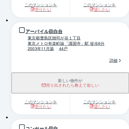
このマンションを
このマンションを
売りたい
貸したい
1 / 0
アーバイル目白台
東京都豊島区雑司が谷１丁目
東京メトロ有楽町線「護国寺」駅 徒歩6分
2003年11月築
44戸
詳細
新しい物件が
売り出されたら教えて欲しい
このマンションを
このマンションを
売りたい
貸したい
1 / 0
コンセール目白