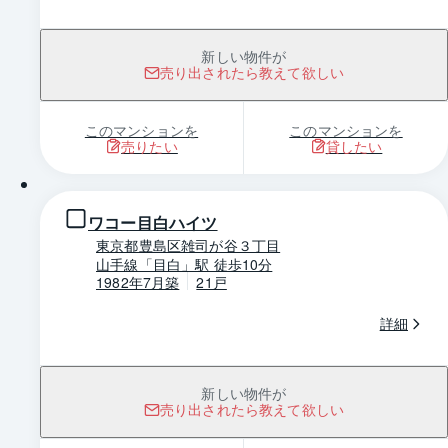
新しい物件が
売り出されたら教えて欲しい
このマンションを
このマンションを
売りたい
貸したい
1 / 0
ワコー目白ハイツ
東京都豊島区雑司が谷３丁目
山手線「目白」駅 徒歩10分
1982年7月築
21戸
詳細
新しい物件が
売り出されたら教えて欲しい