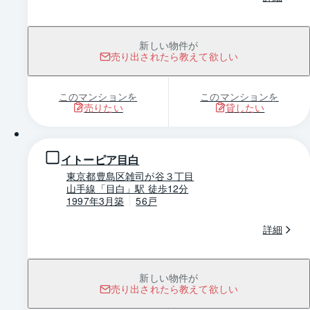
新しい物件が
売り出されたら教えて欲しい
このマンションを
このマンションを
売りたい
貸したい
1 / 0
イトーピア目白
東京都豊島区雑司が谷３丁目
山手線「目白」駅 徒歩12分
1997年3月築
56戸
詳細
新しい物件が
売り出されたら教えて欲しい