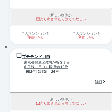
新しい物件が
売り出されたら教えて欲しい
このマンションを
このマンションを
売りたい
貸したい
1 / 0
プチモンド目白
東京都豊島区雑司が谷２丁目
山手線「目白」駅 徒歩10分
1982年12月築
26戸
詳細
新しい物件が
売り出されたら教えて欲しい