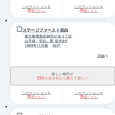
このマンションを
このマンションを
売りたい
貸したい
1 / 0
ステージファースト目白
東京都豊島区雑司が谷３丁目
山手線「目白」駅 徒歩9分
1998年11月築
92戸
詳細
新しい物件が
売り出されたら教えて欲しい
このマンションを
このマンションを
売りたい
貸したい
1 / 0