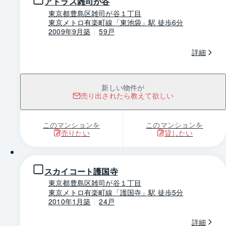
アトラス雑司が谷
東京都豊島区雑司が谷１丁目
東京メトロ有楽町線「東池袋」駅 徒歩6分
2009年9月築
59戸
詳細
新しい物件が
売り出されたら教えて欲しい
このマンションを
このマンションを
売りたい
貸したい
1 / 0
スカイコート護国寺
東京都豊島区雑司が谷１丁目
東京メトロ有楽町線「護国寺」駅 徒歩5分
2010年1月築
24戸
詳細