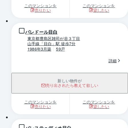
このマンションを
このマンションを
売りたい
貸したい
1 / 0
パレドール目白
東京都豊島区雑司が谷３丁目
山手線「目白」駅 徒歩7分
1986年3月築
59戸
詳細
新しい物件が
売り出されたら教えて欲しい
このマンションを
このマンションを
売りたい
貸したい
1 / 0
パレステュディオ目白