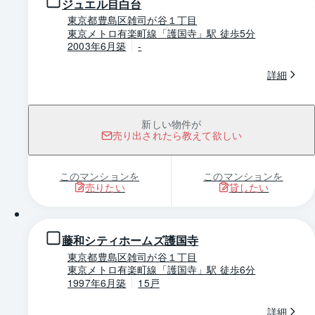
ジュエル目白台
東京都豊島区雑司が谷１丁目
東京メトロ有楽町線「護国寺」駅 徒歩5分
2003年6月築
-
詳細
新しい物件が
売り出されたら教えて欲しい
このマンションを
このマンションを
売りたい
貸したい
1 / 0
藤和シティホームズ護国寺
東京都豊島区雑司が谷１丁目
東京メトロ有楽町線「護国寺」駅 徒歩6分
1997年6月築
15戸
詳細