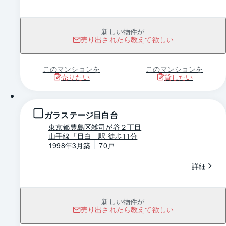
新しい物件が
売り出されたら教えて欲しい
このマンションを
このマンションを
売りたい
貸したい
1 / 0
ガラステージ目白台
東京都豊島区雑司が谷２丁目
山手線「目白」駅 徒歩11分
1998年3月築
70戸
詳細
新しい物件が
売り出されたら教えて欲しい