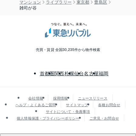
マンション
ライブラリー
東京都
豊島区
雑司が谷
売買・賃貸 全国30,235件から物件検索
首都圏
関西
札幌
仙台
名古屋
福岡
会社情報
採用情報
ニュースリリース
ヘルプ・よくあるご質問
サイトマップ
各種お問合せ
サイトについて・免責事項
個人情報保護・プライバシーポリシー
ご意見・お問合せ