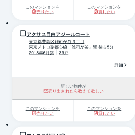
このマンションを
このマンションを
売りたい
貸したい
1 / 0
アクサス目白アジールコート
東京都豊島区雑司が谷３丁目
東京メトロ副都心線「雑司が谷」駅 徒歩5分
2018年6月築
39戸
詳細
新しい物件が
売り出されたら教えて欲しい
このマンションを
このマンションを
売りたい
貸したい
1 / 0