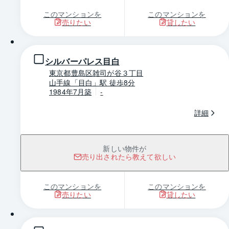
このマンションを
このマンションを
売りたい
貸したい
1 / 0
シルバーパレス目白
東京都豊島区雑司が谷３丁目
山手線「目白」駅 徒歩8分
1984年7月築
-
詳細
新しい物件が
売り出されたら教えて欲しい
このマンションを
このマンションを
売りたい
貸したい
1 / 0