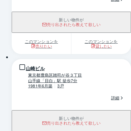
新しい物件が
売り出されたら教えて欲しい
このマンションを
このマンションを
売りたい
貸したい
1 / 0
山崎ビル
東京都豊島区雑司が谷３丁目
山手線「目白」駅 徒歩7分
1981年6月築
3戸
詳細
新しい物件が
売り出されたら教えて欲しい