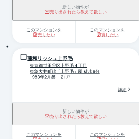
新しい物件が
売り出されたら教えて欲しい
このマンションを
このマンションを
売りたい
貸したい
1 / 0
藤和リッシュ上野毛
東京都世田谷区上野毛４丁目
東急大井町線「上野毛」駅 徒歩6分
1983年2月築
21戸
詳細
新しい物件が
売り出されたら教えて欲しい
このマンションを
このマンションを
売りたい
貸したい