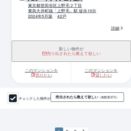
東京都世田谷区上野毛２丁目
東急大井町線「上野毛」駅 徒歩10分
2024年5月築
42戸
詳細
新しい物件が
売り出されたら教えて欲しい
このマンションを
このマンションを
売りたい
貸したい
売出されたら教えて欲しい
チェックした物件が
（複数選択可）