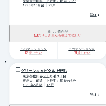
東急大井町線「上野毛」駅 徒歩6分
1998年10月築
29戸
詳細
新しい物件が
売り出されたら教えて欲しい
このマンションを
このマンションを
売りたい
貸したい
1 / 0
グリーンキャピタル上野毛
東京都世田谷区上野毛３丁目
東急大井町線「上野毛」駅 徒歩3分
1980年5月築
15戸
詳細