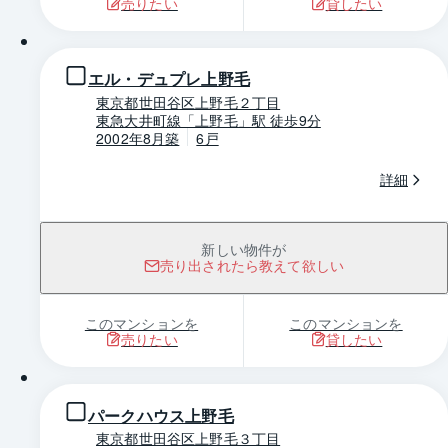
売りたい
貸したい
1 / 0
エル・デュプレ上野毛
東京都世田谷区上野毛２丁目
東急大井町線「上野毛」駅 徒歩9分
2002年8月築
6戸
詳細
新しい物件が
売り出されたら教えて欲しい
このマンションを
このマンションを
売りたい
貸したい
1 / 0
パークハウス上野毛
東京都世田谷区上野毛３丁目