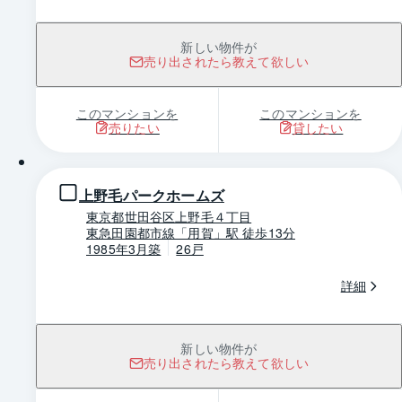
新しい物件が
売り出されたら教えて欲しい
このマンションを
このマンションを
売りたい
貸したい
1 / 0
上野毛パークホームズ
東京都世田谷区上野毛４丁目
東急田園都市線「用賀」駅 徒歩13分
1985年3月築
26戸
詳細
新しい物件が
売り出されたら教えて欲しい