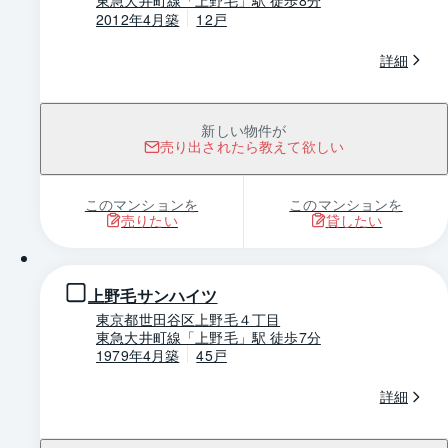
東急大井町線「上野毛」駅 徒歩8分
2012年4月築
12戸
詳細
新しい物件が
売り出されたら教えて欲しい
このマンションを
このマンションを
売りたい
貸したい
1 / 0
上野毛サンハイツ
東京都世田谷区上野毛４丁目
東急大井町線「上野毛」駅 徒歩7分
1979年4月築
45戸
詳細