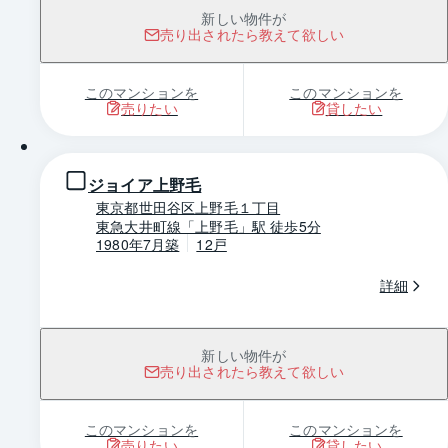
新しい物件が
売り出されたら教えて欲しい
このマンションを
このマンションを
売りたい
貸したい
1 / 0
ジョイア上野毛
東京都世田谷区上野毛１丁目
東急大井町線「上野毛」駅 徒歩5分
1980年7月築
12戸
詳細
新しい物件が
売り出されたら教えて欲しい
このマンションを
このマンションを
売りたい
貸したい