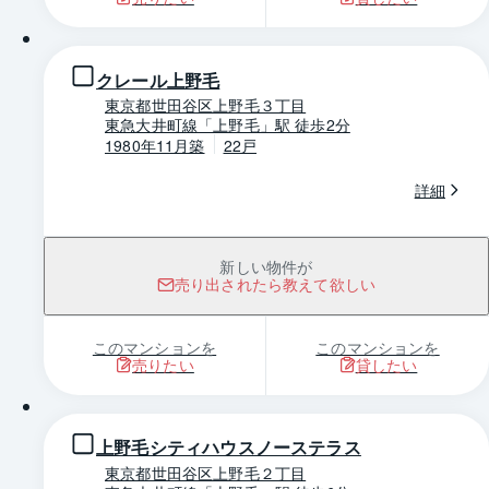
1 / 0
クレール上野毛
東京都世田谷区上野毛３丁目
東急大井町線「上野毛」駅 徒歩2分
1980年11月築
22戸
詳細
新しい物件が
売り出されたら教えて欲しい
このマンションを
このマンションを
売りたい
貸したい
1 / 0
上野毛シティハウスノーステラス
東京都世田谷区上野毛２丁目