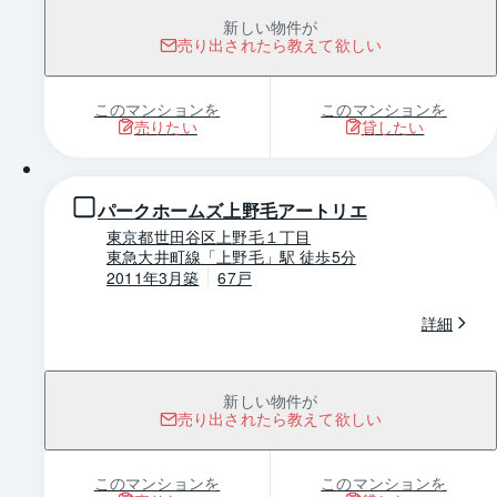
新しい物件が
売り出されたら教えて欲しい
このマンションを
このマンションを
売りたい
貸したい
1 / 0
パークホームズ上野毛アートリエ
東京都世田谷区上野毛１丁目
東急大井町線「上野毛」駅 徒歩5分
2011年3月築
67戸
詳細
新しい物件が
売り出されたら教えて欲しい
このマンションを
このマンションを