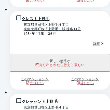
1 / 0
クレスト上野毛
東京都世田谷区上野毛４丁目
東急大井町線「上野毛」駅 徒歩11分
1984年1月築
36戸
詳細
新しい物件が
売り出されたら教えて欲しい
このマンションを
このマンションを
売りたい
貸したい
1 / 0
クレッセント上野毛
東京都世田谷区上野毛４丁目