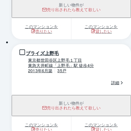
新しい物件が
売り出されたら教えて欲しい
このマンションを
このマンションを
売りたい
貸したい
1 / 0
ブライズ上野毛
東京都世田谷区上野毛１丁目
東急大井町線「上野毛」駅 徒歩4分
2013年6月築
35戸
詳細
新しい物件が
売り出されたら教えて欲しい
このマンションを
このマンションを
売りたい
貸したい