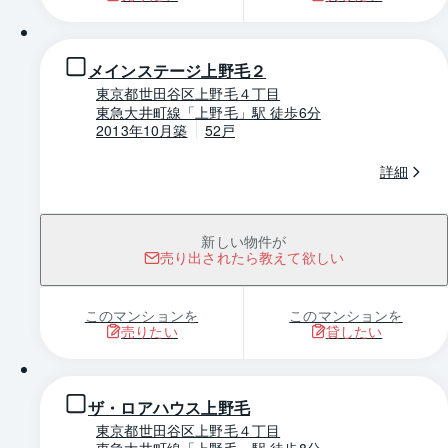
1 / 0
メインステージ上野毛２
東京都世田谷区上野毛４丁目
東急大井町線「上野毛」駅 徒歩6分
2013年10月築
52戸
詳細
新しい物件が
売り出されたら教えて欲しい
このマンションを
このマンションを
売りたい
貸したい
1 / 0
ザ・ロアハウス上野毛
東京都世田谷区上野毛４丁目