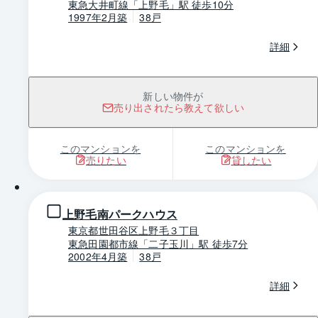
東急大井町線「上野毛」駅 徒歩10分
1997年2月築
38戸
詳細
新しい物件が
売り出されたら教えて欲しい
このマンションを
このマンションを
売りたい
貸したい
1 / 0
上野毛南パークハウス
東京都世田谷区上野毛３丁目
東急田園都市線「二子玉川」駅 徒歩7分
2002年4月築
38戸
詳細