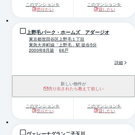
このマンションを
このマンションを
売りたい
貸したい
1 / 0
上野毛パーク・ホームズ アダージオ
東京都世田谷区上野毛１丁目
東急大井町線「上野毛」駅 徒歩5分
2000年8月築
66戸
詳細
新しい物件が
売り出されたら教えて欲しい
このマンションを
このマンションを
売りたい
貸したい
1 / 0
ヴェレーナグラン二子玉川