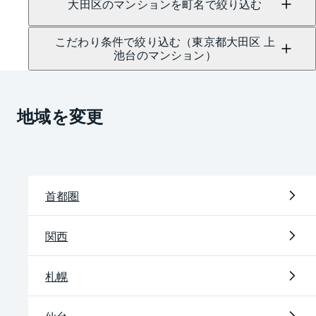
大田区のマンションを町名で絞り込む
こだわり条件で絞り込む（東京都大田区 上
池台のマンション）
地域を変更
首都圏
関西
札幌