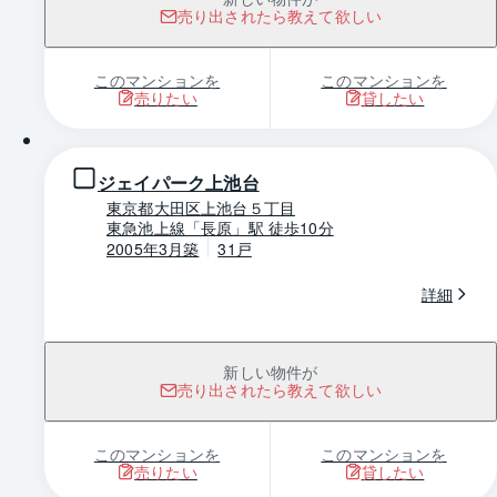
売り出されたら教えて欲しい
このマンションを
このマンションを
売りたい
貸したい
1 / 0
ジェイパーク上池台
東京都大田区上池台５丁目
東急池上線「長原」駅 徒歩10分
2005年3月築
31戸
詳細
新しい物件が
売り出されたら教えて欲しい
このマンションを
このマンションを
売りたい
貸したい
1 / 0