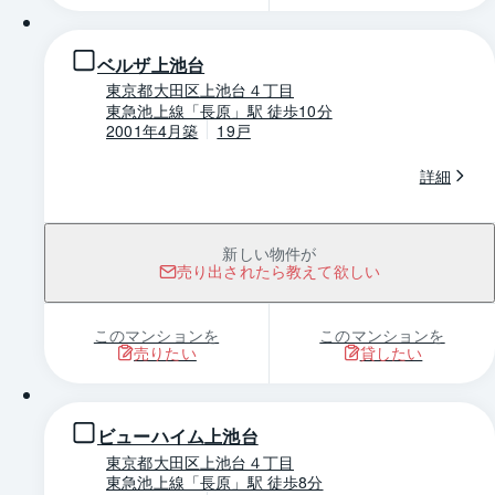
ベルザ上池台
東京都大田区上池台４丁目
東急池上線「長原」駅 徒歩10分
2001年4月築
19戸
詳細
新しい物件が
売り出されたら教えて欲しい
このマンションを
このマンションを
売りたい
貸したい
1 / 0
ビューハイム上池台
東京都大田区上池台４丁目
東急池上線「長原」駅 徒歩8分