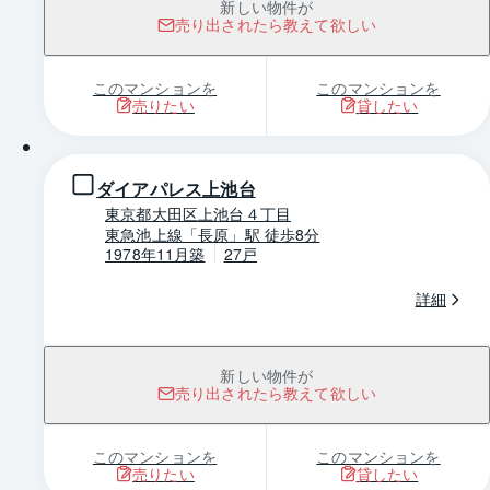
新しい物件が
売り出されたら教えて欲しい
このマンションを
このマンションを
売りたい
貸したい
1 / 0
ダイアパレス上池台
東京都大田区上池台４丁目
東急池上線「長原」駅 徒歩8分
1978年11月築
27戸
詳細
新しい物件が
売り出されたら教えて欲しい
このマンションを
このマンションを
売りたい
貸したい
1 / 0