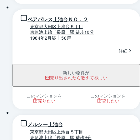
ペアパレス上池台ＮＯ．２
東京都大田区上池台５丁目
東急池上線「長原」駅 徒歩10分
1984年2月築
58戸
詳細
新しい物件が
売り出されたら教えて欲しい
このマンションを
このマンションを
売りたい
貸したい
1 / 0
メルシー上池台
東京都大田区上池台５丁目
東急池上線「長原」駅 徒歩9分