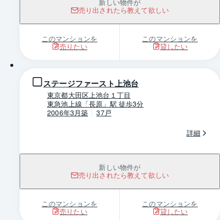
新しい物件が
売り出されたら教えて欲しい
このマンションを
このマンションを
売りたい
貸したい
1 / 0
ステージファースト上池台
東京都大田区上池台１丁目
東急池上線「長原」駅 徒歩3分
2006年3月築
37戸
詳細
新しい物件が
売り出されたら教えて欲しい
このマンションを
このマンションを
売りたい
貸したい
1 / 0