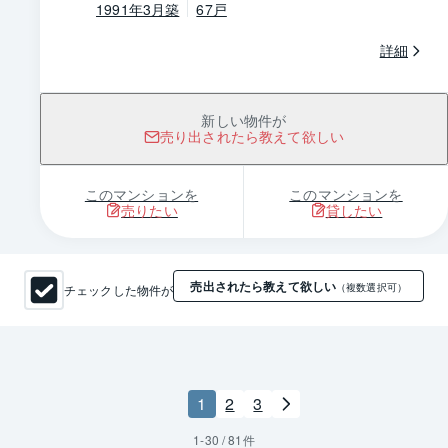
1991年3月築
67戸
詳細
新しい物件が
売り出されたら教えて欲しい
このマンションを
このマンションを
売りたい
貸したい
売出されたら教えて欲しい
チェックした物件が
（複数選択可）
1
2
3
1
-
30
/
81
件