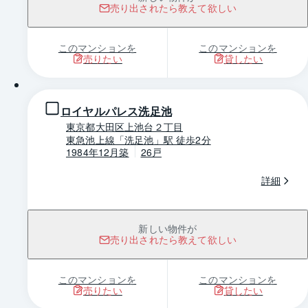
売り出されたら教えて欲しい
このマンションを
このマンションを
売りたい
貸したい
1 / 0
ロイヤルパレス洗足池
東京都大田区上池台２丁目
東急池上線「洗足池」駅 徒歩2分
1984年12月築
26戸
詳細
新しい物件が
売り出されたら教えて欲しい
このマンションを
このマンションを
売りたい
貸したい
1 / 0