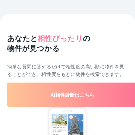
あなたと
相性ぴったり
の
物件が見つかる
簡単な質問に答えるだけで相性度の高い順に物件を
見
ることができ、相性度をもとに物件を検索できます。
AI相性診断はこちら