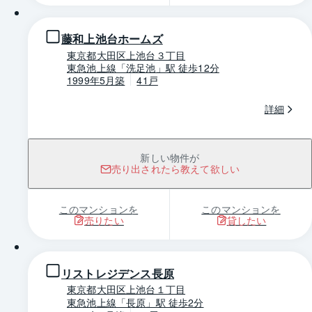
藤和上池台ホームズ
東京都大田区上池台３丁目
東急池上線「洗足池」駅 徒歩12分
1999年5月築
41戸
詳細
新しい物件が
売り出されたら教えて欲しい
このマンションを
このマンションを
売りたい
貸したい
1 / 0
リストレジデンス長原
東京都大田区上池台１丁目
東急池上線「長原」駅 徒歩2分