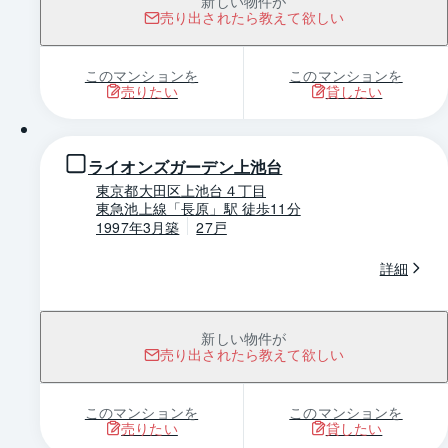
新しい物件が
売り出されたら教えて欲しい
このマンションを
このマンションを
売りたい
貸したい
1 / 0
ライオンズガーデン上池台
東京都大田区上池台４丁目
東急池上線「長原」駅 徒歩11分
1997年3月築
27戸
詳細
新しい物件が
売り出されたら教えて欲しい
このマンションを
このマンションを
売りたい
貸したい
1 / 0