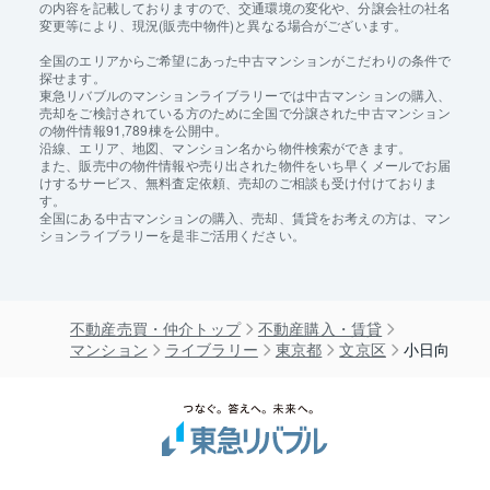
の内容を記載しておりますので、交通環境の変化や、分譲会社の社名
変更等により、現況(販売中物件)と異なる場合がございます。
全国のエリアからご希望にあった中古マンションがこだわりの条件で
探せます。
東急リバブルのマンションライブラリーでは中古マンションの購入、
売却をご検討されている方のために全国で分譲された中古マンション
の物件情報91,789棟を公開中。
沿線、エリア、地図、マンション名から物件検索ができます。
また、販売中の物件情報や売り出された物件をいち早くメールでお届
けするサービス、無料査定依頼、売却のご相談も受け付けておりま
す。
全国にある中古マンションの購入、売却、賃貸をお考えの方は、マン
ションライブラリーを是非ご活用ください。
不動産売買・仲介トップ
不動産購入・賃貸
マンション
ライブラリー
東京都
文京区
小日向