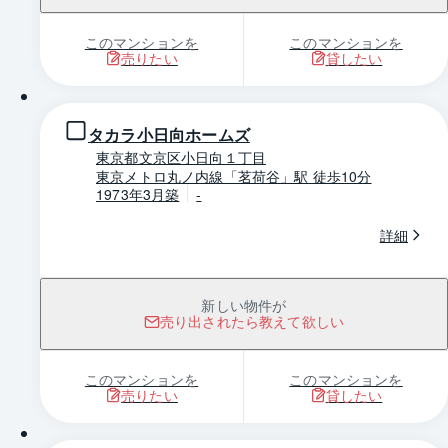
このマンションを
このマンションを
売りたい
貸したい
1 / 0
タカラ小日向ホームズ
東京都文京区小日向１丁目
東京メトロ丸ノ内線「茗荷谷」駅 徒歩10分
1973年3月築
-
詳細
新しい物件が
売り出されたら教えて欲しい
このマンションを
このマンションを
売りたい
貸したい
1 / 0