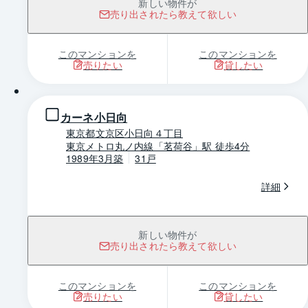
新しい物件が
売り出されたら教えて欲しい
このマンションを
このマンションを
売りたい
貸したい
1 / 0
カーネ小日向
東京都文京区小日向４丁目
東京メトロ丸ノ内線「茗荷谷」駅 徒歩4分
1989年3月築
31戸
詳細
新しい物件が
売り出されたら教えて欲しい
このマンションを
このマンションを
売りたい
貸したい
1 / 0