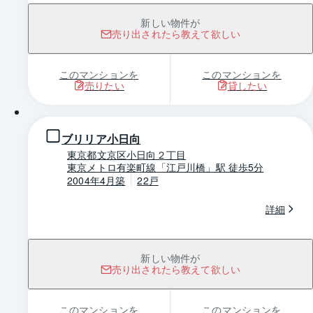
新しい物件が
売り出されたら教えて欲しい
このマンションを
このマンションを
売りたい
貸したい
1 / 0
ブリリア小日向
東京都文京区小日向２丁目
東京メトロ有楽町線「江戸川橋」駅 徒歩5分
2004年4月築
22戸
詳細
新しい物件が
売り出されたら教えて欲しい
このマンションを
このマンションを