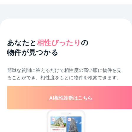
あなたと
相性ぴったり
の
物件が見つかる
簡単な質問に答えるだけで相性度の高い順に物件を
見
ることができ、相性度をもとに物件を検索できます。
AI相性診断はこちら