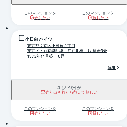
このマンションを
このマンションを
売りたい
貸したい
1 / 0
小日向ハイツ
東京都文京区小日向２丁目
東京メトロ有楽町線「江戸川橋」駅 徒歩5分
1972年11月築
8戸
詳細
新しい物件が
売り出されたら教えて欲しい
このマンションを
このマンションを
売りたい
貸したい
1 / 0