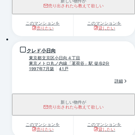
新しい物件が
売り出されたら教えて欲しい
このマンションを
このマンションを
売りたい
貸したい
1 / 0
クレド小日向
東京都文京区小日向４丁目
東京メトロ丸ノ内線「茗荷谷」駅 徒歩2分
1997年7月築
41戸
詳細
新しい物件が
売り出されたら教えて欲しい
このマンションを
このマンションを
売りたい
貸したい
1 / 0