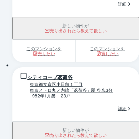
詳細
新しい物件が
売り出されたら教えて欲しい
このマンションを
このマンションを
売りたい
貸したい
1 / 0
シティコープ茗荷谷
東京都文京区小日向１丁目
東京メトロ丸ノ内線「茗荷谷」駅 徒歩3分
1982年1月築
23戸
詳細
新しい物件が
売り出されたら教えて欲しい