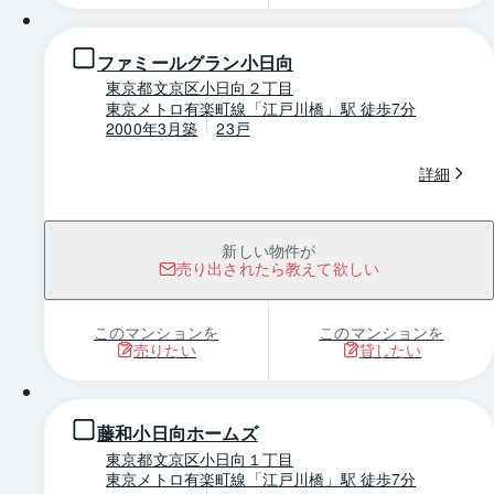
ファミールグラン小日向
東京都文京区小日向２丁目
東京メトロ有楽町線「江戸川橋」駅 徒歩7分
2000年3月築
23戸
詳細
新しい物件が
売り出されたら教えて欲しい
このマンションを
このマンションを
売りたい
貸したい
1 / 0
藤和小日向ホームズ
東京都文京区小日向１丁目
東京メトロ有楽町線「江戸川橋」駅 徒歩7分