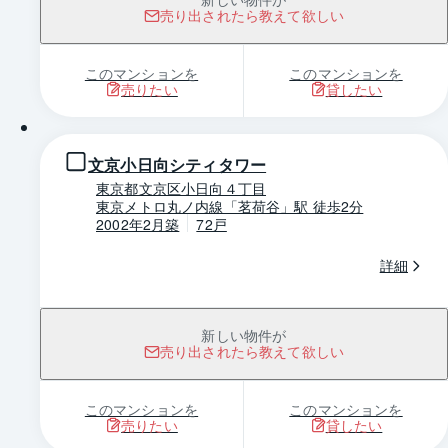
売り出されたら教えて欲しい
このマンションを
このマンションを
売りたい
貸したい
1 / 0
文京小日向シティタワー
東京都文京区小日向４丁目
東京メトロ丸ノ内線「茗荷谷」駅 徒歩2分
2002年2月築
72戸
詳細
新しい物件が
売り出されたら教えて欲しい
このマンションを
このマンションを
売りたい
貸したい
1 / 0