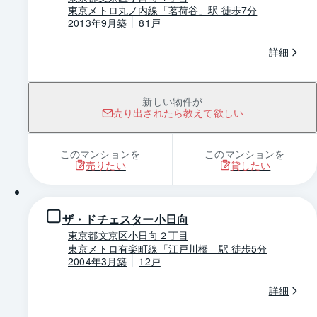
東京メトロ丸ノ内線「茗荷谷」駅 徒歩7分
2013年9月築
81戸
詳細
新しい物件が
売り出されたら教えて欲しい
このマンションを
このマンションを
売りたい
貸したい
1 / 0
ザ・ドチェスター小日向
東京都文京区小日向２丁目
東京メトロ有楽町線「江戸川橋」駅 徒歩5分
2004年3月築
12戸
詳細