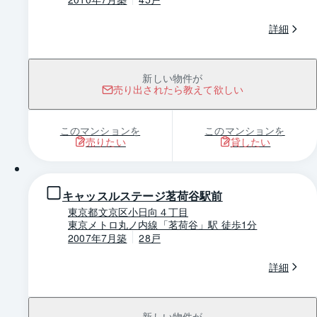
詳細
新しい物件が
売り出されたら教えて欲しい
このマンションを
このマンションを
売りたい
貸したい
1 / 0
キャッスルステージ茗荷谷駅前
東京都文京区小日向４丁目
東京メトロ丸ノ内線「茗荷谷」駅 徒歩1分
2007年7月築
28戸
詳細
新しい物件が