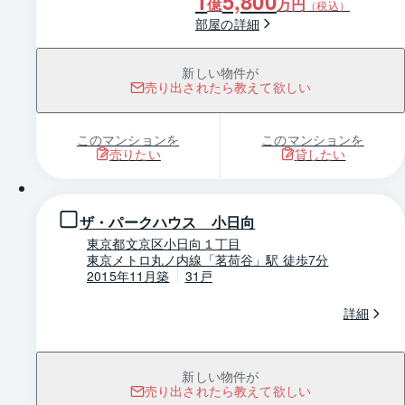
1
5,800
億
万円
（税込）
部屋の詳細
新しい物件が
売り出されたら教えて欲しい
このマンションを
このマンションを
売りたい
貸したい
1 / 0
ザ・パークハウス 小日向
東京都文京区小日向１丁目
東京メトロ丸ノ内線「茗荷谷」駅 徒歩7分
2015年11月築
31戸
詳細
新しい物件が
売り出されたら教えて欲しい