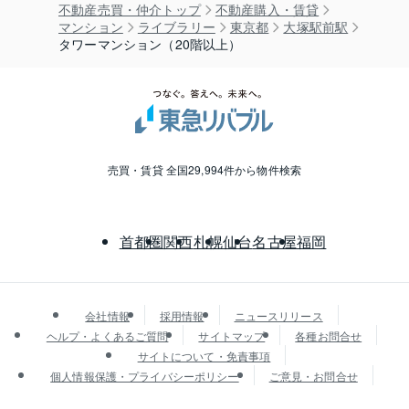
不動産売買・仲介トップ
不動産購入・賃貸
マンション
ライブラリー
東京都
大塚駅前駅
タワーマンション（20階以上）
売買・賃貸 全国29,994件から物件検索
首都圏
関西
札幌
仙台
名古屋
福岡
会社情報
採用情報
ニュースリリース
ヘルプ・よくあるご質問
サイトマップ
各種お問合せ
サイトについて・免責事項
個人情報保護・プライバシーポリシー
ご意見・お問合せ