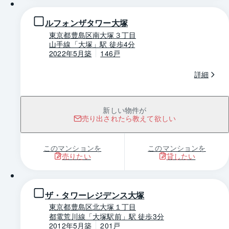
ルフォンザタワー大塚
東京都豊島区南大塚３丁目
山手線「大塚」駅 徒歩4分
2022年5月築
146戸
詳細
新しい物件が
売り出されたら教えて欲しい
このマンションを
このマンションを
売りたい
貸したい
1 / 0
ザ・タワーレジデンス大塚
東京都豊島区北大塚１丁目
都電荒川線「大塚駅前」駅 徒歩3分
2012年5月築
201戸