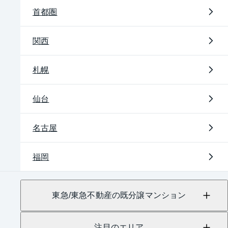
首都圏
関西
札幌
仙台
名古屋
福岡
東急/東急不動産の既分譲マンション
注目のエリア