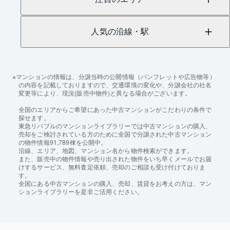
人気の沿線・駅
マンションの情報は、分譲当時の公開情報（パンフレットや広告物等）
の内容を記載しておりますので、交通環境の変化や、分譲会社の社名
変更等により、現況(販売中物件)と異なる場合がございます。
全国のエリアからご希望にあった中古マンションがこだわりの条件で
探せます。
東急リバブルのマンションライブラリーでは中古マンションの購入、
売却をご検討されている方のために全国で分譲された中古マンション
の物件情報91,789棟を公開中。
沿線、エリア、地図、マンション名から物件検索ができます。
また、販売中の物件情報や売り出された物件をいち早くメールでお届
けするサービス、無料査定依頼、売却のご相談も受け付けておりま
す。
全国にある中古マンションの購入、売却、賃貸をお考えの方は、マン
ションライブラリーを是非ご活用ください。