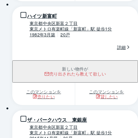
ハイツ新富町
東京都中央区新富２丁目
東京メトロ有楽町線「新富町」駅 徒歩1分
1982年3月築
20戸
詳細
新しい物件が
売り出されたら教えて欲しい
このマンションを
このマンションを
売りたい
貸したい
1 / 0
ザ・パークハウス 東銀座
東京都中央区新富２丁目
東京メトロ有楽町線「新富町」駅 徒歩1分