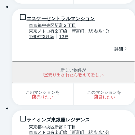
エスケーセントラルマンション
東京都中央区新富２丁目
東京メトロ有楽町線「新富町」駅 徒歩1分
1989年3月築
12戸
詳細
新しい物件が
売り出されたら教えて欲しい
このマンションを
このマンションを
売りたい
貸したい
1 / 0
ライオンズ東銀座レジデンス
東京都中央区新富２丁目
東京メトロ有楽町線「新富町」駅 徒歩1分