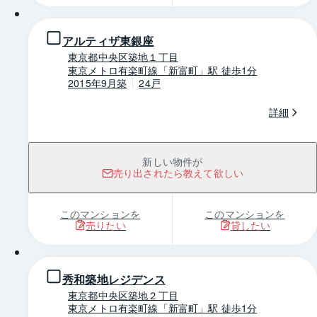
アルティザ東銀座
東京都中央区築地１丁目
東京メトロ有楽町線「新富町」駅 徒歩1分
2015年9月築
24戸
詳細
新しい物件が
売り出されたら教えて欲しい
このマンションを
このマンションを
売りたい
貸したい
1 / 0
秀和築地レジデンス
東京都中央区築地２丁目
東京メトロ有楽町線「新富町」駅 徒歩1分