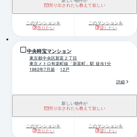
新しい物件が
売り出されたら教えて欲しい
このマンションを
このマンションを
売りたい
貸したい
1 / 0
中央時宝マンション
東京都中央区新富２丁目
東京メトロ有楽町線「新富町」駅 徒歩1分
1982年7月築
12戸
詳細
新しい物件が
売り出されたら教えて欲しい
このマンションを
このマンションを
売りたい
貸したい
1 / 0