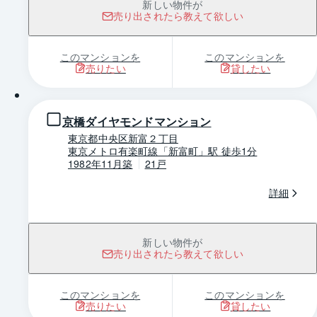
新しい物件が
売り出されたら教えて欲しい
このマンションを
このマンションを
売りたい
貸したい
1 / 0
京橋ダイヤモンドマンション
東京都中央区新富２丁目
東京メトロ有楽町線「新富町」駅 徒歩1分
1982年11月築
21戸
詳細
新しい物件が
売り出されたら教えて欲しい
このマンションを
このマンションを
売りたい
貸したい
1 / 0