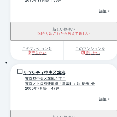
2015年11月築
36戸
詳細
新しい物件が
売り出されたら教えて欲しい
このマンションを
このマンションを
売りたい
貸したい
1 / 0
リヴシティ中央区築地
東京都中央区築地２丁目
東京メトロ有楽町線「新富町」駅 徒歩1分
2005年7月築
47戸
詳細