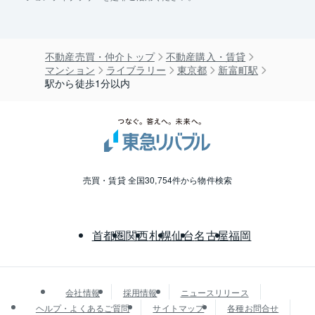
不動産売買・仲介トップ
不動産購入・賃貸
マンション
ライブラリー
東京都
新富町駅
駅から徒歩1分以内
売買・賃貸 全国30,754件から物件検索
首都圏
関西
札幌
仙台
名古屋
福岡
会社情報
採用情報
ニュースリリース
ヘルプ・よくあるご質問
サイトマップ
各種お問合せ