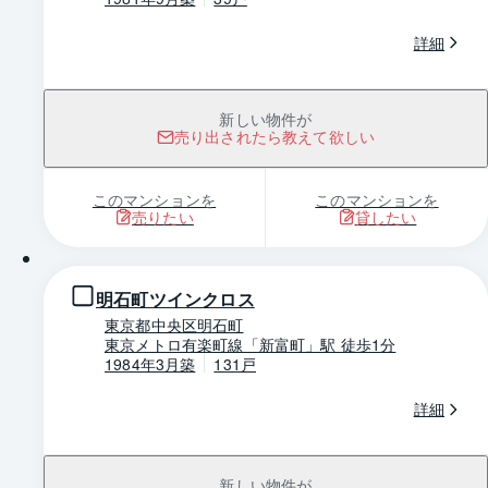
詳細
新しい物件が
売り出されたら教えて欲しい
このマンションを
このマンションを
売りたい
貸したい
1 / 0
明石町ツインクロス
東京都中央区明石町
東京メトロ有楽町線「新富町」駅 徒歩1分
1984年3月築
131戸
詳細
新しい物件が