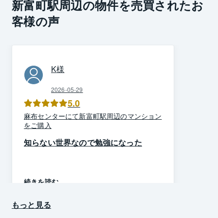
新富町駅周辺の物件を売買されたお
客様の声
K
様
2026-05-29
5.0
麻布
センター
にて
新富町駅周辺
の
マンション
を
ご購入
知らない世界なので勉強になった
続きを読む
もっと見る