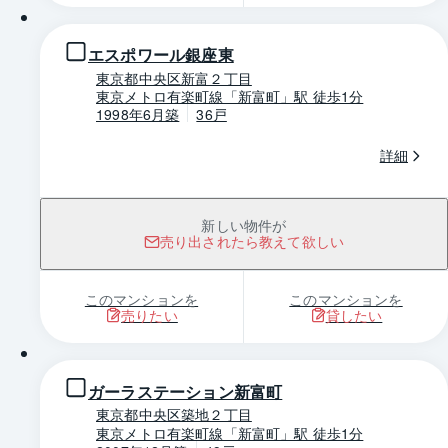
エスポワール銀座東
東京都中央区新富２丁目
東京メトロ有楽町線「新富町」駅 徒歩1分
1998年6月築
36戸
詳細
新しい物件が
売り出されたら教えて欲しい
このマンションを
このマンションを
売りたい
貸したい
1 / 0
ガーラステーション新富町
東京都中央区築地２丁目
東京メトロ有楽町線「新富町」駅 徒歩1分