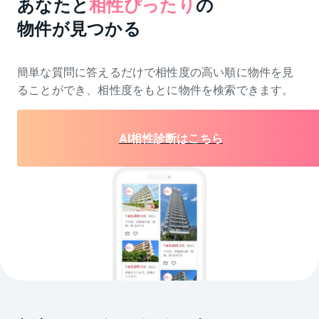
あなたと
相性ぴったり
の
物件が見つかる
簡単な質問に答えるだけで相性度の高い順に物件を
見
ることができ、相性度をもとに物件を検索できます。
AI相性診断はこちら