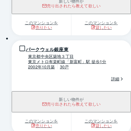
新しい物件が
売り出されたら教えて欲しい
このマンションを
このマンションを
売りたい
貸したい
1 / 0
パークウェル銀座東
東京都中央区築地３丁目
東京メトロ有楽町線「新富町」駅 徒歩1分
2002年10月築
30戸
詳細
新しい物件が
売り出されたら教えて欲しい
このマンションを
このマンションを
売りたい
貸したい
1 / 0