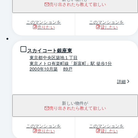
売り出されたら教えて欲しい
このマンションを
このマンションを
売りたい
貸したい
1 / 0
スカイコート銀座東
東京都中央区築地１丁目
東京メトロ有楽町線「新富町」駅 徒歩1分
2000年10月築
89戸
詳細
新しい物件が
売り出されたら教えて欲しい
このマンションを
このマンションを
売りたい
貸したい
1 / 0