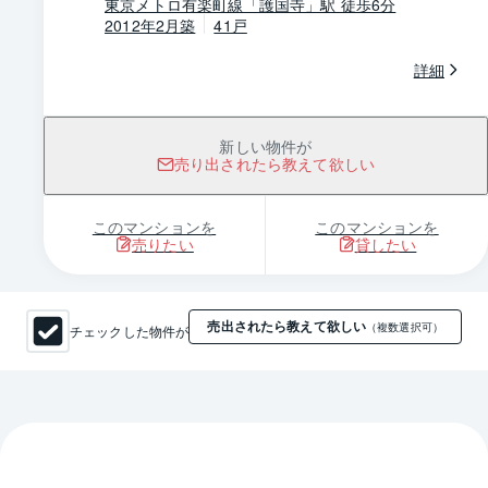
東京メトロ有楽町線「護国寺」駅 徒歩6分
2012年2月築
41戸
詳細
新しい物件が
売り出されたら教えて欲しい
このマンションを
このマンションを
売りたい
貸したい
売出されたら教えて欲しい
チェックした物件が
（複数選択可）