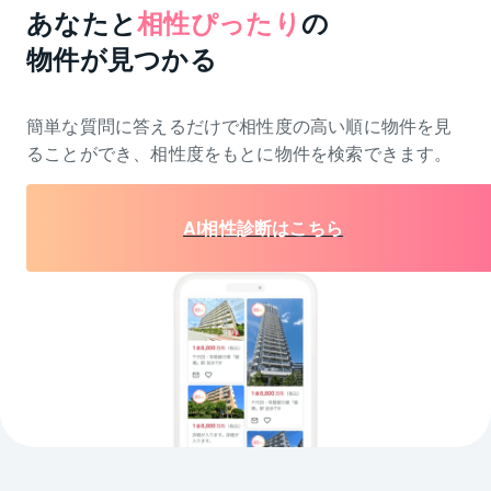
あなたと
相性ぴったり
の
物件が見つかる
簡単な質問に答えるだけで相性度の高い順に物件を
見
ることができ、相性度をもとに物件を検索できます。
AI相性診断はこちら