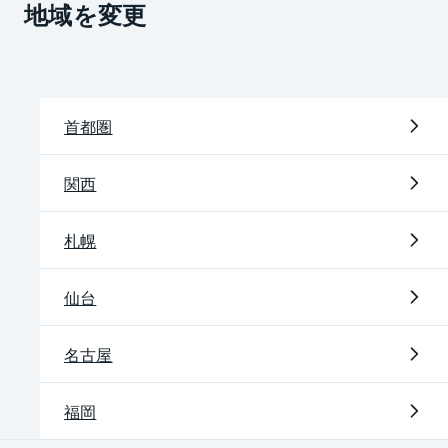
地域を変更
首都圏
関西
札幌
仙台
名古屋
福岡