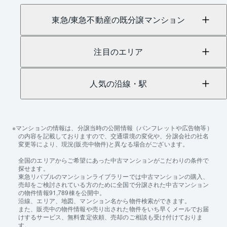
東急/東急不動産の既分譲マンション
注目のエリア
人気の沿線・駅
マンションの情報は、分譲当時の公開情報（パンフレットや広告物等）
の内容を記載しておりますので、交通環境の変化や、分譲会社の社名
変更等により、現況(販売中物件)と異なる場合がございます。
全国のエリアからご希望にあった中古マンションがこだわりの条件で
探せます。
東急リバブルのマンションライブラリーでは中古マンションの購入、
売却をご検討されている方のために全国で分譲された中古マンション
の物件情報91,789棟を公開中。
沿線、エリア、地図、マンション名から物件検索ができます。
また、販売中の物件情報や売り出された物件をいち早くメールでお届
けするサービス、無料査定依頼、売却のご相談も受け付けておりま
す。