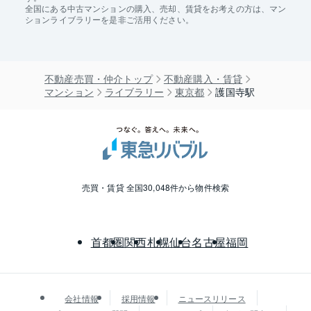
全国にある中古マンションの購入、売却、賃貸をお考えの方は、マン
ションライブラリーを是非ご活用ください。
不動産売買・仲介トップ
不動産購入・賃貸
マンション
ライブラリー
東京都
護国寺駅
売買・賃貸 全国30,048件から物件検索
首都圏
関西
札幌
仙台
名古屋
福岡
会社情報
採用情報
ニュースリリース