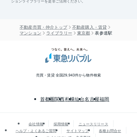
ションライブラリーを是非ご活用ください。
不動産売買・仲介トップ
不動産購入・賃貸
マンション
ライブラリー
東京都
表参道駅
売買・賃貸 全国29,943件から物件検索
首都圏
関西
札幌
仙台
名古屋
福岡
会社情報
採用情報
ニュースリリース
ヘルプ・よくあるご質問
サイトマップ
各種お問合せ