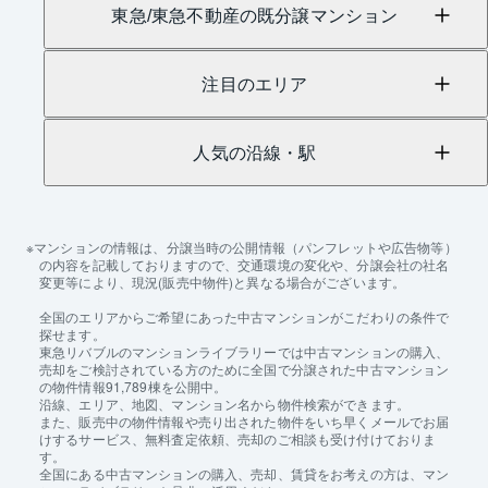
東急/東急不動産の既分譲マンション
注目のエリア
人気の沿線・駅
マンションの情報は、分譲当時の公開情報（パンフレットや広告物等）
の内容を記載しておりますので、交通環境の変化や、分譲会社の社名
変更等により、現況(販売中物件)と異なる場合がございます。
全国のエリアからご希望にあった中古マンションがこだわりの条件で
探せます。
東急リバブルのマンションライブラリーでは中古マンションの購入、
売却をご検討されている方のために全国で分譲された中古マンション
の物件情報91,789棟を公開中。
沿線、エリア、地図、マンション名から物件検索ができます。
また、販売中の物件情報や売り出された物件をいち早くメールでお届
けするサービス、無料査定依頼、売却のご相談も受け付けておりま
す。
全国にある中古マンションの購入、売却、賃貸をお考えの方は、マン