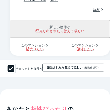
詳細
新しい物件が
売り出されたら教えて欲しい
このマンションを
このマンションを
売りたい
貸したい
売出されたら教えて欲しい
チェックした物件が
（複数選択可）
あなたと
相性ぴったり
の