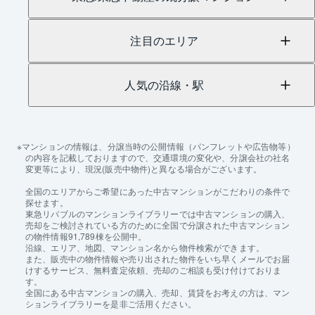
注目のエリア
人気の沿線・駅
マンションの情報は、分譲当時の公開情報（パンフレットや広告物等）
の内容を記載しておりますので、交通環境の変化や、分譲会社の社名
変更等により、現況(販売中物件)と異なる場合がございます。
全国のエリアからご希望にあった中古マンションがこだわりの条件で
探せます。
東急リバブルのマンションライブラリーでは中古マンションの購入、
売却をご検討されている方のために全国で分譲された中古マンション
の物件情報91,789棟を公開中。
沿線、エリア、地図、マンション名から物件検索ができます。
また、販売中の物件情報や売り出された物件をいち早くメールでお届
けするサービス、無料査定依頼、売却のご相談も受け付けておりま
す。
全国にある中古マンションの購入、売却、賃貸をお考えの方は、マン
ションライブラリーを是非ご活用ください。