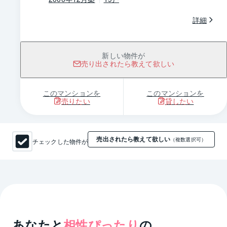
詳細
新しい物件が
売り出されたら教えて欲しい
このマンションを
このマンションを
売りたい
貸したい
売出されたら教えて欲しい
チェックした物件が
（複数選択可）
あなたと
相性ぴったり
の