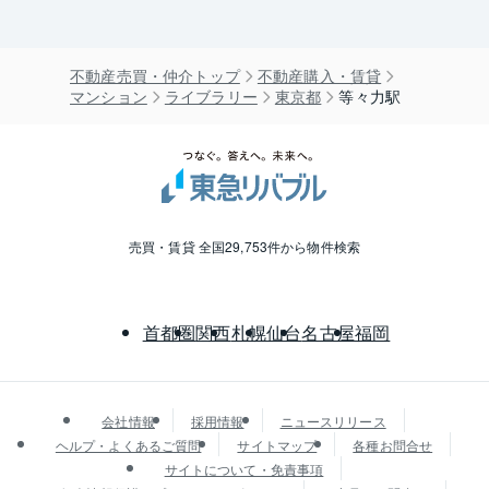
不動産売買・仲介トップ
不動産購入・賃貸
マンション
ライブラリー
東京都
等々力駅
売買・賃貸 全国29,753件から物件検索
首都圏
関西
札幌
仙台
名古屋
福岡
会社情報
採用情報
ニュースリリース
ヘルプ・よくあるご質問
サイトマップ
各種お問合せ
サイトについて・免責事項