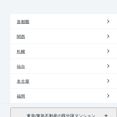
首都圏
関西
札幌
仙台
名古屋
福岡
東急/東急不動産の既分譲マンション