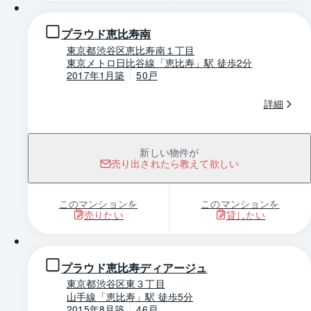
プラウド恵比寿南
東京都渋谷区恵比寿南１丁目
東京メトロ日比谷線「恵比寿」駅 徒歩2分
2017年1月築
50戸
詳細
新しい物件が
売り出されたら教えて欲しい
このマンションを
このマンションを
売りたい
貸したい
1 / 0
プラウド恵比寿ディアージュ
東京都渋谷区東３丁目
山手線「恵比寿」駅 徒歩5分
2015年8月築
46戸