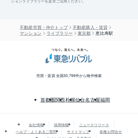
ションライブラリーを是非ご活用ください。
不動産売買・仲介トップ
不動産購入・賃貸
マンション
ライブラリー
東京都
恵比寿駅
売買・賃貸 全国30,799件から物件検索
首都圏
関西
札幌
仙台
名古屋
福岡
会社情報
採用情報
ニュースリリース
ヘルプ・よくあるご質問
サイトマップ
各種お問合せ