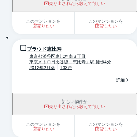
売り出されたら教えて欲しい
このマンションを
このマンションを
売りたい
貸したい
1 / 0
プラウド恵比寿
東京都渋谷区恵比寿南３丁目
東京メトロ日比谷線「恵比寿」駅 徒歩4分
2012年2月築
103戸
詳細
新しい物件が
売り出されたら教えて欲しい
このマンションを
このマンションを
売りたい
貸したい
1 / 0