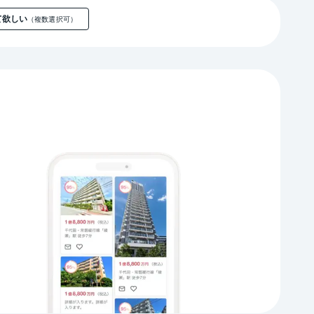
て欲しい
（複数選択可）