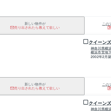
この
新しい物件が
売り出されたら教えて欲しい
1 / 0
クイーン
神奈川県横
横浜市営地下
2002年2月
この
新しい物件が
売り出されたら教えて欲しい
1 / 0
クイーン
神奈川県横