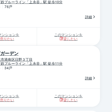
鉄ブルーライン「上永谷」駅 徒歩10分
築
76戸
詳細
マンションを
このマンションを
売りたい
貸したい
ズガーデン
浜市港南区日野３丁目
鉄ブルーライン「上永谷」駅 徒歩11分
築
34戸
詳細
マンションを
このマンションを
売りたい
貸したい