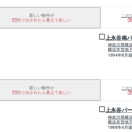
この
新しい物件が
売り出されたら教えて欲しい
1 / 0
上永谷南
神奈川県横
横浜市営地下
1994年8月
この
新しい物件が
売り出されたら教えて欲しい
1 / 0
上永谷パ
神奈川県横
横浜市営地下
1988年4月