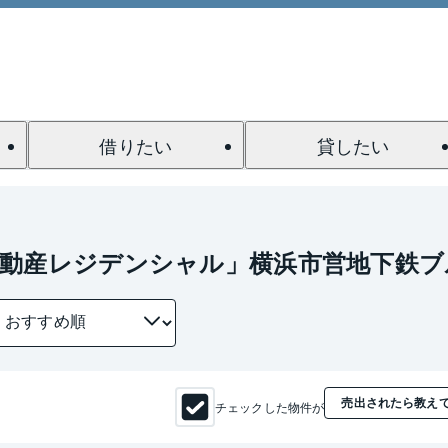
借りたい
貸したい
動産レジデンシャル」横浜市営地下鉄ブ
売出されたら教え
チェックした物件が
1 / 0