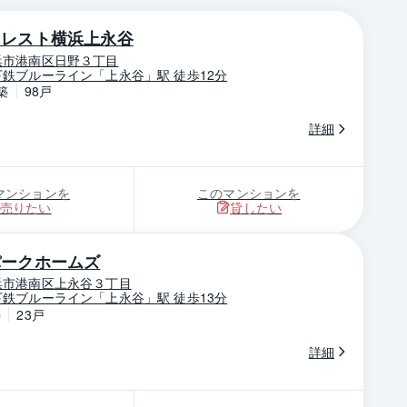
クレスト横浜上永谷
浜市港南区日野３丁目
鉄ブルーライン「上永谷」駅 徒歩12分
築
98戸
詳細
マンションを
このマンションを
売りたい
貸したい
パークホームズ
浜市港南区上永谷３丁目
鉄ブルーライン「上永谷」駅 徒歩13分
築
23戸
詳細