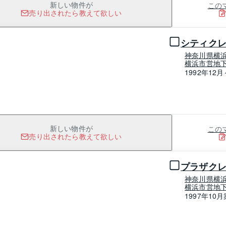
この
新しい物件が
売り出されたら教えて欲しい
1 / 0
シティク
神奈川県横
横浜市営地下
1992年12月
この
新しい物件が
売り出されたら教えて欲しい
1 / 0
プラザク
神奈川県横
横浜市営地下
1997年10月