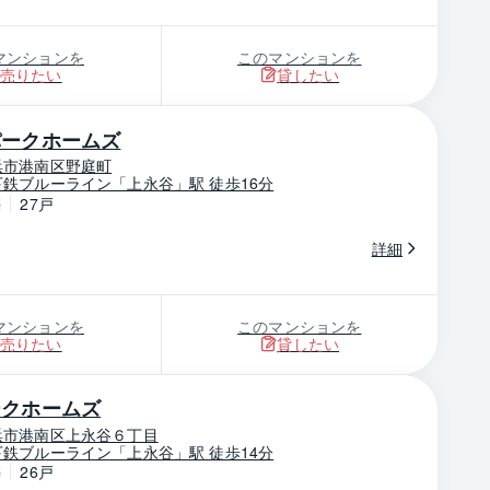
マンションを
このマンションを
売りたい
貸したい
パークホームズ
浜市港南区野庭町
鉄ブルーライン「上永谷」駅 徒歩16分
築
27戸
詳細
マンションを
このマンションを
売りたい
貸したい
ークホームズ
浜市港南区上永谷６丁目
鉄ブルーライン「上永谷」駅 徒歩14分
築
26戸