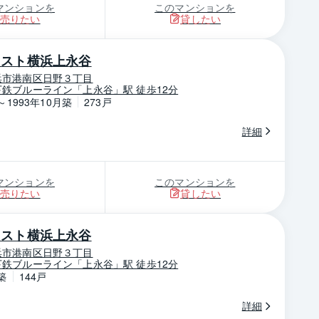
マンションを
このマンションを
売りたい
貸したい
レスト横浜上永谷
浜市港南区日野３丁目
鉄ブルーライン「上永谷」駅 徒歩12分
～1993年10月築
273戸
詳細
マンションを
このマンションを
売りたい
貸したい
レスト横浜上永谷
浜市港南区日野３丁目
鉄ブルーライン「上永谷」駅 徒歩12分
築
144戸
詳細