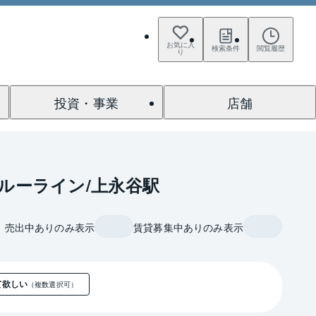
お気に入
検索条件
閲覧履歴
り
投資・事業
店舗
ルーライン/上永谷駅
売出中ありのみ表示
賃貸募集中ありのみ表示
て欲しい
（複数選択可）