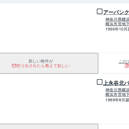
アーバン
神奈川県横
横浜市営地下
1996年10月
この
新しい物件が
売り出されたら教えて欲しい
1 / 0
上永谷北
神奈川県横
横浜市営地下
1989年8月