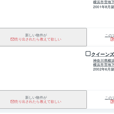
横浜市営地下
2001年8月
この
新しい物件が
売り出されたら教えて欲しい
1 / 0
クイーン
神奈川県横
横浜市営地下
2002年6月
この
新しい物件が
売り出されたら教えて欲しい