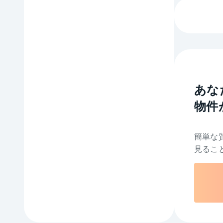
あな
物件
簡単な
見るこ