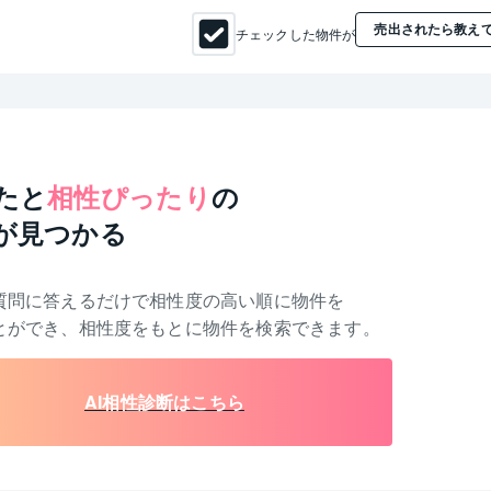
売出されたら教え
チェックした物件が
たと
相性ぴったり
の
が見つかる
質問に答えるだけで相性度の高い順に物件を
とができ、相性度をもとに物件を検索できます。
AI相性診断はこちら