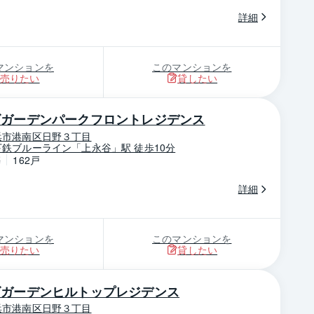
詳細
マンションを
このマンションを
売りたい
貸したい
ズガーデンパークフロントレジデンス
浜市港南区日野３丁目
鉄ブルーライン「上永谷」駅 徒歩10分
築
162戸
詳細
マンションを
このマンションを
売りたい
貸したい
ズガーデンヒルトップレジデンス
浜市港南区日野３丁目