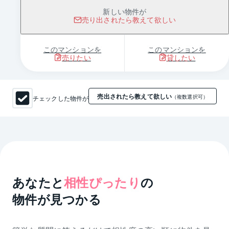
新しい物件が
売り出されたら教えて欲しい
このマンションを
このマンションを
売りたい
貸したい
売出されたら教えて欲しい
チェックした物件が
（複数選択可）
あなたと
相性ぴったり
の
物件が見つかる