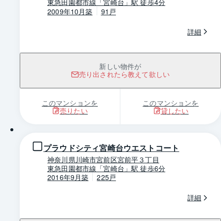
東急田園都市線「宮崎台」駅 徒歩4分
2009年10月築
91戸
詳細
新しい物件が
売り出されたら教えて欲しい
このマンションを
このマンションを
売りたい
貸したい
1 / 0
プラウドシティ宮崎台ウエストコート
神奈川県川崎市宮前区宮前平３丁目
東急田園都市線「宮崎台」駅 徒歩6分
2016年9月築
225戸
詳細