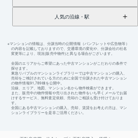
人気の沿線・駅
マンションの情報は、分譲当時の公開情報（パンフレットや広告物等）
の内容を記載しておりますので、交通環境の変化や、分譲会社の社名
変更等により、現況(販売中物件)と異なる場合がございます。
全国のエリアからご希望にあった中古マンションがこだわりの条件で
探せます。
東急リバブルのマンションライブラリーでは中古マンションの購入、
売却をご検討されている方のために全国で分譲された中古マンション
の物件情報91,789棟を公開中。
沿線、エリア、地図、マンション名から物件検索ができます。
また、販売中の物件情報や売り出された物件をいち早くメールでお届
けするサービス、無料査定依頼、売却のご相談も受け付けておりま
す。
全国にある中古マンションの購入、売却、賃貸をお考えの方は、マン
ションライブラリーを是非ご活用ください。