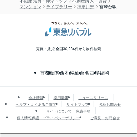
不動産売買・仲介トップ
不動産購入・賃貸
マンション
ライブラリー
神奈川県
宮崎台駅
売買・賃貸 全国30,234件から物件検索
首都圏
関西
札幌
仙台
名古屋
福岡
会社情報
採用情報
ニュースリリース
ヘルプ・よくあるご質問
サイトマップ
各種お問合せ
サイトについて・免責事項
個人情報保護・プライバシーポリシー
ご意見・お問合せ