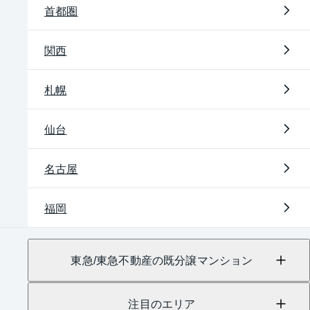
首都圏
関西
札幌
仙台
名古屋
福岡
東急/東急不動産の既分譲マンション
注目のエリア