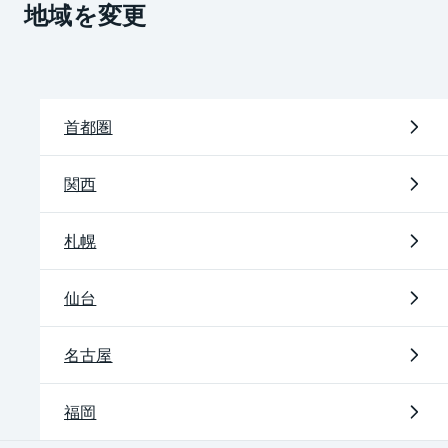
地域を変更
首都圏
関西
札幌
仙台
名古屋
福岡