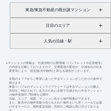
東急/東急不動産の既分譲マンション
注目のエリア
人気の沿線・駅
マンションの情報は、分譲当時の公開情報（パンフレットや広告物等）
の内容を記載しておりますので、交通環境の変化や、分譲会社の社名
変更等により、現況(販売中物件)と異なる場合がございます。
全国のエリアからご希望にあった中古マンションがこだわりの条件で
探せます。
東急リバブルのマンションライブラリーでは中古マンションの購入、
売却をご検討されている方のために全国で分譲された中古マンション
の物件情報91,789棟を公開中。
沿線、エリア、地図、マンション名から物件検索ができます。
また、販売中の物件情報や売り出された物件をいち早くメールでお届
けするサービス、無料査定依頼、売却のご相談も受け付けておりま
す。