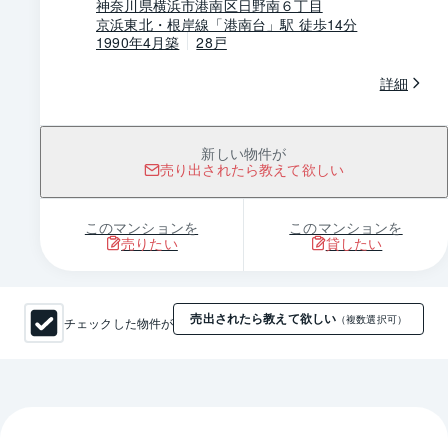
神奈川県横浜市港南区日野南６丁目
京浜東北・根岸線「港南台」駅 徒歩14分
1990年4月築
28戸
詳細
新しい物件が
売り出されたら教えて欲しい
このマンションを
このマンションを
売りたい
貸したい
売出されたら教えて欲しい
チェックした物件が
（複数選択可）