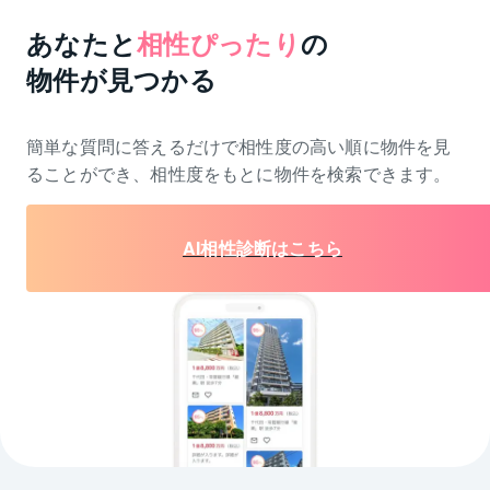
あなたと
相性ぴったり
の
物件が見つかる
簡単な質問に答えるだけで相性度の高い順に物件を
見
ることができ、相性度をもとに物件を検索できます。
AI相性診断はこちら