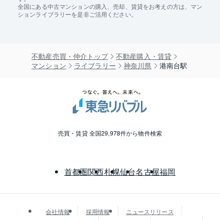
全国にある中古マンションの購入、売却、賃貸をお考えの方は、マン
ションライブラリーを是非ご活用ください。
不動産売買・仲介トップ
不動産購入・賃貸
マンション
ライブラリー
神奈川県
港南台駅
売買・賃貸 全国29,978件から物件検索
首都圏
関西
札幌
仙台
名古屋
福岡
会社情報
採用情報
ニュースリリース