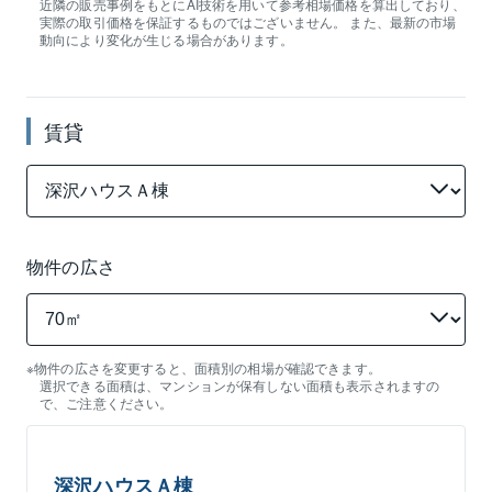
近隣の
販売
事例をもとにAI技術を用いて参考相場
価格
を算出しており、
実際の
取引価格
を保証するものではございません。 また、最新の市場
動向により変化が生じる場合があります。
賃貸
物件の広さ
物件の広さを変更すると、面積別の相場が確認できます。
選択できる面積は、マンションが保有しない面積も表示されますの
で、ご注意ください。
深沢ハウスＡ棟