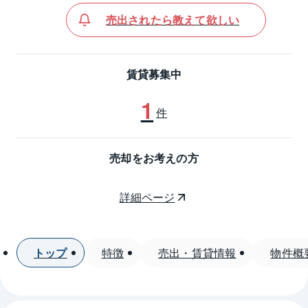
売出されたら教えて欲しい
賃貸募集中
1
件
売却をお考えの方
詳細ページ
トップ
特徴
売出・賃貸情報
物件概