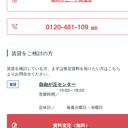
0120-481-109
無料
賃貸
をご検討の方
賃貸
を検討している方、まずは推定
賃料
を知りたい方はこちら
よりお問合せください。
自由が丘センター
賃貸
10:00～18:00
営業時間／
定休日／
毎週火曜日・水曜日
賃料査定（無料）