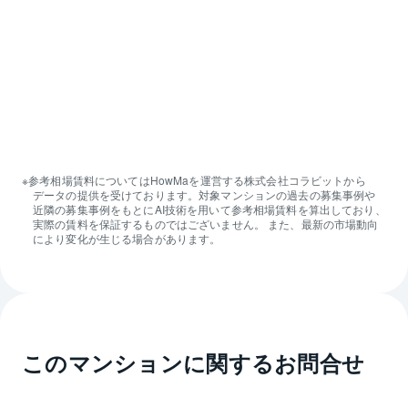
参考相場
賃料
についてはHowMaを運営する株式会社コラビットから
データの提供を受けております。対象マンションの過去の
募集
事例や
近隣の
募集
事例をもとにAI技術を用いて参考相場
賃料
を算出しており、
実際の
賃料
を保証するものではございません。 また、最新の市場動向
により変化が生じる場合があります。
このマンションに関するお問合せ