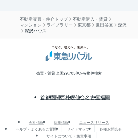
不動産売買・仲介トップ
不動産購入・賃貸
マンション
ライブラリー
東京都
世田谷区
深沢
深沢ハウス
売買・賃貸 全国29,705件から物件検索
首都圏
関西
札幌
仙台
名古屋
福岡
会社情報
採用情報
ニュースリリース
ヘルプ・よくあるご質問
サイトマップ
各種お問合せ
サイトについて・免責事項