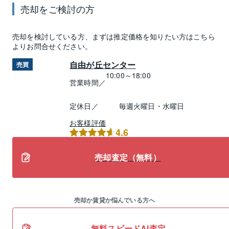
売却
をご検討の方
売却
を検討している方、まずは推定
価格
を知りたい方はこちら
よりお問合せください。
自由が丘センター
売買
10:00～18:00
営業時間／
定休日／
毎週火曜日・水曜日
お客様評価
4.6
売却査定（無料）
売却か賃貸か悩んでいる方へ
無料スピードAI査定