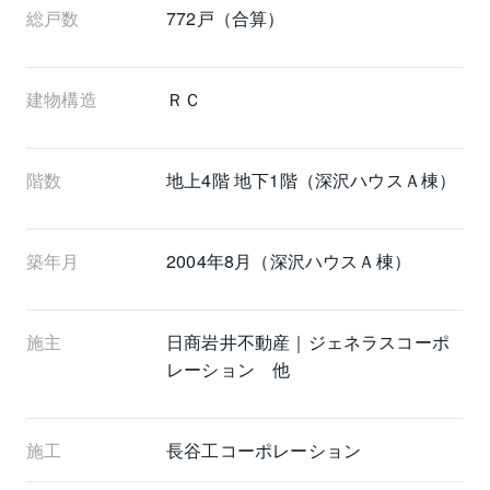
総戸数
772戸
（合算）
建物構造
ＲＣ
階数
地上4階 地下1階（深沢ハウスＡ棟）
築年月
2004年8月（深沢ハウスＡ棟）
施主
日商岩井不動産｜ジェネラスコーポ
レーション 他
施工
長谷工コーポレーション