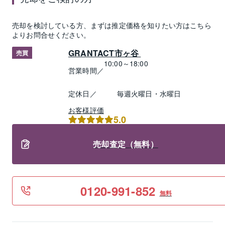
売却
を検討している方、まずは推定
価格
を知りたい方はこちら
よりお問合せください。
GRANTACT市ヶ谷 
売買
10:00～18:00
営業時間／
定休日／
毎週火曜日・水曜日
お客様評価
5.0
売却査定（無料）
0120-991-852
無料