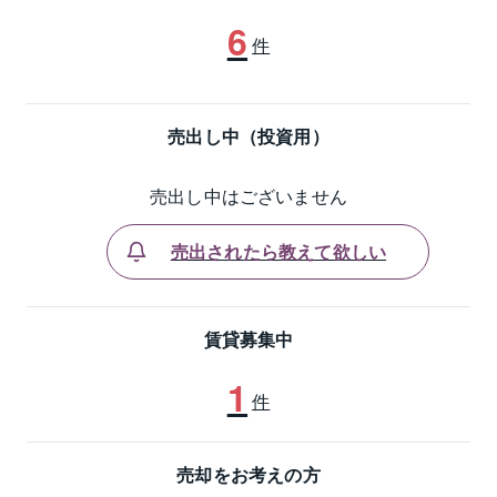
6
件
売出し中（投資用）
売出し中はございません
売出されたら教えて欲しい
賃貸募集中
1
件
売却をお考えの方