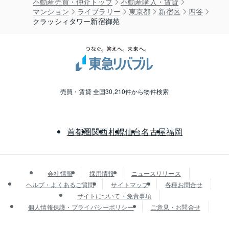
不動産売買・仲介トップ
不動産購入・賃貸
マンション
ライブラリー
東京都
新宿区
四谷
クラッシィタワー新宿御苑
売買・賃貸 全国30,210件から物件検索
首都圏
関西
札幌
仙台
名古屋
福岡
会社情報
採用情報
ニュースリリース
ヘルプ・よくあるご質問
サイトマップ
各種お問合せ
サイトについて・免責事項
個人情報保護・プライバシーポリシー
ご意見・お問合せ