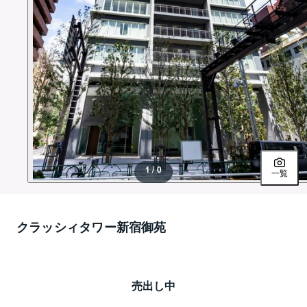
1 / 0
一覧
クラッシィタワー新宿御苑
売出し中