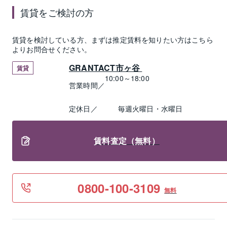
賃貸
をご検討の方
賃貸
を検討している方、まずは推定
賃料
を知りたい方はこちら
よりお問合せください。
GRANTACT市ヶ谷 
賃貸
10:00～18:00
営業時間／
定休日／
毎週火曜日・水曜日
賃料査定（無料）
0800-100-3109
無料