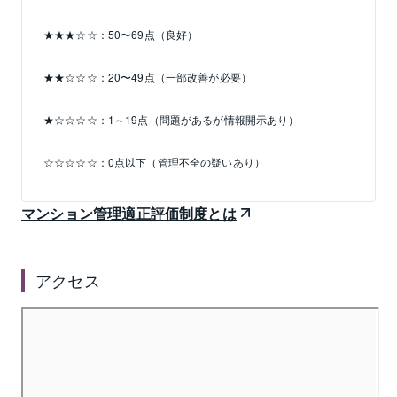
★★★☆☆：50〜69点（良好）
★★☆☆☆：20〜49点（一部改善が必要）
★☆☆☆☆：1～19点（問題があるが情報開示あり）
☆☆☆☆☆：0点以下（管理不全の疑いあり）
マンション管理適正評価制度とは
アクセス