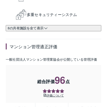
多重セキュリティーシステム
8の共有施設を全て表示
マンション管理適正評価
一般社団法人マンション管理業協会が公開している管理評価
96
総合評価
点
評価について