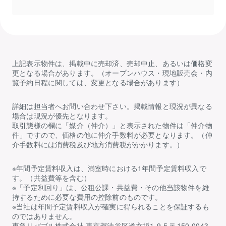
上記表示物件は、掲載中に売却済、売却中止、あるいは価格変
更となる場合があります。（オープンハウス・現地販売会・内
覧予約日程に関しては、変更となる場合があります）
詳細は担当者へお問い合わせ下さい。掲載情報と現況が異なる
場合は現況が優先となります。
取引態様の欄に「媒介（仲介）」と表示された物件は「仲介物
件」ですので、価格の他に仲介手数料が必要となります。（仲
介手数料には消費税及び地方消費税がかかります。）
※年間予定賃料収入は、満室時における1年間予定賃料収入で
す。（共益費等を含む）
※「予定利回り」は、公租公課・共益費・その他当該物件を維
持するために必要な費用の控除前のものです。
※当社は年間予定賃料収入が確実に得られることを保証するも
のではありません。
東急リバブル株式会社 東京都渋谷区道玄坂1-9-5 〒150-0043