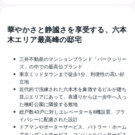
華やかさと静謐さを享受する、六本
木エリア最高峰の邸宅
三井不動産のマンションブランド「パークシリー
ズ」の中での最高位ブランド
東京ミッドタウンまで徒歩1分、利便性の高い好
立地
近代的で洗練された六本木を象徴するビルが建ち
並ぶエリアにあって、表通りからは一歩中へ入っ
た檜町公園に隣接する敷地
総戸数43戸に対しエレベーターを8機設置、プラ
イバシーに配慮された設計
ドアマンやポーターサービス、バトラー・ホーム
アテンダントサービス、コンシェルジュサービス