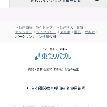
周辺のマンション情報を見る
不動産売買・仲介トップ
不動産購入・賃貸
マンション
ライブラリー
東京都
港区
六本木
パークマンション檜町公園
売買・賃貸 全国30,232件から物件検索
首都圏
関西
札幌
仙台
名古屋
福岡