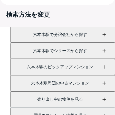
A.
売買に関するお問い合わせは、
GRANTACT六本木 
（TEL：0800-170-8009）
検索方法を変更
賃貸に関するお問い合わせは、
GRANTACT六本木 
（TEL：0120-991-791）
にて承っております。
六本木駅で分譲会社から探す
六本木駅でシリーズから探す
六本木駅のピックアップマンション
六本木駅周辺の中古マンション
売り出し中の物件を見る