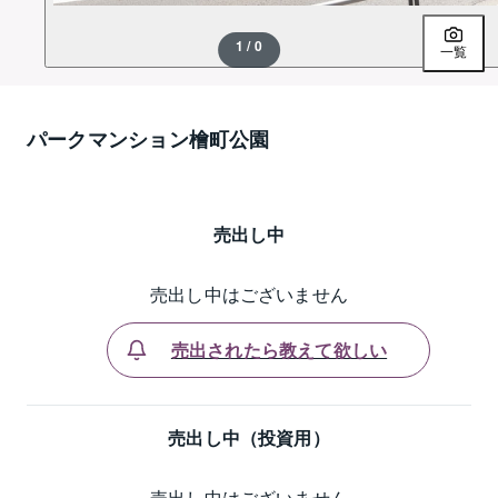
1 / 0
一覧
パークマンション檜町公園
売出し中
売出し中はございません
売出されたら教えて欲しい
売出し中（投資用）
売出し中はございません