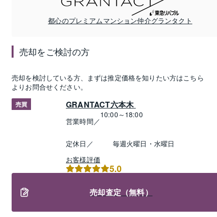
都心のプレミアムマンション仲介グランタクト
売却
をご検討の方
売却
を検討している方、まずは推定
価格
を知りたい方はこちら
よりお問合せください。
GRANTACT六本木 
売買
10:00～18:00
営業時間／
定休日／
毎週火曜日・水曜日
お客様評価
5.0
売却査定（無料）