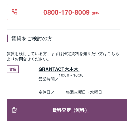
0800-170-8009
無料
賃貸
をご検討の方
賃貸
を検討している方、まずは推定
賃料
を知りたい方はこちら
よりお問合せください。
GRANTACT六本木 
賃貸
10:00～18:00
営業時間／
定休日／
毎週火曜日・水曜日
賃料査定（無料）