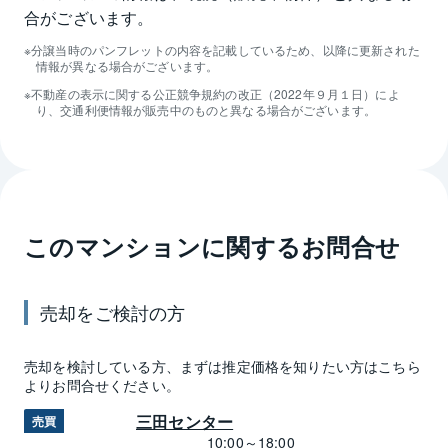
合がございます。
分譲当時のパンフレットの内容を記載しているため、以降に更新された
情報が異なる場合がございます。
不動産の表示に関する公正競争規約の改正（2022年９月１日）によ
り、交通利便情報が販売中のものと異なる場合がございます。
このマンションに関するお問合せ
売却
をご検討の方
売却
を検討している方、まずは推定
価格
を知りたい方はこちら
よりお問合せください。
三田センター
売買
10:00～18:00