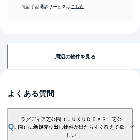
電話手話通訳サービスは
こちら
周辺の物件を見る
よくある質問
ラグディア芝公園（ＬＵＸＵＤＥＡＲ 芝公
Q.
園）に
新規売り出し物件
が出たらすぐ教えて欲
しい