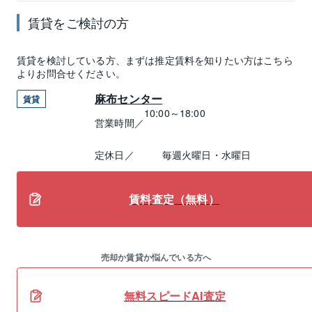
賃貸
をご検討の方
賃貸
を検討している方、まずは推定
賃料
を知りたい方はこちら
よりお問合せください。
麻布センター
賃貸
10:00～18:00
営業時間／
定休日／
毎週火曜日・水曜日
賃料査定（無料）
売却か賃貸か悩んでいる方へ
無料スピードAI査定