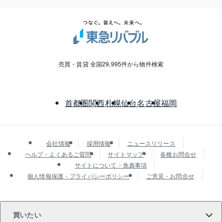
売買・賃貸 全国29,995件から物件検索
首都圏
関西
札幌
仙台
名古屋
福岡
会社情報
採用情報
ニュースリリース
ヘルプ・よくあるご質問
サイトマップ
各種お問合せ
サイトについて・免責事項
個人情報保護・プライバシーポリシー
ご意見・お問合せ
買いたい