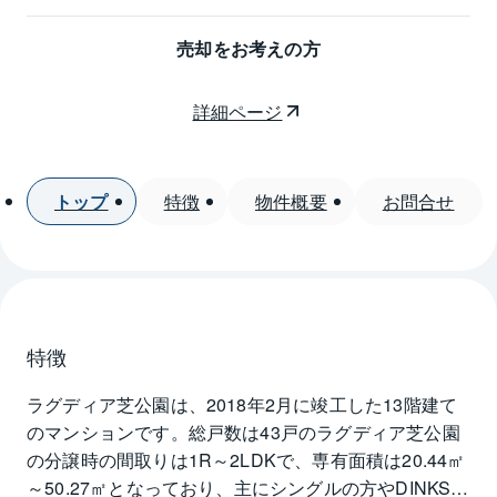
売却をお考えの方
詳細ページ
トップ
特徴
物件概要
お問合せ
特徴
ラグディア芝公園は、2018年2月に竣工した13階建て
のマンションです。総戸数は43戸のラグディア芝公園
の分譲時の間取りは1R～2LDKで、専有面積は20.44㎡
～50.27㎡となっており、主にシングルの方やDINKS向