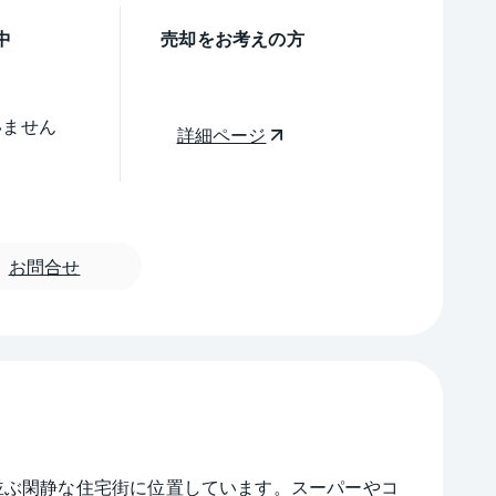
中
売却をお考えの方
いません
詳細ページ
お問合せ
並ぶ閑静な住宅街に位置しています。スーパーやコ