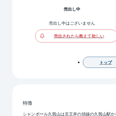
売出し中
売出し中はございません
売出されたら教えて欲しい
トップ
特徴
シャンボール久我山は京王井の頭線の久我山駅か