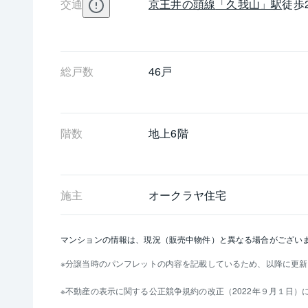
交通
京王井の頭線
「久我山」駅
徒歩
総戸数
46戸
階数
地上6階 
施主
オークラヤ住宅
マンションの情報は、現況（販売中物件）と異なる場合がござい
分譲当時のパンフレットの内容を記載しているため、以降に更新
不動産の表示に関する公正競争規約の改正（2022年９月１日