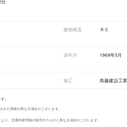
2分
建物構造
ＲＣ
築年月
1968年3月
施工
島藤建設工
ます。
された情報が異なる場合がございます。
）により、交通利便情報が販売中のものと異なる場合がございます。