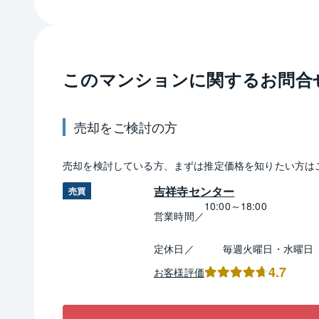
このマンションに関するお問合
売却
をご検討の方
売却
を検討している方、まずは推定
価格
を知りたい方は
吉祥寺センター
売買
10:00～18:00
営業時間／
定休日／
毎週火曜日・水曜日
4.7
お客様評価