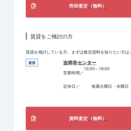
売却査定（無料）
賃貸
をご検討の方
賃貸
を検討している方、まずは推定
賃料
を知りたい方は
吉祥寺センター
賃貸
10:00～18:00
営業時間／
定休日／
毎週火曜日・水曜日
賃料査定（無料）