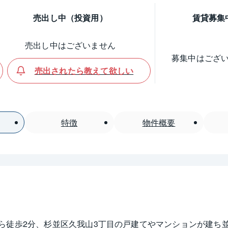
売出し中（投資用）
賃貸募集
売出し中はございません
募集中はござ
売出されたら教えて欲しい
特徴
物件概要
ら徒歩2分、杉並区久我山3丁目の戸建てやマンションが建ち