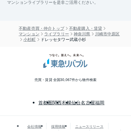
マンションライブラリーを是非ご活用ください。
不動産売買・仲介トップ
不動産購入・賃貸
マンション
ライブラリー
神奈川県
川崎市中原区
小杉町
ドレッセタワー武蔵小杉
売買・賃貸 全国30,067件から物件検索
首都圏
関西
札幌
仙台
名古屋
福岡
会社情報
採用情報
ニュースリリース