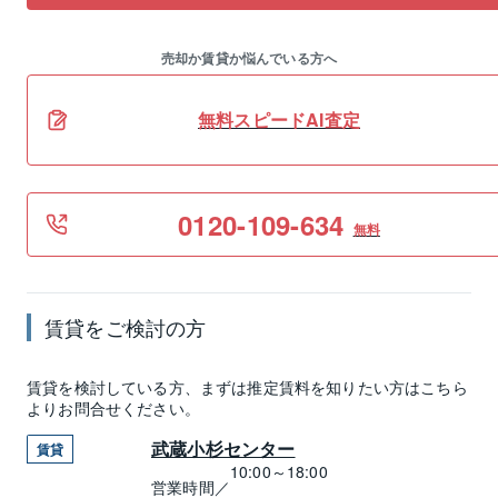
売却か賃貸か悩んでいる方へ
無料スピードAI査定
0120-109-634
無料
賃貸
をご検討の方
賃貸
を検討している方、まずは推定
賃料
を知りたい方はこちら
よりお問合せください。
武蔵小杉センター
賃貸
10:00～18:00
営業時間／