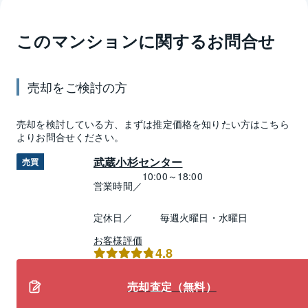
このマンションに関するお問合せ
売却
をご検討の方
売却
を検討している方、まずは推定
価格
を知りたい方はこちら
よりお問合せください。
武蔵小杉センター
売買
10:00～18:00
営業時間／
定休日／
毎週火曜日・水曜日
お客様評価
4.8
売却査定（無料）