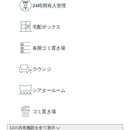
24時間有人管理
宅配ボックス
各階ゴミ置き場
ラウンジ
シアタールーム
ゴミ置き場
12の共有施設を全て表示