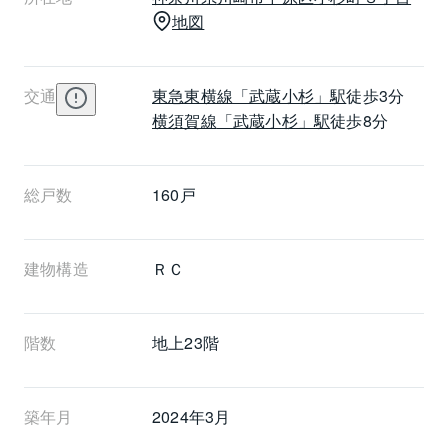
地図
交通
東急東横線
「武蔵小杉」駅
徒歩3分
横須賀線
「武蔵小杉」駅
徒歩8分
総戸数
160戸
建物構造
ＲＣ
階数
地上23階 
築年月
2024年3月