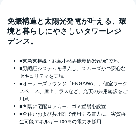
免振構造と太陽光発電が叶える、環
境と暮らしにやさしいタワーレジ
デンス。
■東急東横線・武蔵小杉駅徒歩約3分の好立地
■顔認証システムを導入し、スムーズかつ安心な
セキュリティを実現
■オーナーズラウンジ「ENGAWA」、個室ワーク
スペース、屋上テラスなど、充実の共用施設をご
用意
■各階に宅配ロッカー、ゴミ置場を設置
■全住戸および共用部で使用する電力に、実質再
生可能エネルギー100％の電力を採用