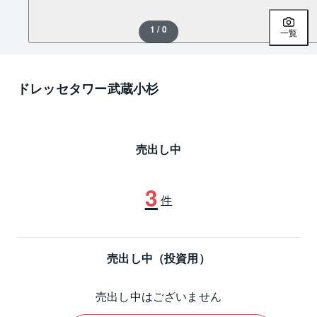
1 / 0
一覧
ドレッセタワー武蔵小杉
売出し中
3
件
売出し中（投資用）
売出し中はございません