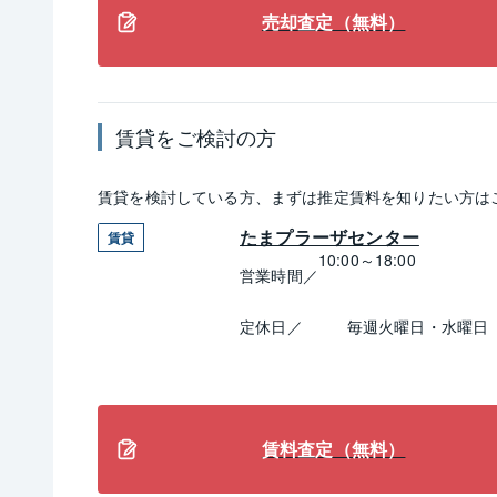
売却査定（無料）
賃貸
をご検討の方
賃貸
を検討している方、まずは推定
賃料
を知りたい方は
たまプラーザセンター
賃貸
10:00～18:00
営業時間／
定休日／
毎週火曜日・水曜日
賃料査定（無料）