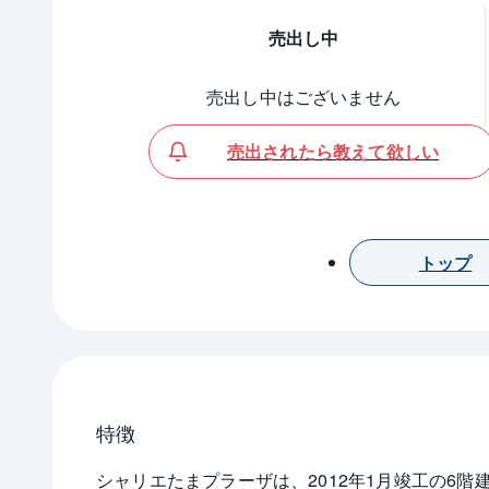
売出し中
売出し中はございません
売出されたら教えて欲しい
トップ
特徴
シャリエたまプラーザは、2012年1月竣工の6