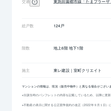
交通
東急田園都市線
「たまプラーザ
総戸数
124戸
階数
地上6階 地下1階
施主
東レ建設｜室町クリエイト
マンションの情報は、現況（販売中物件）と異なる場合がござい
分譲当時のパンフレットの内容を記載しているため、以降に更新
不動産の表示に関する公正競争規約の改正（2022年９月１日