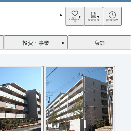
お気に入
検索条件
閲覧履歴
り
投資・事業
店舗