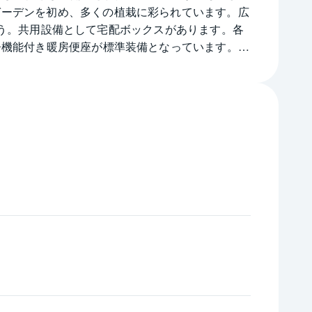
ガーデンを初め、多くの植栽に彩られています。広
しょう。共用設備として宅配ボックスがあります。各
浄機能付き暖房便座が標準装備となっています。防
東急田園都市線たまプラーザ駅から徒歩10分で