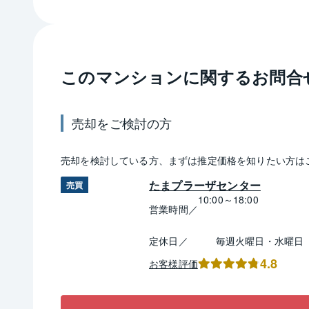
このマンションに関するお問合
売却
をご検討の方
売却
を検討している方、まずは推定
価格
を知りたい方は
たまプラーザセンター
売買
10:00～18:00
営業時間／
定休日／
毎週火曜日・水曜日
4.8
お客様評価