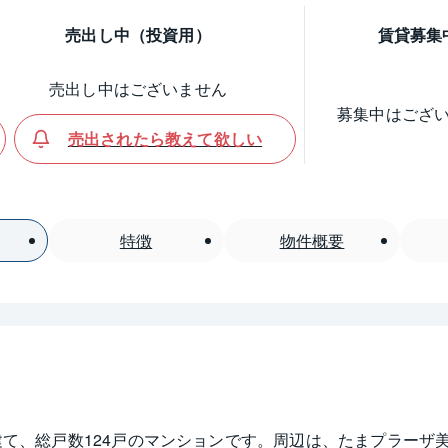
売出し中（投資用）
賃貸募集
売出し中はございません
募集中はござ
売出されたら教えて欲しい
特徴
物件概要
階建て、総戸数124戸のマンションです。周辺は、たまプラー