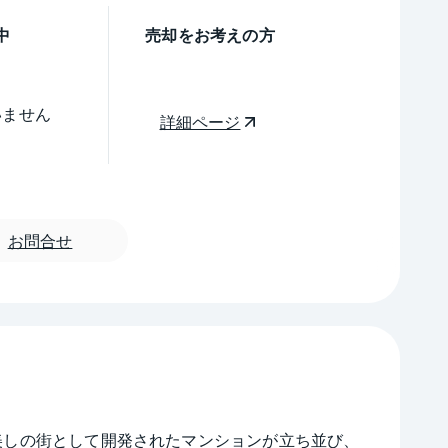
中
売却をお考えの方
いません
詳細ページ
お問合せ
ザ美しの街として開発されたマンションが立ち並び、