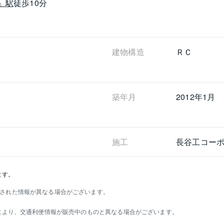
」駅
徒歩10分
建物構造
ＲＣ
築年月
2012年1月
施工
長谷工コー
ます。
された情報が異なる場合がございます。
）により、交通利便情報が販売中のものと異なる場合がございます。