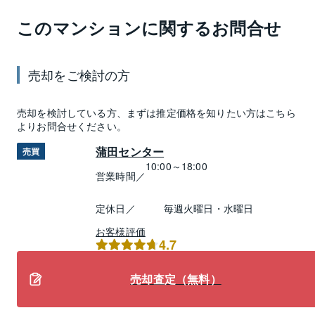
このマンションに関するお問合せ
売却
をご検討の方
売却
を検討している方、まずは推定
価格
を知りたい方はこちら
よりお問合せください。
蒲田センター
売買
10:00～18:00
営業時間／
定休日／
毎週火曜日・水曜日
お客様評価
4.7
売却査定（無料）