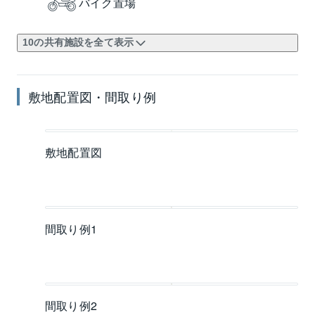
バイク置場
10の共有施設を全て表示
敷地配置図・間取り例
敷地配置図
間取り例1
間取り例2