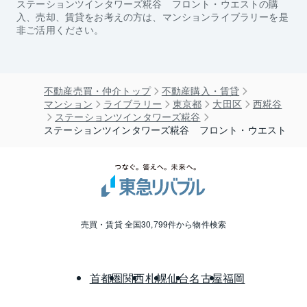
ステーションツインタワーズ糀谷 フロント・ウエスト
の購
入、売却、賃貸をお考えの方は、マンションライブラリーを是
非ご活用ください。
不動産売買・仲介トップ
不動産購入・賃貸
マンション
ライブラリー
東京都
大田区
西糀谷
ステーションツインタワーズ糀谷
ステーションツインタワーズ糀谷 フロント・ウエスト
売買・賃貸 全国30,799件から物件検索
首都圏
関西
札幌
仙台
名古屋
福岡