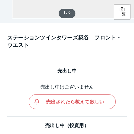
1 / 0
一覧
ステーションツインタワーズ糀谷 フロント・
ウエスト
売出し中
売出し中はございません
売出されたら教えて欲しい
売出し中（投資用）