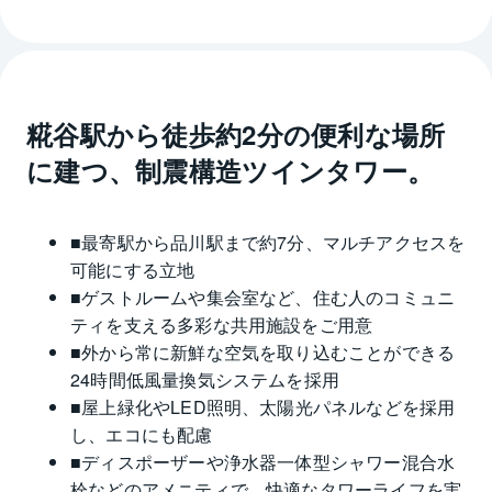
糀谷駅から徒歩約2分の便利な場所
に建つ、制震構造ツインタワー。
■最寄駅から品川駅まで約7分、マルチアクセスを
可能にする立地
■ゲストルームや集会室など、住む人のコミュニ
ティを支える多彩な共用施設をご用意
■外から常に新鮮な空気を取り込むことができる
24時間低風量換気システムを採用
■屋上緑化やLED照明、太陽光パネルなどを採用
し、エコにも配慮
■ディスポーザーや浄水器一体型シャワー混合水
栓などのアメニティで、快適なタワーライフを実