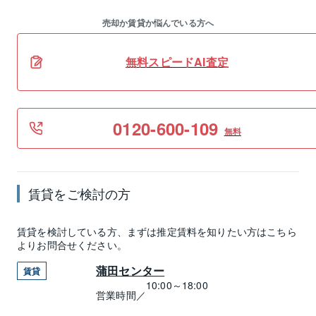
売却か賃貸か悩んでいる方へ
無料スピードAI査定
0120-600-109
無料
賃貸
をご検討の方
賃貸
を検討している方、まずは推定
賃料
を知りたい方はこちら
よりお問合せください。
蒲田センター
賃貸
10:00～18:00
営業時間／