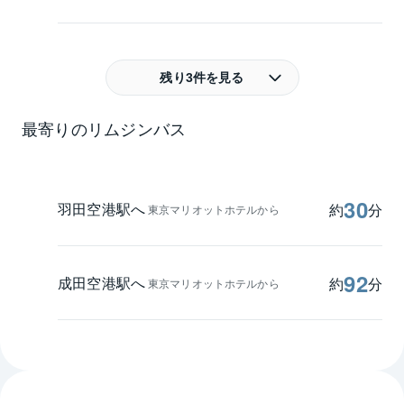
残り3件を見る
最寄りのリムジンバス
30
羽田空港駅へ
約
分
東京マリオットホテルから
92
成田空港駅へ
約
分
東京マリオットホテルから