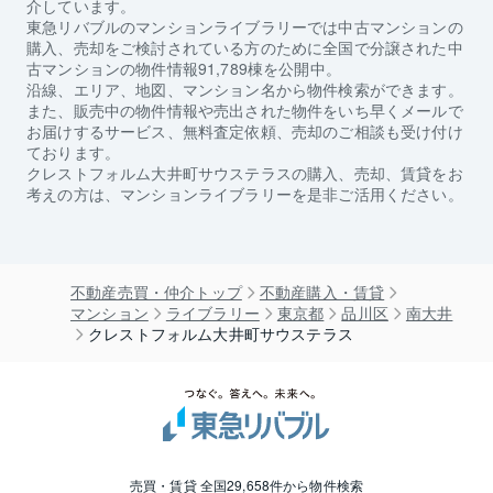
介しています。
東急リバブルのマンションライブラリーでは中古マンションの
購入、売却をご検討されている方のために全国で分譲された中
古マンションの物件情報91,789棟を公開中。
沿線、エリア、地図、マンション名から物件検索ができます。
また、販売中の物件情報や売出された物件をいち早くメールで
お届けするサービス、無料査定依頼、売却のご相談も受け付け
ております。
クレストフォルム大井町サウステラス
の購入、売却、賃貸をお
考えの方は、マンションライブラリーを是非ご活用ください。
不動産売買・仲介トップ
不動産購入・賃貸
マンション
ライブラリー
東京都
品川区
南大井
クレストフォルム大井町サウステラス
売買・賃貸 全国29,658件から物件検索