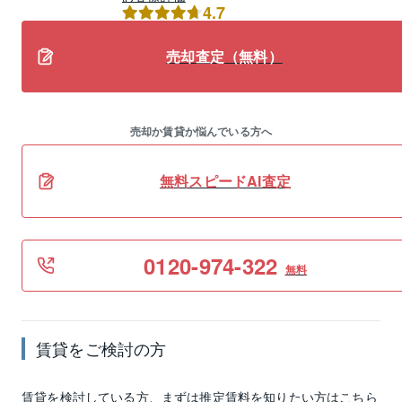
4.7
売却査定（無料）
売却か賃貸か悩んでいる方へ
無料スピードAI査定
0120-974-322
無料
賃貸
をご検討の方
賃貸
を検討している方、まずは推定
賃料
を知りたい方はこちら