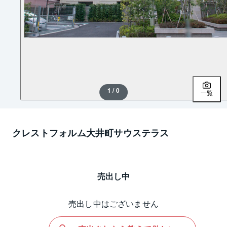
1 / 0
一覧
クレストフォルム大井町サウステラス
売出し中
売出し中はございません