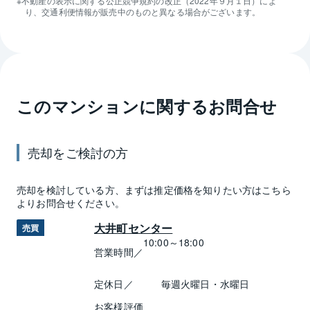
不動産の表示に関する公正競争規約の改正（2022年９月１日）によ
り、交通利便情報が販売中のものと異なる場合がございます。
このマンションに関するお問合せ
売却
をご検討の方
売却
を検討している方、まずは推定
価格
を知りたい方はこちら
よりお問合せください。
大井町センター
売買
10:00～18:00
営業時間／
定休日／
毎週火曜日・水曜日
お客様評価