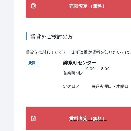
売却査定（無料）
賃貸
をご検討の方
賃貸
を検討している方、まずは推定
賃料
を知りたい方は
錦糸町センター
賃貸
10:00～18:00
営業時間／
定休日／
毎週火曜日・水曜日
賃料査定（無料）