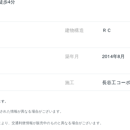
徒歩4分
建物構造
ＲＣ
築年月
2014年8月
施工
長谷工コー
ます。
された情報が異なる場合がございます。
）により、交通利便情報が販売中のものと異なる場合がございます。