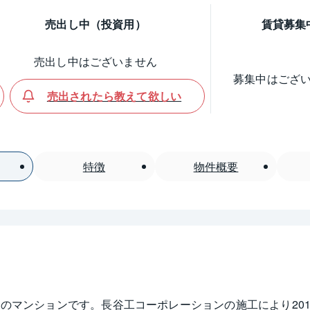
売出し中（投資用）
賃貸募集
売出し中はございません
募集中はござ
売出されたら教えて欲しい
特徴
物件概要
てのマンションです。長谷工コーポレーションの施工により20