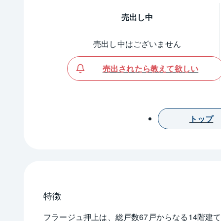
売出し中
売出し中はございません
売出されたら教えて欲しい
トップ
特徴
フラージュ押上は、総戸数67戸からなる14階建