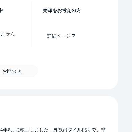
中
売却をお考えの方
いません
詳細ページ
お問合せ
14年8月に竣工しました。外観はタイル貼りで、非