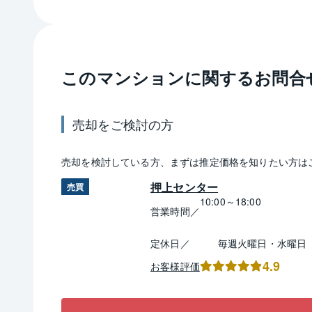
このマンションに関するお問合
売却
をご検討の方
売却
を検討している方、まずは推定
価格
を知りたい方は
押上センター
売買
10:00～18:00
営業時間／
定休日／
毎週火曜日・水曜日
4.9
お客様評価