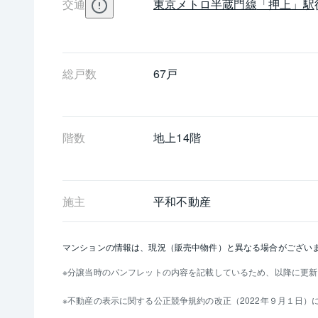
交通
東京メトロ半蔵門線
「押上」駅
総戸数
67戸
階数
地上14階 
施主
平和不動産
マンションの情報は、現況（販売中物件）と異なる場合がござい
分譲当時のパンフレットの内容を記載しているため、以降に更新
不動産の表示に関する公正競争規約の改正（2022年９月１日