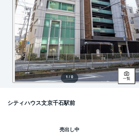
1 / 0
一覧
シティハウス文京千石駅前
売出し中