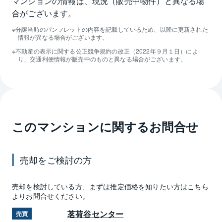
マンションの情報は、現況（販売中物件）と異なる場
合がございます。
分譲当時のパンフレットの内容を記載しているため、以降に更新された
情報が異なる場合がございます。
不動産の表示に関する公正競争規約の改正（2022年９月１日）によ
り、交通利便情報が販売中のものと異なる場合がございます。
このマンションに関するお問合せ
売却
をご検討の方
売却
を検討している方、まずは推定
価格
を知りたい方はこちら
よりお問合せください。
茗荷谷センター
売買