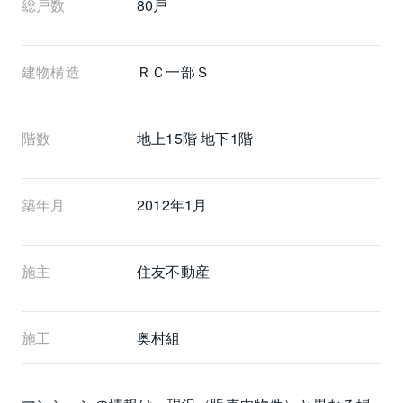
総戸数
80戸
建物構造
ＲＣ一部Ｓ
階数
地上15階 地下1階
築年月
2012年1月
施主
住友不動産
施工
奥村組