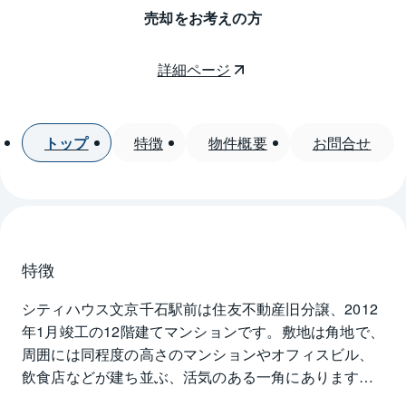
売却をお考えの方
詳細ページ
トップ
特徴
物件概要
お問合せ
特徴
シティハウス文京千石駅前は住友不動産旧分譲、2012
年1月竣工の12階建てマンションです。敷地は角地で、
周囲には同程度の高さのマンションやオフィスビル、
飲食店などが建ち並ぶ、活気のある一角にあります。
徒歩3分ほどで都内屈指の名庭園、六義園へ行くことも