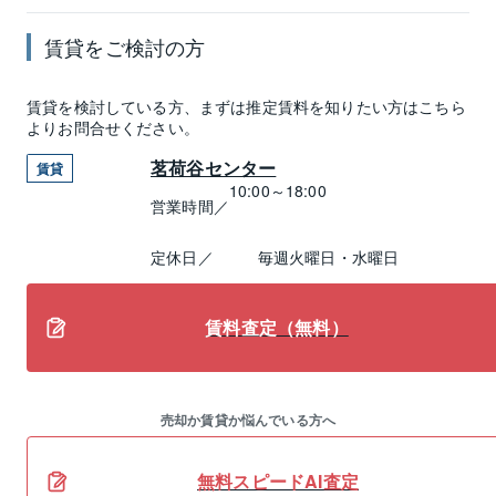
賃貸
をご検討の方
賃貸
を検討している方、まずは推定
賃料
を知りたい方はこちら
よりお問合せください。
茗荷谷センター
賃貸
10:00～18:00
営業時間／
定休日／
毎週火曜日・水曜日
賃料査定（無料）
売却か賃貸か悩んでいる方へ
無料スピードAI査定