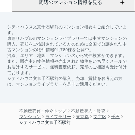
周辺のマンション情報を見る
シティハウス文京千石駅前
のマンション概要をご紹介していま
す。
東急リバブルのマンションライブラリーでは中古マンションの
購入、売却をご検討されている方のために全国で分譲された中
古マンションの物件情報91,789棟を公開中。
沿線、エリア、地図、マンション名から物件検索ができます。
また、販売中の物件情報や売出された物件をいち早くメールで
お届けするサービス、無料査定依頼、売却のご相談も受け付け
ております。
シティハウス文京千石駅前
の購入、売却、賃貸をお考えの方
は、マンションライブラリーを是非ご活用ください。
不動産売買・仲介トップ
不動産購入・賃貸
マンション
ライブラリー
東京都
文京区
千石
シティハウス文京千石駅前