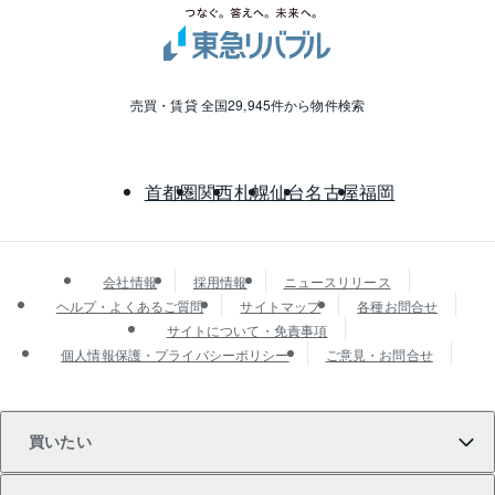
売買・賃貸 全国29,945件から物件検索
首都圏
関西
札幌
仙台
名古屋
福岡
会社情報
採用情報
ニュースリリース
ヘルプ・よくあるご質問
サイトマップ
各種お問合せ
サイトについて・免責事項
個人情報保護・プライバシーポリシー
ご意見・お問合せ
買いたい