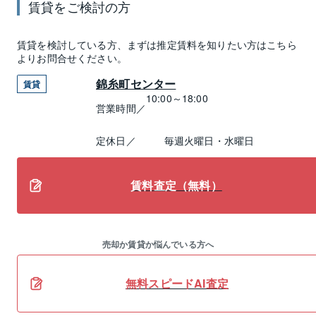
賃貸
をご検討の方
賃貸
を検討している方、まずは推定
賃料
を知りたい方はこちら
よりお問合せください。
錦糸町センター
賃貸
10:00～18:00
営業時間／
定休日／
毎週火曜日・水曜日
賃料査定（無料）
売却か賃貸か悩んでいる方へ
無料スピードAI査定