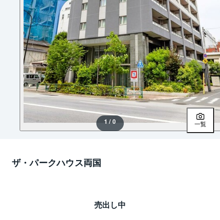
1 / 0
一覧
ザ・パークハウス両国
売出し中