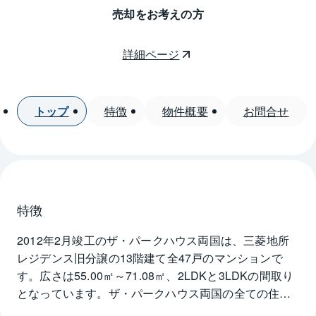
売却をお考えの方
詳細ページ
トップ
特徴
物件概要
お問合せ
特徴
2012年2月竣工のザ・パークハウス両国は、三菱地所
レジデンス旧分譲の13階建て全47戸のマンションで
す。広さは55.00㎡～71.08㎡、2LDKと3LDKの間取り
となっています。ザ・パークハウス両国の全ての住戸
は南向きにバルコニーを配し、バルコニーに面したリ