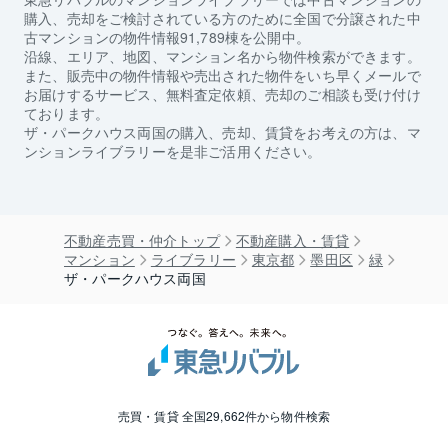
購入、売却をご検討されている方のために全国で分譲された中
古マンションの物件情報91,789棟を公開中。
沿線、エリア、地図、マンション名から物件検索ができます。
また、販売中の物件情報や売出された物件をいち早くメールで
お届けするサービス、無料査定依頼、売却のご相談も受け付け
ております。
ザ・パークハウス両国
の購入、売却、賃貸をお考えの方は、マ
ンションライブラリーを是非ご活用ください。
不動産売買・仲介トップ
不動産購入・賃貸
マンション
ライブラリー
東京都
墨田区
緑
ザ・パークハウス両国
売買・賃貸 全国29,662件から物件検索