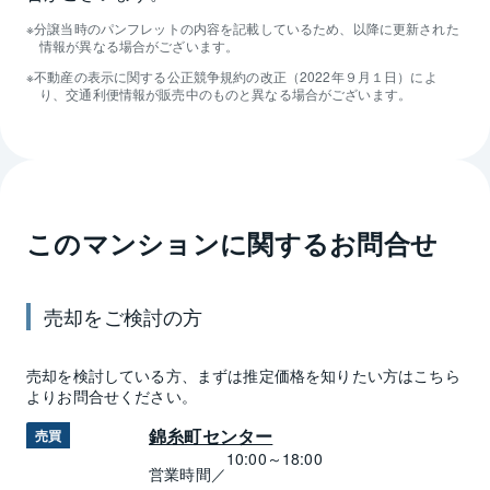
分譲当時のパンフレットの内容を記載しているため、以降に更新された
情報が異なる場合がございます。
不動産の表示に関する公正競争規約の改正（2022年９月１日）によ
り、交通利便情報が販売中のものと異なる場合がございます。
このマンションに関するお問合せ
売却
をご検討の方
売却
を検討している方、まずは推定
価格
を知りたい方はこちら
よりお問合せください。
錦糸町センター
売買
10:00～18:00
営業時間／