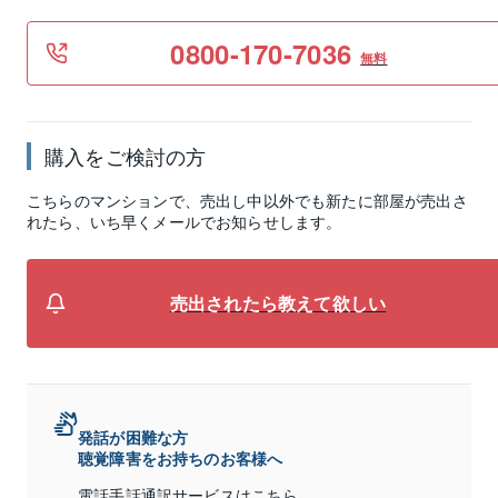
0800-170-7036
無料
購入をご検討の方
こちらのマンションで、売出し中以外でも新たに部屋が売出さ
れたら、いち早くメールでお知らせします。
売出されたら教えて欲しい
発話が困難な方
聴覚障害をお持ちのお客様へ
電話手話通訳サービスは
こちら