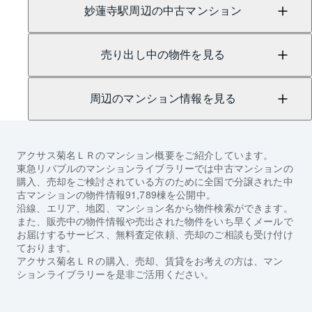
妙蓮寺駅周辺の中古マンション
売り出し中の物件を見る
周辺のマンション情報を見る
アクサス菊名ＬＲ
のマンション概要をご紹介しています。
東急リバブルのマンションライブラリーでは中古マンションの
購入、売却をご検討されている方のために全国で分譲された中
古マンションの物件情報91,789棟を公開中。
沿線、エリア、地図、マンション名から物件検索ができます。
また、販売中の物件情報や売出された物件をいち早くメールで
お届けするサービス、無料査定依頼、売却のご相談も受け付け
ております。
アクサス菊名ＬＲ
の購入、売却、賃貸をお考えの方は、マン
ションライブラリーを是非ご活用ください。