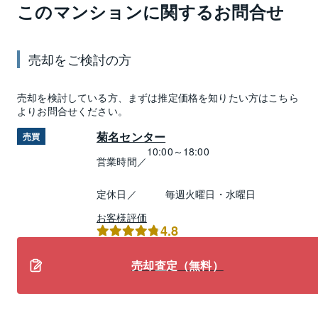
このマンションに関するお問合せ
売却
をご検討の方
売却
を検討している方、まずは推定
価格
を知りたい方はこちら
よりお問合せください。
菊名センター
売買
10:00～18:00
営業時間／
定休日／
毎週火曜日・水曜日
お客様評価
4.8
売却査定（無料）