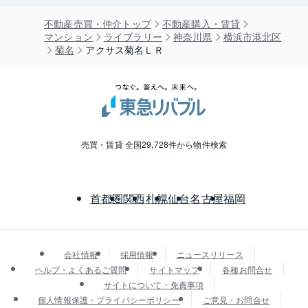
不動産売買・仲介トップ
不動産購入・賃貸
マンション
ライブラリー
神奈川県
横浜市港北区
菊名
アクサス菊名ＬＲ
売買・賃貸 全国29,728件から物件検索
首都圏
関西
札幌
仙台
名古屋
福岡
会社情報
採用情報
ニュースリリース
ヘルプ・よくあるご質問
サイトマップ
各種お問合せ
サイトについて・免責事項
個人情報保護・プライバシーポリシー
ご意見・お問合せ