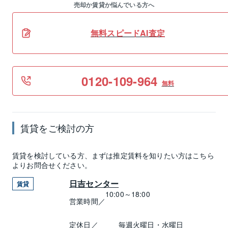
売却か賃貸か悩んでいる方へ
無料スピードAI査定
0120-109-964
無料
賃貸
をご検討の方
賃貸
を検討している方、まずは推定
賃料
を知りたい方はこちら
よりお問合せください。
日吉センター
賃貸
10:00～18:00
営業時間／
定休日／
毎週火曜日・水曜日