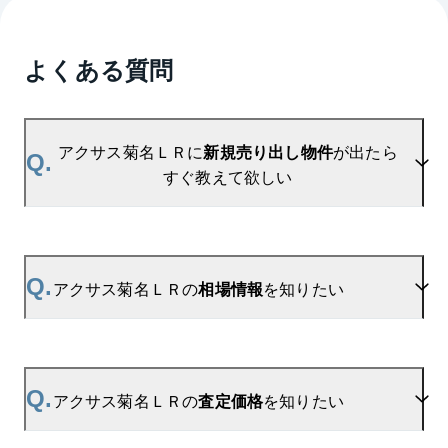
よくある質問
アクサス菊名ＬＲに
新規売り出し物件
が出たら
Q.
すぐ教えて欲しい
A.
当サイトには、
「売り出されたら教えて」
リクエス
ト機能がございます。お気に入りのマンションをご
Q.
アクサス菊名ＬＲの
相場情報
を知りたい
登録いただきますと、新着情報をいち早くお届けし
ます。
ご登録はこちら→
アクサス菊名ＬＲの新着登録
A.
参考相場価格、参考相場賃料
を掲載しております。
アクサス菊名ＬＲの過去の販売事例や、周辺の販売
Q.
アクサス菊名ＬＲの
査定価格
を知りたい
実績からAIが算出した数値です。ご希望の広さに合
わせてご確認いただけますので、平米数選択もご活