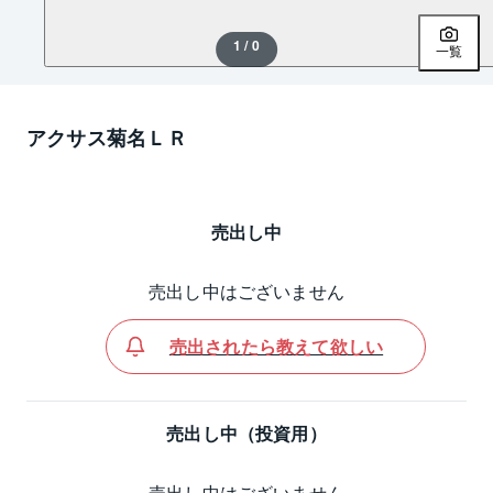
1 / 0
一覧
アクサス菊名ＬＲ
売出し中
売出し中はございません
売出されたら教えて欲しい
売出し中（投資用）
売出し中はございません