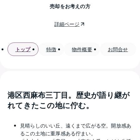
売却をお考えの方
詳細ページ
トップ
特徴
物件概要
お問合せ
港区西麻布三丁目。歴史が語り継が
れてきたこの地に佇む。
見晴らしのいい丘、遠くまで広がる空。開放感あ
るこの土地に重厚感ある佇まい。