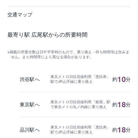
交通マップ
最寄り駅 広尾駅からの所要時間
掲載の所要分数は日中平常時のもので、乗り換え・待ち時間等は含みま
せん。また時間帯により異なる場合があります。
東京メトロ日比谷線利用「恵比寿」
10
渋谷駅へ
約
分
駅でJR山手線に乗り換え
東京メトロ日比谷線利用「銀座」駅
18
東京駅へ
約
分
で東京メトロ丸ノ内線に乗り換え
東京メトロ日比谷線利用「恵比寿」
18
品川駅へ
約
分
駅でJR山手線に乗り換え