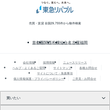
売買・賃貸 全国29,755件から物件検索
首都圏
関西
札幌
仙台
名古屋
福岡
会社情報
採用情報
ニュースリリース
ヘルプ・よくあるご質問
サイトマップ
各種お問合せ
サイトについて・免責事項
個人情報保護・プライバシーポリシー
ご意見・お問合せ
買いたい