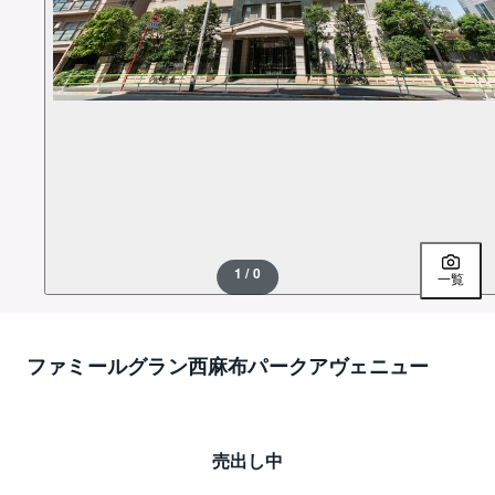
1 / 0
一覧
ファミールグラン西麻布パークアヴェニュー
売出し中