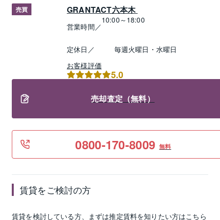
GRANTACT六本木 
売買
10:00～18:00
営業時間／
定休日／
毎週火曜日・水曜日
お客様評価
5.0
売却査定（無料）
0800-170-8009
無料
賃貸
をご検討の方
賃貸
を検討している方、まずは推定
賃料
を知りたい方はこちら