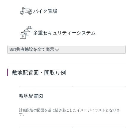
バイク置場
多重セキュリティーシステム
8の共有施設を全て表示
敷地配置図・間取り例
敷地配置図
計画段階の図面を基に描き起こしたイメージイラストとなりま
す。