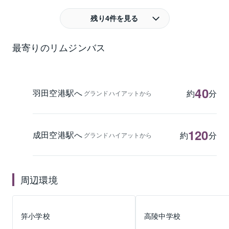
残り4件を見る
最寄りのリムジンバス
40
羽田空港駅へ
約
分
グランドハイアットから
120
成田空港駅へ
約
分
グランドハイアットから
周辺環境
笄小学校
高陵中学校