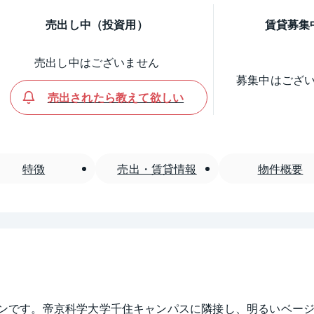
売出し中（投資用）
賃貸募集
売出し中はございません
募集中はござ
売出されたら教えて欲しい
特徴
売出・賃貸情報
物件概要
ションです。帝京科学大学千住キャンパスに隣接し、明るいベー