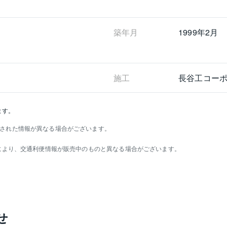
築年月
1999年2月
施工
長谷工コー
ます。
された情報が異なる場合がございます。
）により、交通利便情報が販売中のものと異なる場合がございます。
せ