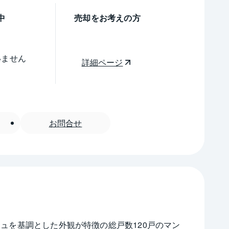
中
売却をお考えの方
いません
詳細ページ
お問合せ
ジュを基調とした外観が特徴の総戸数120戸のマン