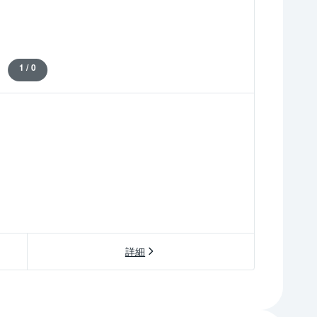
1 / 0
詳細