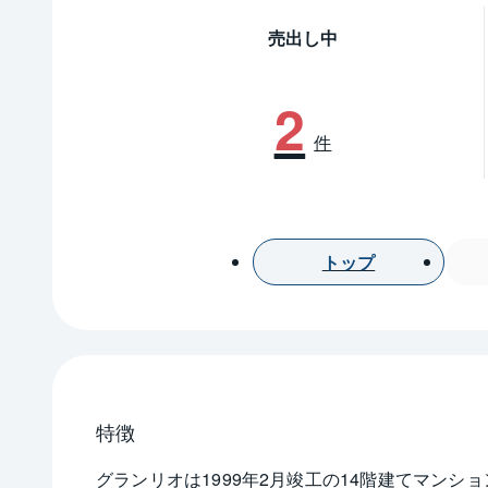
売出し中
2
件
トップ
特徴
グランリオは1999年2月竣工の14階建てマン