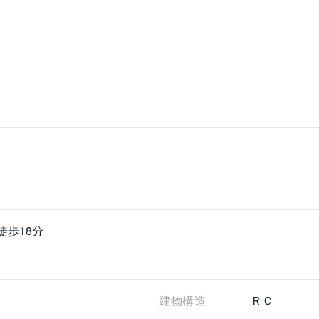
徒歩18分
建物構造
ＲＣ