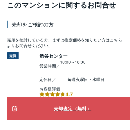
このマンションに関するお問合せ
売却
をご検討の方
売却
を検討している方、まずは推定
価格
を知りたい方はこちら
よりお問合せください。
渋谷センター
売買
10:00～18:00
営業時間／
定休日／
毎週火曜日・水曜日
お客様評価
4.7
売却査定（無料）