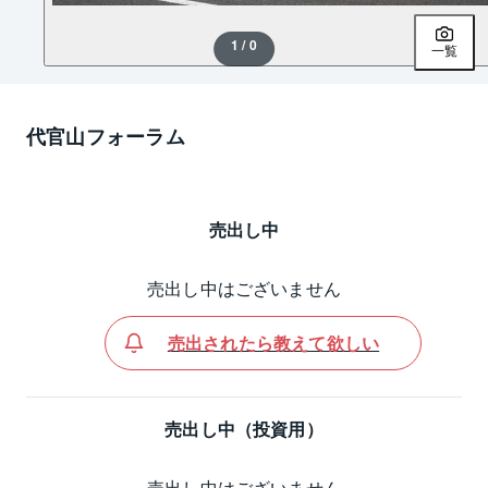
1 / 0
一覧
代官山フォーラム
売出し中
売出し中はございません
売出されたら教えて欲しい
売出し中（投資用）
売出し中はございません