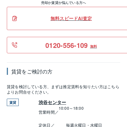
売却か賃貸か悩んでいる方へ
無料スピードAI査定
0120-556-109
無料
賃貸
をご検討の方
賃貸
を検討している方、まずは推定
賃料
を知りたい方はこちら
よりお問合せください。
渋谷センター
賃貸
10:00～18:00
営業時間／
定休日／
毎週火曜日・水曜日