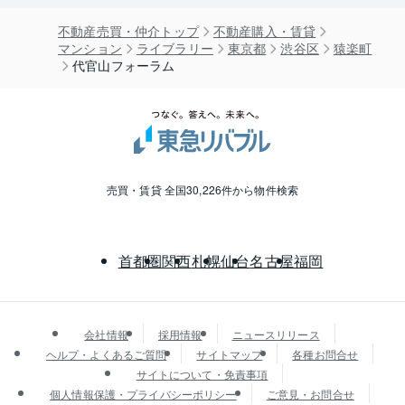
不動産売買・仲介トップ
不動産購入・賃貸
マンション
ライブラリー
東京都
渋谷区
猿楽町
代官山フォーラム
売買・賃貸 全国30,226件から物件検索
首都圏
関西
札幌
仙台
名古屋
福岡
会社情報
採用情報
ニュースリリース
ヘルプ・よくあるご質問
サイトマップ
各種お問合せ
サイトについて・免責事項
個人情報保護・プライバシーポリシー
ご意見・お問合せ