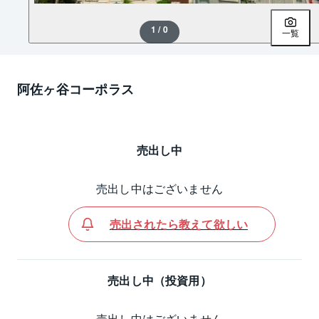
1 / 0
一覧
阿佐ヶ谷コーポラス
売出し中
売出し中はございません
売出されたら教えて欲しい
売出し中（投資用）
売出し中はございません