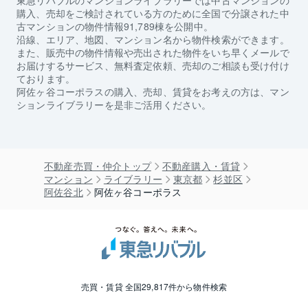
購入、売却をご検討されている方のために全国で分譲された中
古マンションの物件情報91,789棟を公開中。
沿線、エリア、地図、マンション名から物件検索ができます。
また、販売中の物件情報や売出された物件をいち早くメールで
お届けするサービス、無料査定依頼、売却のご相談も受け付け
ております。
阿佐ヶ谷コーポラス
の購入、売却、賃貸をお考えの方は、マン
ションライブラリーを是非ご活用ください。
不動産売買・仲介トップ
不動産購入・賃貸
マンション
ライブラリー
東京都
杉並区
阿佐谷北
阿佐ヶ谷コーポラス
売買・賃貸 全国29,817件から物件検索