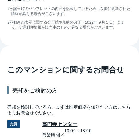
分譲当時のパンフレットの内容を記載しているため、以降に更新された
情報が異なる場合がございます。
不動産の表示に関する公正競争規約の改正（2022年９月１日）によ
り、交通利便情報が販売中のものと異なる場合がございます。
このマンションに関するお問合せ
売却
をご検討の方
売却
を検討している方、まずは推定
価格
を知りたい方はこちら
よりお問合せください。
高円寺センター
売買
10:00～18:00
営業時間／