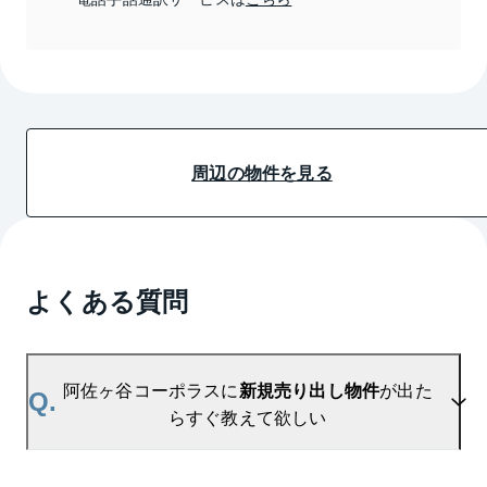
周辺の物件を見る
よくある質問
阿佐ヶ谷コーポラスに
新規売り出し物件
が出た
Q.
らすぐ教えて欲しい