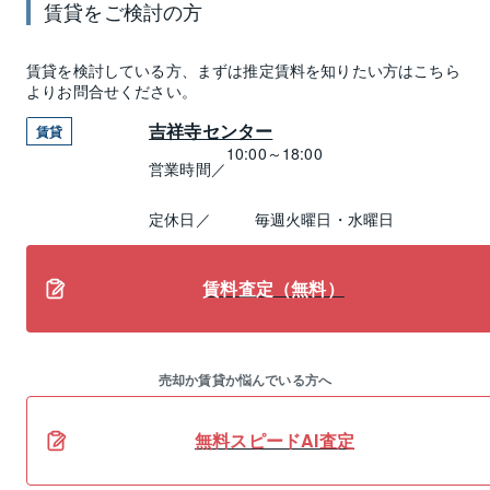
賃貸
をご検討の方
賃貸
を検討している方、まずは推定
賃料
を知りたい方はこちら
よりお問合せください。
吉祥寺センター
賃貸
10:00～18:00
営業時間／
定休日／
毎週火曜日・水曜日
賃料査定（無料）
売却か賃貸か悩んでいる方へ
無料スピードAI査定