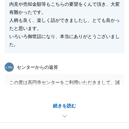
内見や売却金額等もこちらの要望をくんで頂き、大変
有難かったです。
人柄も良く、楽しく話ができましたし、とても良かっ
たと思います。
いろいろ御世話になり、本当にありがとうございまし
た。
東急リバブル
センターからの返答
この度は高円寺センターをご利用いただきまして、誠
にありがとうございました。
N様のご希望に添う形でご売却できましたこと、大変
続きを読む
嬉しく存じます。
これもひとえに、Ｎ様がご要望を的確にお伝え下さ
り、ご協力いただいたおかげでございます。