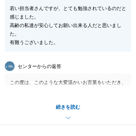
若い担当者さんですが、とても勉強されているのだと
感じました。
高齢の私達が安心してお願い出来る人だと思いまし
た。
有難うございました。
東急リバブル
センターからの返答
この度は、このような大変温かいお言葉をいただき、
誠にありがとうございます。
T様のご協力を賜り、スムーズなお取引ができました
続きを読む
こと改めて深く感謝申し上げます。
新居での生活において、何かお困りのことなどがござ
いましたら、いつでもお気軽にお申し付けください。
今後ともよろしくお願い申し上げます。