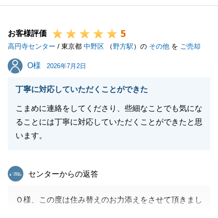
5
お客様評価
高円寺センター
/ 東京都
中野区
（
野方駅
）の
その他
を
ご売却
O様
O様
2026年7月2日
丁寧に対応していただくことができた
こまめに連絡をしてくださり、些細なことでも気にな
ることには丁寧に対応していただくことができたと思
います。
東急リバブル
センターからの返答
Ｏ様、この度は住み替えのお力添えをさせて頂きまし
て、ありがとうございました。