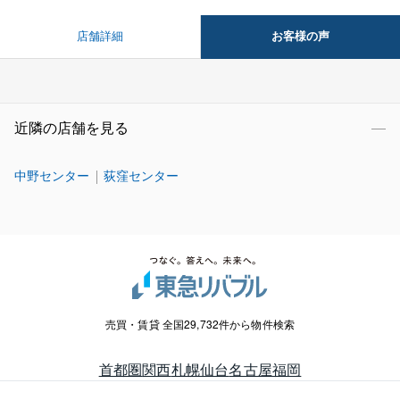
お客様の声
店舗詳細
近隣の店舗を見る
中野センター
荻窪センター
売買・賃貸 全国29,732件から物件検索
首都圏
関西
札幌
仙台
名古屋
福岡