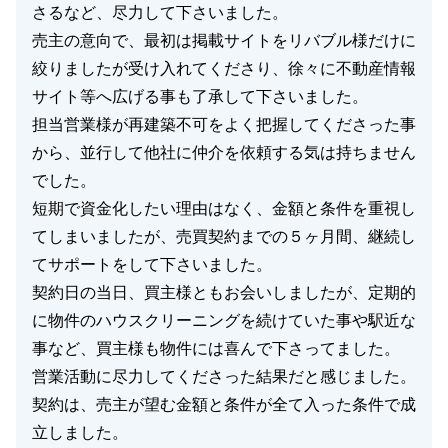
さるなど、尽力して下さいました。
閉じる
売主の意向で、最初は掲載サイトをリバブル様だけに
絞りましたが受け入れてくださり、徐々に不動産情報
サイト等へ広げる事も了承して下さいました。
担当営業様が再建築不可をよく把握してくださった事
から、並行して他社に仲介を依頼する気は持ちません
でした。
短期で資金化したい理由はなく、金額と条件を重視し
てしまいましたが、売買契約までの５ヶ月間、継続し
てサポートをして下さいました。
契約日の当日、買主様ともお会いしましたが、定期的
に物件のハウスクリーニングを続けていた事や駅近な
事など、買主様も物件には喜んで下さってました。
営業活動に尽力してくださった結果だと感じました。
契約は、売主が望む金額と条件が全て入った条件で成
立しました。