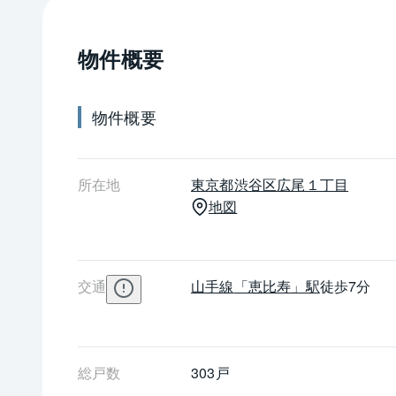
物件概要
物件概要
所在地
東京都
渋谷区
広尾１丁目
地図
交通
山手線
「恵比寿」駅
徒歩7分
総戸数
303戸