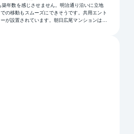
も築年数を感じさせません。明治通り沿いに立地
ーでの移動もスムーズにできそうです。共用エント
リーが設置されています。朝日広尾マンションは
6分など複数路線の利用が可能で通勤や通学にも便