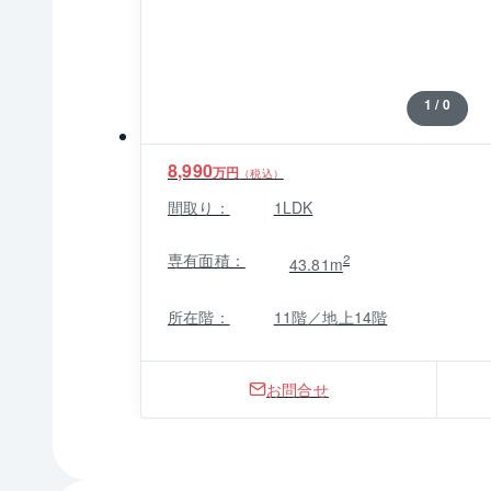
1 / 0
8,990
万円
（税込）
間取り：
1LDK
専有面積：
2
43.81m
所在階：
11階／地上14階
お問合せ