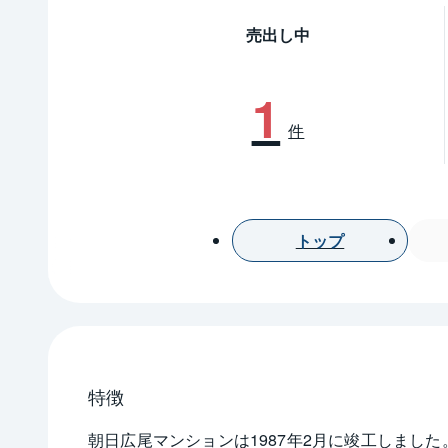
売出し中
1
件
トップ
特徴
朝日広尾マンションは1987年2月に竣工しました