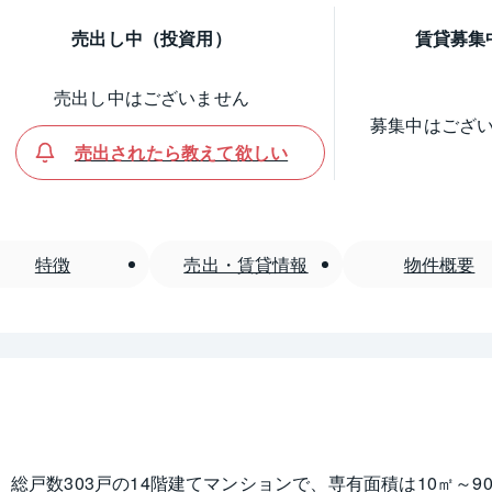
売出し中（投資用）
賃貸募集
売出し中はございません
募集中はござ
売出されたら教えて欲しい
特徴
売出・賃貸情報
物件概要
。総戸数303戸の14階建てマンションで、専有面積は10㎡～9