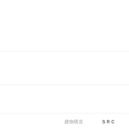
建物構造
ＳＲＣ