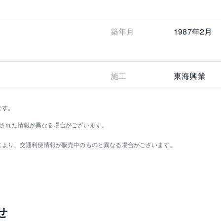
築年月
1987年2月
施工
東海興業
ます。
された情報が異なる場合がございます。
）により、交通利便情報が販売中のものと異なる場合がございます。
せ