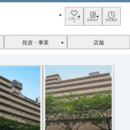
お気に入
検索条件
閲覧履歴
り
投資・事業
店舗