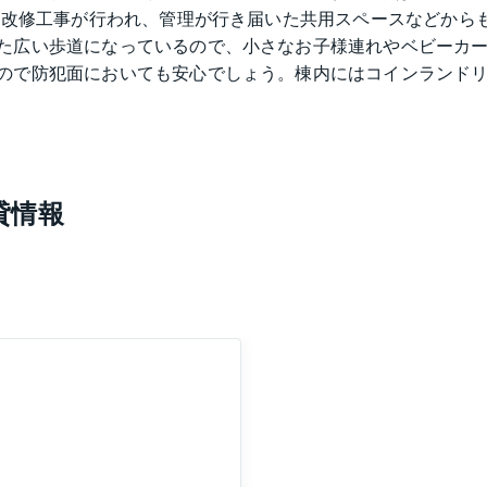
壁の改修工事が行われ、管理が行き届いた共用スペースなどから
た広い歩道になっているので、小さなお子様連れやベビーカ
ので防犯面においても安心でしょう。棟内にはコインランド
日比谷線広尾駅から徒歩9分、東急東横線代官山駅から徒歩1
貸情報