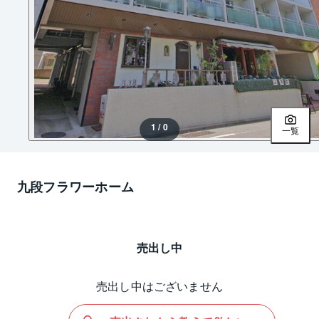
1 / 0
一覧
九段フラワーホーム
売出し中
売出し中はございません