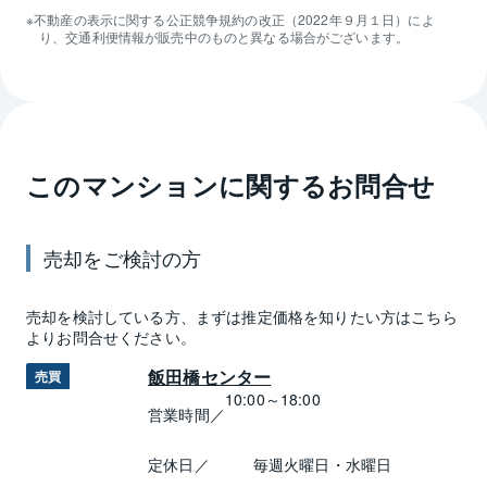
不動産の表示に関する公正競争規約の改正（2022年９月１日）によ
り、交通利便情報が販売中のものと異なる場合がございます。
このマンションに関するお問合せ
売却
をご検討の方
売却
を検討している方、まずは推定
価格
を知りたい方はこちら
よりお問合せください。
飯田橋センター
売買
10:00～18:00
営業時間／
定休日／
毎週火曜日・水曜日