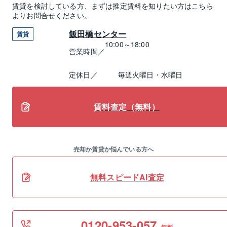
賃貸
を検討している方、まずは推定
賃料
を知りたい方はこちら
よりお問合せください。
飯田橋センター
賃貸
10:00～18:00
営業時間／
定休日／
毎週火曜日・水曜日
賃料査定（無料）
売却か賃貸か悩んでいる方へ
無料スピードAI査定
0120-953-057