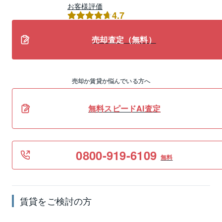
お客様評価
4.7
売却査定（無料）
売却か賃貸か悩んでいる方へ
無料スピードAI査定
0800-919-6109
無料
賃貸
をご検討の方