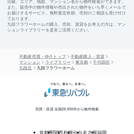
沿線、エリア、地図、マンション名から物件検索ができます。
また、販売中の物件情報や売出された物件をいち早くメールで
お届けするサービス、無料査定依頼、売却のご相談も受け付け
ております。
九段フラワーホーム
の購入、売却、賃貸をお考えの方は、マン
ションライブラリーを是非ご活用ください。
不動産売買・仲介トップ
不動産購入・賃貸
マンション
ライブラリー
東京都
千代田区
九段北
九段フラワーホーム
売買・賃貸 全国29,950件から物件検索
首都圏
関西
札幌
仙台
名古屋
福岡