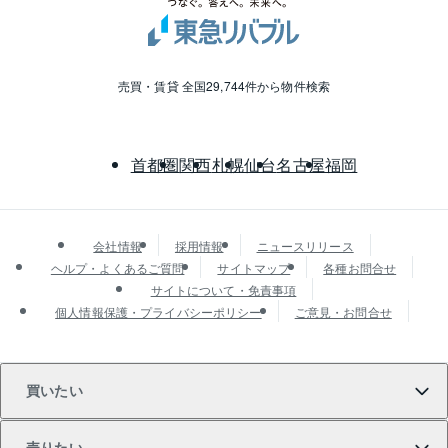
売買・賃貸 全国29,744件から物件検索
首都圏
関西
札幌
仙台
名古屋
福岡
会社情報
採用情報
ニュースリリース
ヘルプ・よくあるご質問
サイトマップ
各種お問合せ
サイトについて・免責事項
個人情報保護・プライバシーポリシー
ご意見・お問合せ
買いたい