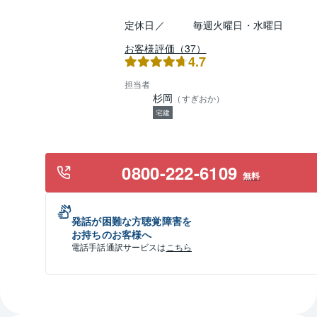
定休日／
毎週火曜日・水曜日
お客様評価（37）
4.7
担当者
杉岡
（
すぎおか
）
宅建
0800-222-6109
無料
発話が困難な方聴覚障害を
お持ちのお客様へ
電話手話通訳サービスは
こちら