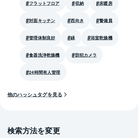
フラットフロア
収納
床暖房
対面キッチン
西向き
警備員
管理体制良好
緑
浴室乾燥機
食器洗浄乾燥機
防犯カメラ
24時間有人管理
他のハッシュタグを見る
検索方法を変更