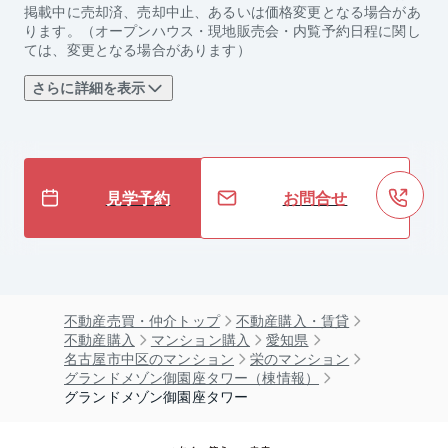
掲載中に売却済、売却中止、あるいは価格変更となる場合があ
ります。（オープンハウス・現地販売会・内覧予約日程に関し
ては、変更となる場合があります）
さらに詳細を表示
見学予約
お問合せ
不動産売買・仲介トップ
不動産購入・賃貸
不動産購入
マンション購入
愛知県
名古屋市中区のマンション
栄のマンション
グランドメゾン御園座タワー（棟情報）
グランドメゾン御園座タワー