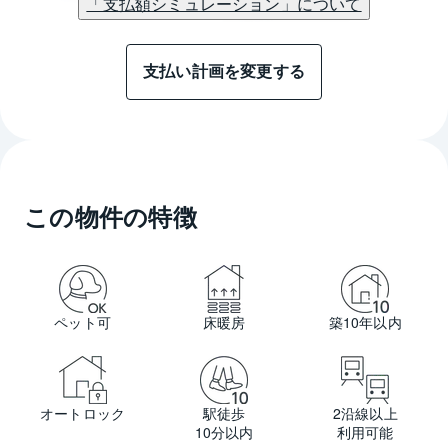
「支払額シミュレーション」について
支払い計画を変更する
この物件の特徴
ペット可
床暖房
築10年以内
オートロック
駅徒歩
2沿線以上
10分以内
利用可能