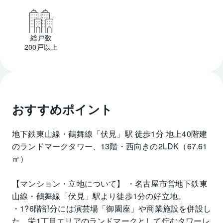
総戸数
200戸以上
おすすめポイント
地下鉄東山線・鶴舞線「伏見」駅 徒歩1分 地上40階建
のランドマークタワー、13階・西向きの2LDK（67.61
㎡）
【マンション・立地について】 ・名古屋市営地下鉄東
山線・鶴舞線「伏見」駅より徒歩1分の好立地。 
・1?6階部分には演芸場「御園座」や商業施設を併設し
た、栄1丁目エリアのランドマークとして佇むタワーレ