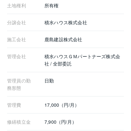
土地権利
所有権
分譲会社
積水ハウス株式会社
施工会社
鹿島建設株式会社
管理会社
積水ハウスＧＭパートナーズ株式会
社 / 全部委託
管理員の勤
日勤
務形態
管理費
17,000（円/月）
修繕積立金
7,900（円/月）