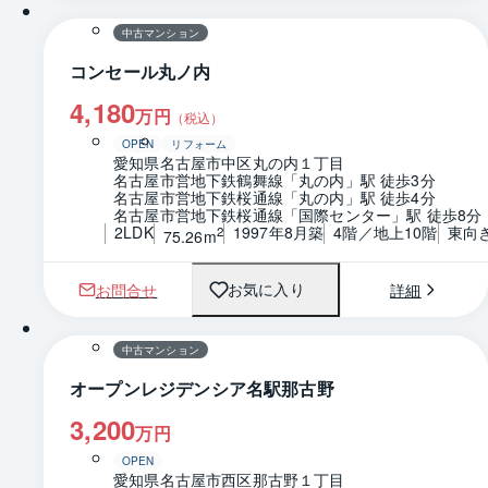
中古マンション
コンセール丸ノ内
4,180
万円
（税込）
OPEN
リフォーム
愛知県名古屋市中区丸の内１丁目
名古屋市営地下鉄鶴舞線「丸の内」駅 徒歩3分
名古屋市営地下鉄桜通線「丸の内」駅 徒歩4分
名古屋市営地下鉄桜通線「国際センター」駅 徒歩8分
2LDK
1997年8月築
4階／地上10階
東向
2
75.26m
お問合せ
詳細
お気に入り
1 / 0
間取り
中古マンション
オープンレジデンシア名駅那古野
3,200
万円
OPEN
愛知県名古屋市西区那古野１丁目