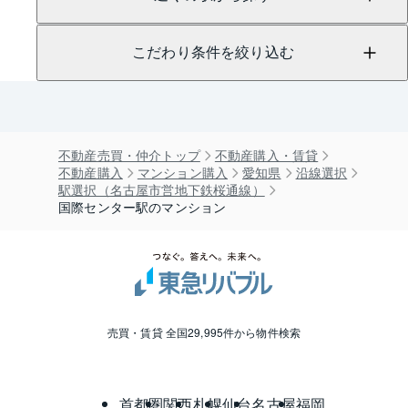
こだわり条件を絞り込む
不動産売買・仲介トップ
不動産購入・賃貸
不動産購入
マンション購入
愛知県
沿線選択
駅選択（名古屋市営地下鉄桜通線）
国際センター駅のマンション
売買・賃貸 全国29,995件から物件検索
首都圏
関西
札幌
仙台
名古屋
福岡