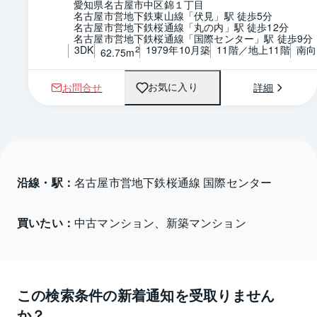
愛知県名古屋市中区錦１丁目
名古屋市営地下鉄東山線「伏見」駅 徒歩5分
名古屋市営地下鉄桜通線「丸の内」駅 徒歩12分
名古屋市営地下鉄桜通線「国際センター」駅 徒歩9分
3DK
1979年10月築
11階／地上11階
南向
2
62.75m
お問合せ
詳細
お気に入り
沿線・駅：
名古屋市営地下鉄桜通線 国際センター
買いたい：
中古マンション、新築マンション
この検索条件の新着通知を受取りません
か？