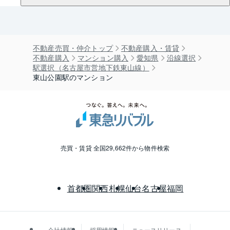
不動産売買・仲介トップ
不動産購入・賃貸
不動産購入
マンション購入
愛知県
沿線選択
駅選択（名古屋市営地下鉄東山線）
東山公園駅のマンション
売買・賃貸 全国29,662件から物件検索
首都圏
関西
札幌
仙台
名古屋
福岡
会社情報
採用情報
ニュースリリース