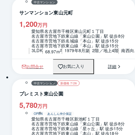
中古マンション
サンマンション東山元町
1,200
万円
愛知県名古屋市千種区東山元町１丁目
名古屋市営地下鉄東山線「東山公園」駅 徒歩8分
名古屋市営地下鉄名城線「本山」駅 徒歩15分
名古屋市営地下鉄東山線「本山」駅 徒歩15分
3LDK
1979年8月築
2階／地上4階
南西向
2
68.97m
お問合せ
詳細
お気に入り
1 / 0
間取り
中古マンション
新価格 7/26
プレミスト東山公園
5,780
万円
OPEN
あんしん仲介保証
愛知県名古屋市千種区新池町１丁目
名古屋市営地下鉄東山線「東山公園」駅 徒歩8分
名古屋市営地下鉄東山線「星ヶ丘」駅 徒歩15分
名古屋市営地下鉄東山線「本山」駅 徒歩18分