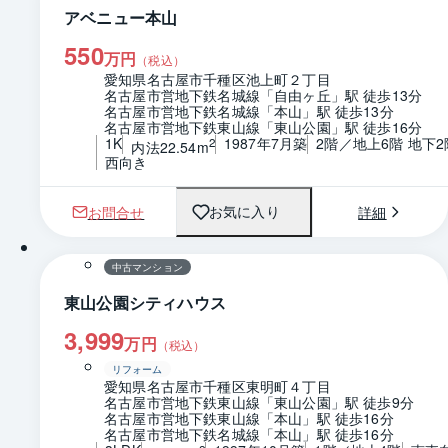
アベニュー本山
550
万円
（税込）
愛知県名古屋市千種区池上町２丁目
名古屋市営地下鉄名城線「自由ヶ丘」駅 徒歩13分
名古屋市営地下鉄名城線「本山」駅 徒歩13分
名古屋市営地下鉄東山線「東山公園」駅 徒歩16分
1K
1987年7月築
2階／地上6階 地下2
2
内法22.54m
西向き
お問合せ
詳細
お気に入り
1 / 0
間取り
中古マンション
東山公園シティハウス
3,999
万円
（税込）
リフォーム
愛知県名古屋市千種区東明町４丁目
名古屋市営地下鉄東山線「東山公園」駅 徒歩9分
名古屋市営地下鉄東山線「本山」駅 徒歩16分
名古屋市営地下鉄名城線「本山」駅 徒歩16分