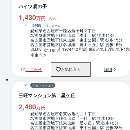
ハイツ鹿の子
1,430
万円
（税込）
OPEN
リフォーム
愛知県名古屋市千種区鹿子町２丁目
名古屋市営地下鉄東山線「本山」駅 徒歩11分
名古屋市営地下鉄東山線「東山公園」駅 徒歩15分
名古屋市営地下鉄名城線「自由ヶ丘」駅 徒歩15分
3LDK
1974年2月築
6階／地上7階 地下1
2
87.16m
南東向き
お問合せ
詳細
お気に入り
1 / 0
間取り
中古マンション
三旺マンション第二星ケ丘
2,480
万円
愛知県名古屋市名東区亀の井１丁目
名古屋市営地下鉄東山線「一社」駅 徒歩10分
名古屋市営地下鉄東山線「星ヶ丘」駅 徒歩12分
名古屋市営地下鉄東山線「東山公園」駅 徒歩28分