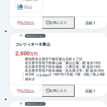
あんしん
仲介保証
お問合せ
詳細
お気に入り
1 / 0
間取り
中古マンション
コレツィオーネ東山
2,690
万円
愛知県名古屋市千種区東山元町４丁目
名古屋市営地下鉄東山線「東山公園」駅 徒歩15分
名古屋市営地下鉄名城線「八事日赤」駅 徒歩19分
名古屋市営地下鉄名城線「名古屋大学」駅 徒歩19分
4LDK
1997年7月築
1階・2階／地上4階
2
113.96m
南向き
お問合せ
詳細
お気に入り
1 / 0
間取り
中古マンション