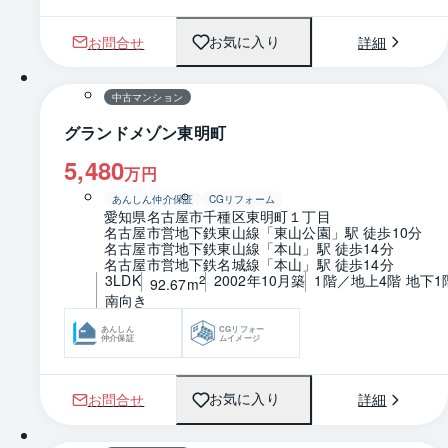
お問合せ
詳細
お気に入り
1 / 0
間取り
中古マンション
グランドメゾン東明町
5,480
万円
あんしん仲介保証
CGリフォーム
愛知県名古屋市千種区東明町１丁目
名古屋市営地下鉄東山線「東山公園」駅 徒歩10分
名古屋市営地下鉄東山線「本山」駅 徒歩14分
名古屋市営地下鉄名城線「本山」駅 徒歩14分
3LDK
2002年10月築
1階／地上4階 地下1
2
92.67m
南向き
あんしん
CGリフォー
仲介保証
ムイメージ
お問合せ
詳細
お気に入り
1 / 0
間取り