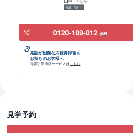
田中
（
たなか
）
宅建
3級FP
0120-109-012
無料
発話が困難な方聴覚障害を
お持ちのお客様へ
電話手話通訳サービスは
こちら
見学予約