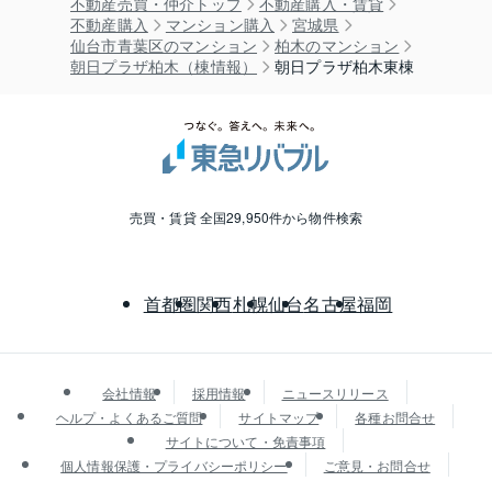
不動産売買・仲介トップ
不動産購入・賃貸
不動産購入
マンション購入
宮城県
仙台市青葉区のマンション
柏木のマンション
朝日プラザ柏木（棟情報）
朝日プラザ柏木東棟
売買・賃貸 全国29,950件から物件検索
首都圏
関西
札幌
仙台
名古屋
福岡
会社情報
採用情報
ニュースリリース
ヘルプ・よくあるご質問
サイトマップ
各種お問合せ
サイトについて・免責事項
個人情報保護・プライバシーポリシー
ご意見・お問合せ