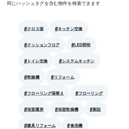
同じハッシュタグを含む物件を検索できます
クロス張
キッチン交換
クッションフロア
LED照明
トイレ交換
システムキッチン
乾燥機
リフォーム
フローリング張替え
フローリング
浴室暖房
浴室乾燥機
新設
建具リフォーム
食洗機