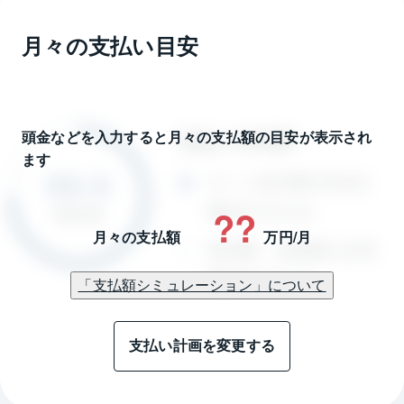
月々の支払い目安
頭金などを入力すると月々の支払額の目安が表示され
ます
??
月々の支払額
万円/月
「支払額シミュレーション」について
支払い計画を変更する