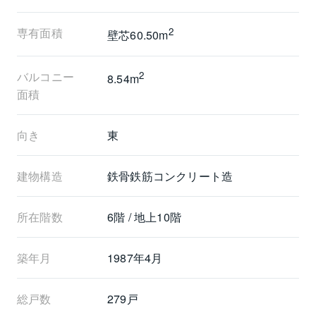
専有面積
2
壁芯60.50m
バルコニー
2
8.54m
面積
向き
東
建物構造
鉄骨鉄筋コンクリート造
所在階数
6階 / 地上10階
築年月
1987年4月
総戸数
279戸