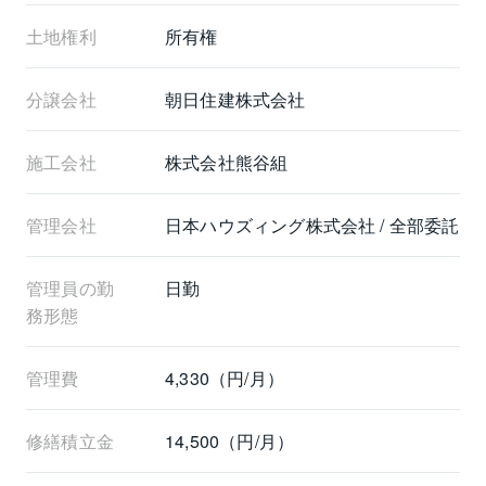
土地権利
所有権
分譲会社
朝日住建株式会社
施工会社
株式会社熊谷組
管理会社
日本ハウズィング株式会社 / 全部委託
管理員の勤
日勤
務形態
管理費
4,330（円/月）
修繕積立金
14,500（円/月）