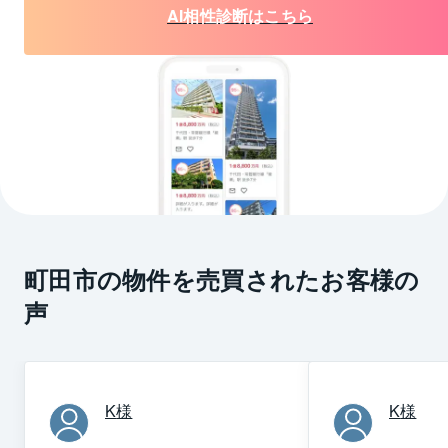
AI相性診断はこちら
町田市の物件を売買されたお客様の
声
K
様
K
様