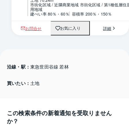
土地 70.24m
市街化区域 / 近隣商業地域 市街化区域 / 第1種低層住
用地域
建ぺい率 80％・60％
容積率 200％・150％
お問合せ
詳細
お気に入り
沿線・駅：
東急世田谷線 若林
買いたい：
土地
この検索条件の新着通知を受取りません
か？