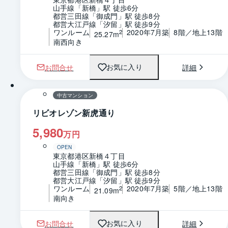
山手線「新橋」駅 徒歩6分
都営三田線「御成門」駅 徒歩8分
都営大江戸線「汐留」駅 徒歩9分
ワンルーム
2020年7月築
8階／地上13階
2
25.27m
南西向き
お問合せ
詳細
お気に入り
1 / 0
間取り
中古マンション
リビオレゾン新虎通り
5,980
万円
OPEN
東京都港区新橋４丁目
山手線「新橋」駅 徒歩6分
都営三田線「御成門」駅 徒歩8分
都営大江戸線「汐留」駅 徒歩9分
ワンルーム
2020年7月築
5階／地上13階
2
21.09m
南向き
お問合せ
詳細
お気に入り