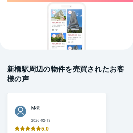
新橋駅周辺の物件を売買されたお客
様の声
M
様
2026-02-13
5.0