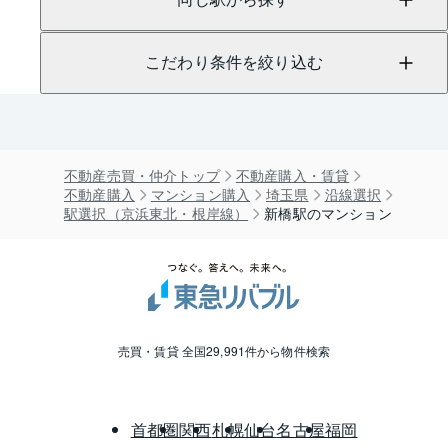
こだわり条件を絞り込む
不動産売買・仲介トップ
不動産購入・賃貸
不動産購入
マンション購入
埼玉県
沿線選択
駅選択（京浜東北・根岸線）
新橋駅のマンション
売買・賃貸 全国29,991件から物件検索
首都圏
関西
札幌
仙台
名古屋
福岡