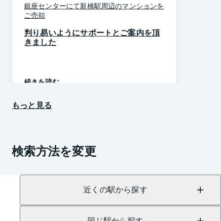
銀座
センター
にて
新橋駅周辺
の
マンション
を
ご売却
判り易いようにサポートとご案内を頂
きました
続きを読む
もっと見る
検索方法を変更
近くの駅から探す
同じ駅から探す