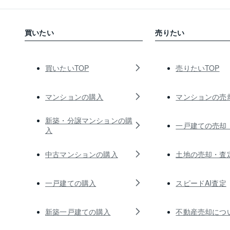
買いたい
売りたい
買いたいTOP
売りたいTOP
マンションの購入
マンションの売
新築・分譲マンションの購
一戸建ての売却
入
中古マンションの購入
土地の売却・査
一戸建ての購入
スピードAI査定
新築一戸建ての購入
不動産売却につ