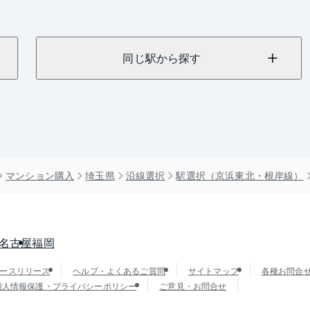
同じ駅から探す
マンション購入
埼玉県
沿線選択
駅選択（京浜東北・根岸線）
名古屋
福岡
ースリリース
ヘルプ・よくあるご質問
サイトマップ
各種お問合
個人情報保護・プライバシーポリシー
ご意見・お問合せ