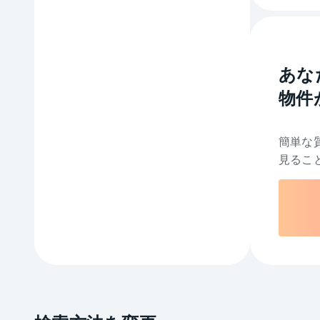
あな
物件
簡単な
見るこ