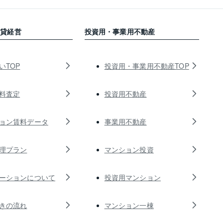
賃貸経営
投資用・事業用不動産
いTOP
投資用・事業用不動産TOP
料査定
投資用不動産
ョン賃料データ
事業用不動産
理プラン
マンション投資
ーションについて
投資用マンション
きの流れ
マンション一棟