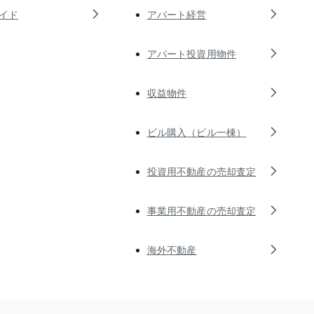
イド
アパート経営
アパート投資用物件
収益物件
ビル購入（ビル一棟）
投資用不動産の売却査定
事業用不動産の売却査定
海外不動産