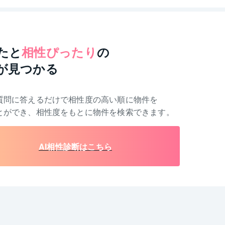
たと
相性ぴったり
の
が見つかる
質問に答えるだけで相性度の高い順に物件を
とができ、相性度をもとに物件を検索できます。
AI相性診断はこちら