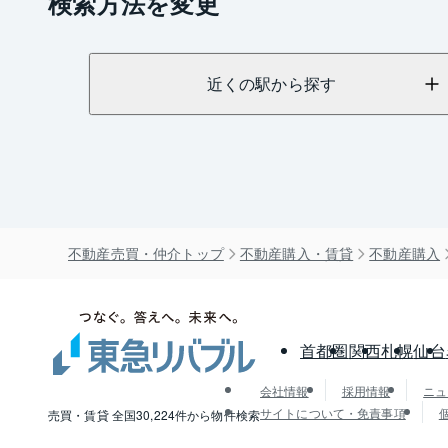
検索方法を変更
近くの駅から探す
不動産売買・仲介トップ
不動産購入・賃貸
不動産購入
首都圏
関西
札幌
仙台
会社情報
採用情報
ニュ
サイトについて・免責事項
売買・賃貸 全国30,224件から物件検索