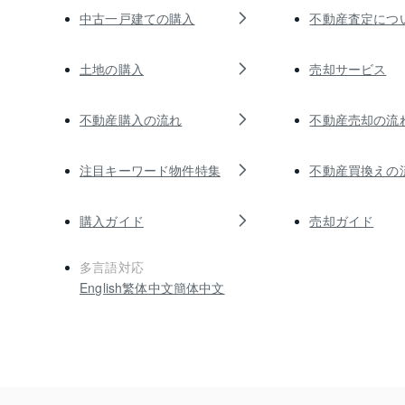
中古一戸建ての購入
不動産査定につ
土地の購入
売却サービス
不動産購入の流れ
不動産売却の流
注目キーワード物件特集
不動産買換えの
購入ガイド
売却ガイド
多言語対応
English
繁体中文
簡体中文