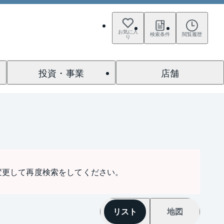
お気に入
検索条件
閲覧履歴
り
投資・事業
店舗
変更して再度検索をしてください。
リスト
地図